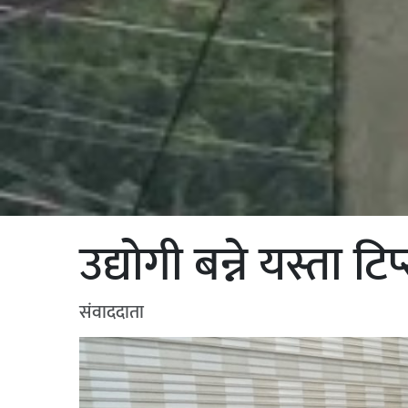
उद्योगी बन्ने यस्ता टि
संवाददाता