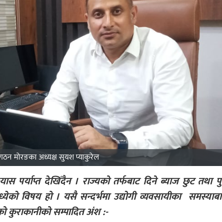
ंगठन मोरङका अध्यक्ष सुयश प्याकुरेल
स पर्याप्त देखिँदैन । राज्यको तर्फबाट दिने ब्याज छुट तथा पुन
ध्येको विषय हो । यसै सन्दर्भमा उद्योगी व्यवसायीका समस्याबा
ो कुराकानीको सम्पादित अंश :-