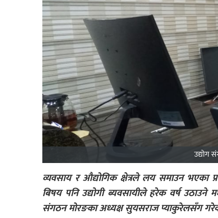
उद्योग स
व्यवसाय र औद्योगिक क्षेत्रले लय समाउन भएका प्रया
बिषय पनि उद्योगी ब्यवसायीले हरेक वर्ष उठाउने म
संगठन मोरङका अध्यक्ष सुयसराज प्याकुरेलसँग गरेक