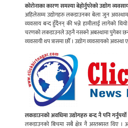
कोरोनाका कारण समस्या बेहोर्नुपरेको उद्योग व्यवसा
अहिलेसम्म उद्योगहरु लकडाउनका बेला जुन अवस्थाम
व्यवसाय बन्द हुँदैनन् की भन्ने हामीलाई लागेको थि
चरणको लकडाउनले उठ्नै नसक्ने अबस्थामा पुगेका छन
व्यवसायी थप त्रासमा छौँ । उद्योग व्यवसायको अवस्था
लकडाउनको अवधिमा उद्योगहरु बन्द नै पनि गर्नुपर्यो
लकडाउनको बिचमा सबै क्षेत्र नै अस्तब्यस्त थिए । अ