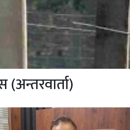
प्स (अन्तरवार्ता)