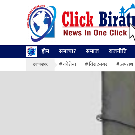
होम
समाचार
समाज
राजनीति
कोरोना
विराटनगर
अपराध
ट्याकहरु: