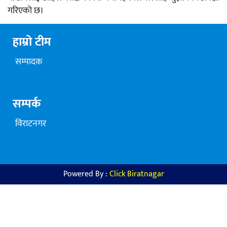
गरिएको छ।
हाम्रो टीम
सम्पादक
सम्पर्क
विराटनगर
Powered By :
Click Biratnagar