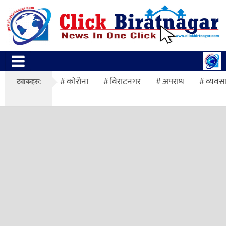
कोरोना
विराटनगर
अपराध
व्यवस
ट्याकहरु: