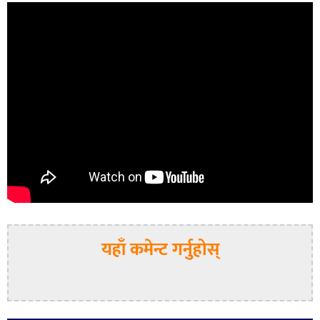
यहाँ कमेन्ट गर्नुहोस्