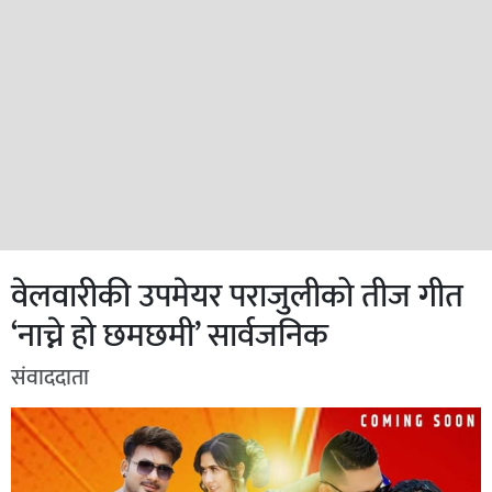
वेलवारीकी उपमेयर पराजुलीको तीज गीत
‘नाच्ने हो छमछमी’ सार्वजनिक
संवाददाता