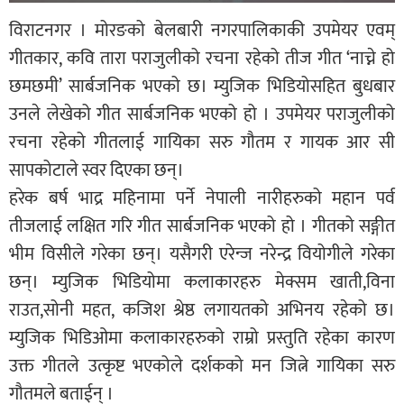
विराटनगर । मोरङको बेलबारी नगरपालिकाकी उपमेयर एवम्
गीतकार, कवि तारा पराजुलीको रचना रहेको तीज गीत ‘नाच्ने हो
छमछमी’ सार्बजनिक भएको छ। म्युजिक भिडियोसहित बुधबार
उनले लेखेको गीत सार्बजनिक भएको हो । उपमेयर पराजुलीको
रचना रहेको गीतलाई गायिका सरु गौतम र गायक आर सी
सापकोटाले स्वर दिएका छन्।
हरेक बर्ष भाद्र महिनामा पर्ने नेपाली नारीहरुको महान पर्व
तीजलाई लक्षित गरि गीत सार्बजनिक भएको हो । गीतको सङ्गीत
भीम विसीले गरेका छन्। यसैगरी एरेन्ज नरेन्द्र वियोगीले गरेका
छन्। म्युजिक भिडियोमा कलाकारहरु मेक्सम खाती,विना
राउत,सोनी महत, कजिश श्रेष्ठ लगायतको अभिनय रहेको छ।
म्युजिक भिडिओमा कलाकारहरुको राम्रो प्रस्तुति रहेका कारण
उक्त गीतले उत्कृष्ट भएकोले दर्शकको मन जित्ने गायिका सरु
गौतमले बताईन् ।