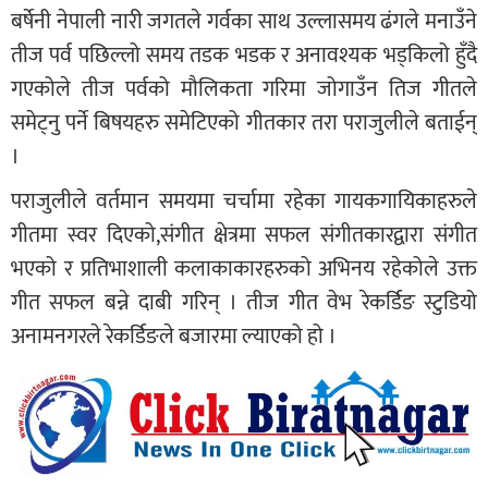
बर्षेनी नेपाली नारी जगतले गर्वका साथ उल्लासमय ढंगले मनाउँने
तीज पर्व पछिल्लो समय तडक भडक र अनावश्यक भड्किलो हुँदै
गएकोले तीज पर्वको मौलिकता गरिमा जोगाउँन तिज गीतले
समेट्नु पर्ने बिषयहरु समेटिएको गीतकार तरा पराजुलीले बताईन्
।
पराजुलीले वर्तमान समयमा चर्चामा रहेका गायकगायिकाहरुले
गीतमा स्वर दिएको,संगीत क्षेत्रमा सफल संगीतकारद्वारा संगीत
भएको र प्रतिभाशाली कलाकाकारहरुको अभिनय रहेकोले उक्त
गीत सफल बन्ने दाबी गरिन् । तीज गीत वेभ रेकर्डिङ स्टुडियो
अनामनगरले रेकर्डिङले बजारमा ल्याएको हो ।