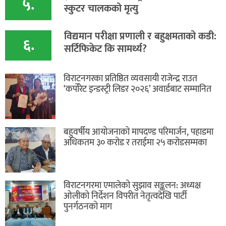
५.
स्कुटर चालकको मृत्यु
विद्यमान परीक्षा प्रणाली र बहुक्षमताको कडी:
६.
सर्टिफिकेट कि सामर्थ्य?
विराटनगरका प्रतिष्ठित व्यवसायी राजेन्द्र राउत
‘कर्पोरेट इन्डस्ट्री लिडर २०२६’ अवार्डबाट सम्मानित
बहुवर्षीय आयोजनाको मापदण्ड परिमार्जन, पहाडमा
अधिकतम ३० करोड र तराईमा २५ करोडसम्मका
विराटनगरमा एमालेको सुझाव सङ्कलन: अध्यक्ष
ओलीको निर्देशन विपरीत नेतृत्वदेखि पार्टी
पुनर्गठनको माग