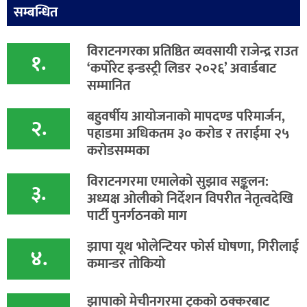
सम्बन्धित
विराटनगरका प्रतिष्ठित व्यवसायी राजेन्द्र राउत
१.
‘कर्पोरेट इन्डस्ट्री लिडर २०२६’ अवार्डबाट
सम्मानित
बहुवर्षीय आयोजनाको मापदण्ड परिमार्जन,
२.
पहाडमा अधिकतम ३० करोड र तराईमा २५
करोडसम्मका
विराटनगरमा एमालेको सुझाव सङ्कलन:
३.
अध्यक्ष ओलीको निर्देशन विपरीत नेतृत्वदेखि
पार्टी पुनर्गठनको माग
झापा यूथ भोलेन्टियर फोर्स घोषणा, गिरीलाई
४.
कमान्डर तोकियो
​झापाको मेचीनगरमा ट्रकको ठक्करबाट