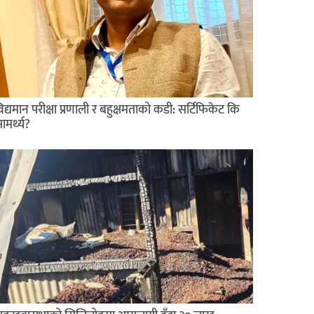
िद्यमान परीक्षा प्रणाली र बहुक्षमताको कडी: सर्टिफिकेट कि
ामर्थ्य?