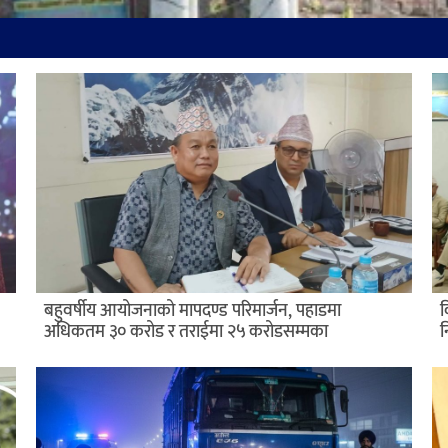
बहुवर्षीय आयोजनाको मापदण्ड परिमार्जन, पहाडमा
व
अधिकतम ३० करोड र तराईमा २५ करोडसम्मका
न