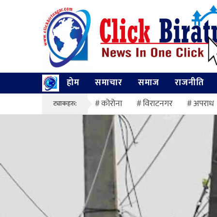
होम
समाचार
समाज
राजनीति
कोरोना
विराटनगर
अपराध
ट्याकहरु: