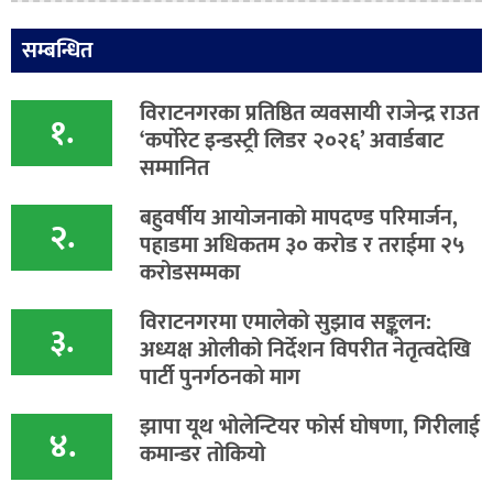
सम्बन्धित
विराटनगरका प्रतिष्ठित व्यवसायी राजेन्द्र राउत
१.
‘कर्पोरेट इन्डस्ट्री लिडर २०२६’ अवार्डबाट
सम्मानित
बहुवर्षीय आयोजनाको मापदण्ड परिमार्जन,
२.
पहाडमा अधिकतम ३० करोड र तराईमा २५
करोडसम्मका
विराटनगरमा एमालेको सुझाव सङ्कलन:
३.
अध्यक्ष ओलीको निर्देशन विपरीत नेतृत्वदेखि
पार्टी पुनर्गठनको माग
झापा यूथ भोलेन्टियर फोर्स घोषणा, गिरीलाई
४.
कमान्डर तोकियो