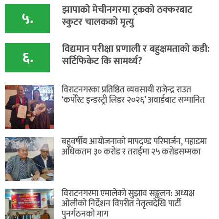
​झापाको मेचीनगरमा ट्रकको ठक्करबाट
५.
स्कुटर चालकको मृत्यु
विद्यमान परीक्षा प्रणाली र बहुक्षमताको कडी:
६.
सर्टिफिकेट कि सामर्थ्य?
विराटनगरका प्रतिष्ठित व्यवसायी राजेन्द्र राउत
‘कर्पोरेट इन्डस्ट्री लिडर २०२६’ अवार्डबाट सम्मानित
बहुवर्षीय आयोजनाको मापदण्ड परिमार्जन, पहाडमा
अधिकतम ३० करोड र तराईमा २५ करोडसम्मका
विराटनगरमा एमालेको सुझाव सङ्कलन: अध्यक्ष
ओलीको निर्देशन विपरीत नेतृत्वदेखि पार्टी
पुनर्गठनको माग