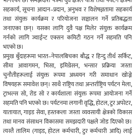
भनिएको छ। समझदारी पत्रमा दुवै क्षेत्रले यात्रा तथा पर्यटन क्षेत्रमा
सहकार्य, सूचना आदान–प्रदान, अनुभव र विशेषज्ञतामा सहकार्य
तथा संयुक्त कार्यक्रम र परियोजना सञ्चालन गर्ने प्रतिबद्धता
जनाएका छन्। यसका लागि दुवै पक्ष मिलेर संयुक्त कार्यक्रम
गर्नको लागि ज्वाईन्ट एक्सन कमिटी गठन गर्ने सहमति पनि
भएको छ।
प्रमुख बुँदाहरूमा भारत–नेपालबिचका बौद्ध र हिन्दु तीर्थ सर्किट,
सीमा आवागमन, भिसा, इमिग्रेसन, भन्सार प्रक्रिया जस्ता
चुनौतीहरूलाई संयुक्त रूपमा अध्ययन गरी समाधान खोज्ने
विषयहरू समावेश छन्। साथै राष्ट्रिय तथा अन्तर्राष्ट्रिय पर्यटन मेला,
ट्राभल्स सो, रोड सो र कार्यशाला संयुक्त रूपमा आयोजना गर्ने
सहमति पनि भएको छ। पर्यटनमा लगानी वृद्धि, होटल, टुर अपरेटर,
यातायात, गाइड सेवा, हस्तकला जस्ता व्यवसायी क्षेत्रको विकास
तथा मानव संसाधन विकासमा समझदारी पक्षले जोड दिएको छ।
त्यस्तै तालिम (गाइड, होटल कर्मचारी, टुर कर्मचारी आदि) लाई