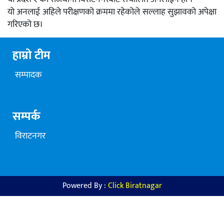
यो अनलाई अहिले परीक्षणको क्रममा रहेकोले सल्लाह सुझावको अपेक्षा
गरिएको छ।
हाम्रो टीम
सम्पादक
सम्पर्क
विराटनगर
Powered By :
Click Biratnagar