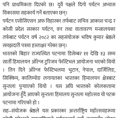
पनि प्राथमिकता दिएको छ। दुवै पक्षले दिगो पर्यटन अभ्यास
विकासमा सहकार्य गर्ने बताएका छन्।
पर्यटन एसोसिएसन अफ विहारका तर्फबाट सचिव आकाश चन्द्र र
कोसी प्रदेश सरकार पर्यटन, वन तथा वातावरण मन्त्रालयका
तर्फबाट पर्यटन वर्ष २०८२ का सहसंयोजक भविष कुमार श्रेष्ठले
समझदारी पत्रमा हस्ताक्षर गरेका छन्।
भारतको बिहार राज्यस्थित पटनामा डिसेम्बर ११ देखि १३ सम्म
सातौँ हिमालयन ओरेन्ज टुरिजम फेस्टिभल आयोजना भएको थियो
। तिन दिने ओरेन्ज फेस्टिभलमा भुटान, नेपाल, दार्जिलिङ,
सिक्किम, कालिम्पोङ लगायतका भारतका हिमालयन क्षेत्रबाट
सुन्तला पुर्‍याएको थियो । यस अघि भारतको कोलकतामा
आयोजना हुँदै आएको सुन्तला हिमालय सुन्तला महोत्सव यो पटक
पटनामा गरिएको हो ।
सह–संयोजक श्रेष्ठले यस प्रकारका अन्तर्राष्ट्रिय महोत्सवहरूमा