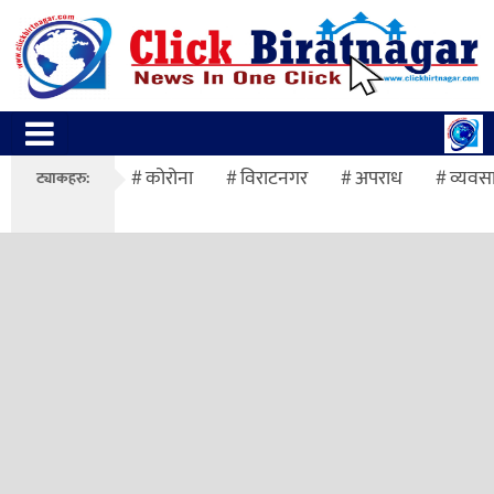
कोरोना
विराटनगर
अपराध
व्यवस
ट्याकहरु: