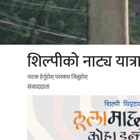
शिल्पीको नाट्य यात्
नाटक हेर्नुहोस् परस्कार जित्नुहोस्
संवाददाता