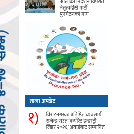
ओलीको निर्देशन विपरीत
नेतृत्वदेखि पार्टी
पुनर्गठनको माग
ताजा अपडेट
१)
विराटनगरका प्रतिष्ठित व्यवसायी
राजेन्द्र राउत ‘कर्पोरेट इन्डस्ट्री
लिडर २०२६’ अवार्डबाट सम्मानित