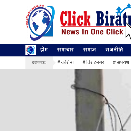
होम
समाचार
समाज
राजनीति
कोरोना
विराटनगर
अपराध
ट्याकहरु: