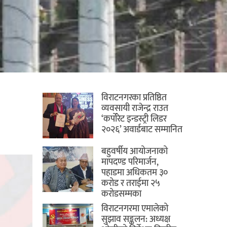
विराटनगरका प्रतिष्ठित
व्यवसायी राजेन्द्र राउत
‘कर्पोरेट इन्डस्ट्री लिडर
२०२६’ अवार्डबाट सम्मानित
बहुवर्षीय आयोजनाको
मापदण्ड परिमार्जन,
पहाडमा अधिकतम ३०
करोड र तराईमा २५
करोडसम्मका
विराटनगरमा एमालेको
सुझाव सङ्कलन: अध्यक्ष