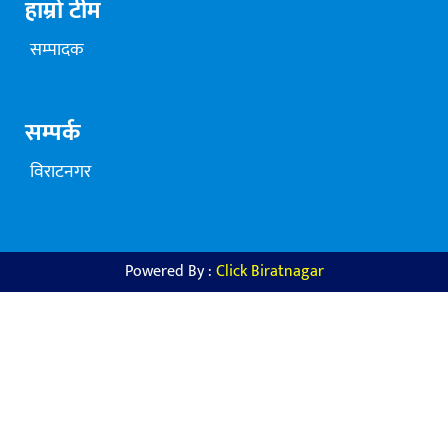
हाम्रो टीम
सम्पादक
सम्पर्क
विराटनगर
Powered By :
Click Biratnagar