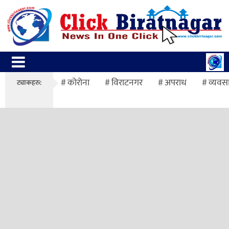
कोरोना
विराटनगर
अपराध
व्यवस
ट्याकहरु: