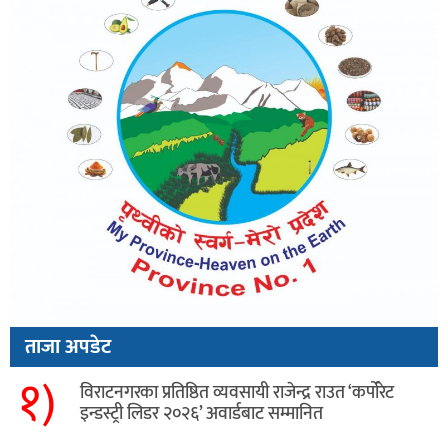
ताजा अपडेट
१)
विराटनगरका प्रतिष्ठित व्यवसायी राजेन्द्र राउत ‘कर्पोरेट
इन्डस्ट्री लिडर २०२६’ अवार्डबाट सम्मानित