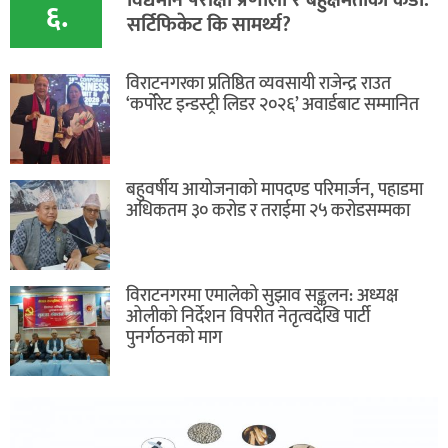
६.
सर्टिफिकेट कि सामर्थ्य?
विराटनगरका प्रतिष्ठित व्यवसायी राजेन्द्र राउत
‘कर्पोरेट इन्डस्ट्री लिडर २०२६’ अवार्डबाट सम्मानित
बहुवर्षीय आयोजनाको मापदण्ड परिमार्जन, पहाडमा
अधिकतम ३० करोड र तराईमा २५ करोडसम्मका
विराटनगरमा एमालेको सुझाव सङ्कलन: अध्यक्ष
ओलीको निर्देशन विपरीत नेतृत्वदेखि पार्टी
पुनर्गठनको माग