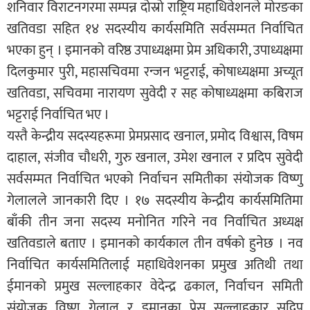
शनिवार विराटनगरमा सम्पन्न दोस्रो राष्ट्रिय महाधिवेशनले मोरङका
खतिवडा सहित १४ सदस्यीय कार्यसमिति सर्वसम्मत निर्वाचित
भएका हुन् । इमानको वरिष्ठ उपाध्यक्षमा प्रेम अधिकारी, उपाध्यक्षमा
दिलकुमार पुरी, महासचिवमा रन्जन भट्टराई, कोषाध्यक्षमा अच्यूत
खतिवडा, सचिवमा नारायण सुवेदी र सह कोषाध्यक्षमा कबिराज
भट्टराई निर्वाचित भए ।
यस्तै केन्द्रीय सदस्यहरूमा प्रेमप्रसाद खनाल, प्रमोद विश्वास, विषम
दाहाल, संजीव चौधरी, गुरु खनाल, उमेश खनाल र प्रदिप सुवेदी
सर्वसम्मत निर्वाचित भएको निर्वाचन समितीका संयोजक विष्णु
गेलालले जानकारी दिए । १७ सदस्यीय केन्द्रीय कार्यसमितिमा
बाँकी तीन जना सदस्य मनोनित गरिने नव निर्वाचित अध्यक्ष
खतिवडाले बताए । इमानको कार्यकाल तीन वर्षको हुनेछ । नव
निर्वाचित कार्यसमितिलाई महाधिवेशनका प्रमुख अतिथी तथा
ईमानको प्रमुख सल्लाहकार वेदेन्द्र ढकाल, निर्वाचन समिती
संयोजक विष्णु गेलाल र इमानका प्रेस सल्लाहकार सुदिप