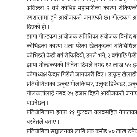
अघिल्ला २ वर्ष कोभिड महामारीका कारण रोकिएको 
रंगशालामा हुने आयोजकले जनाएको छ। गोल्डकप आयोजक
दिएको हो ।
झापा गोल्डकप आयोजक समितिका संयोजक विनोद बस्ने
कोभिडका कारण थला परेका खेलकुदका गतिबिधिलाई जग
कोभिडले केही बर्ष रोकिदियो, उनले भने, २ बर्षपछि फेरी
झापा गोल्डकपको विजेता टिमले नगद १२ लाख ५५ हज
कोषाध्यक्ष केदार गिरीले जानकारी दिए । उत्कृष्ट 
प्रतियोगिताका उत्कृष्ट गोलकिप्पर, उत्कृष्ट डिफेन्डर, उत्
गोलकर्तालाई नगद २५ हजार दिइने आयोजकले जनाएको छ 
पाउनेछन् ।
प्रतियोगितामा झापा ११ फुटबल क्लबसहित नेपालक
बस्नेतले बताए ।
प्रतियोगिता सञ्चालनको लागि एक करोड ४० लाख रुपै