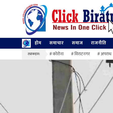
होम
समाचार
समाज
राजनीति
कोरोना
विराटनगर
अपराध
ट्याकहरु: