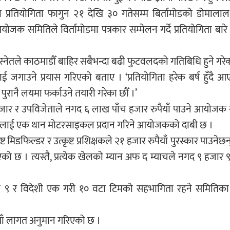
प्रतियोगिता फागुन २१ देखि ३० गतेसम्म बिर्तामोडको डोमालाल
 समितिले विर्तामोडमा पत्रकार सम्मेलन गर्दे प्रतियोगिता बार
तले काठमाडौँ बाहिर सबैभन्दा बढी फुटवलदको गतिबिधि हुने गर
ाउने प्रयास गरिएको बताए । ‘प्रतियोगिता हरेक बर्ष हुँदै आ
 पुरानै लयमा फर्काउने तयारी गरेका छौँ ।’
ार र उपविजेताले नगद ६ लाख पाँच हजार रुपैयाँ पाउने आयोजक
खेलाडीलाई एक थान मोटरसाइकल प्रदान गरिने आयोजकको दाबी छ ।
कृष्ट मिडफिल्डर र उत्कृष्ट प्रशिक्षकले २१ हजार रुपैयाँ पुरस्कार पाउनेछन
। त्यस्तै, प्रत्येक खेलको म्यान अफ द म्याचले नगद ९ हजार ९९
ा ९ र विदेशी एक गरी १० वटा टिमको सहभागिता रहने समितिक
याँ लागत अनुमान गरिएको छ ।