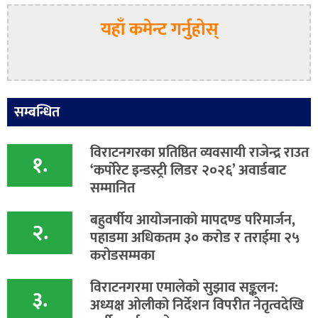
यहाँ कमेन्ट गर्नुहोस्
सम्बन्धित
विराटनगरका प्रतिष्ठित व्यवसायी राजेन्द्र राउत
१.
‘कर्पोरेट इन्डस्ट्री लिडर २०२६’ अवार्डबाट
सम्मानित
बहुवर्षीय आयोजनाको मापदण्ड परिमार्जन,
२.
पहाडमा अधिकतम ३० करोड र तराईमा २५
करोडसम्मका
विराटनगरमा एमालेको सुझाव सङ्कलन:
३.
अध्यक्ष ओलीको निर्देशन विपरीत नेतृत्वदेखि