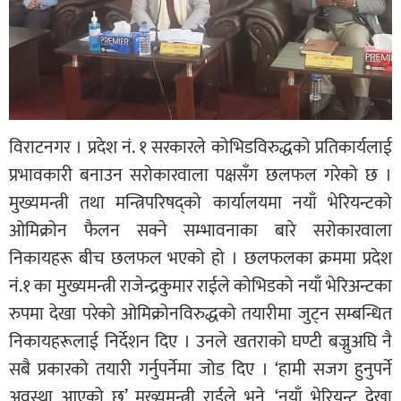
विराटनगर । प्रदेश नं. १ सरकारले कोभिडविरुद्धको प्रतिकार्यलाई
प्रभावकारी बनाउन सरोकारवाला पक्षसँग छलफल गरेको छ ।
मुख्यमन्त्री तथा मन्त्रिपरिषद्को कार्यालयमा नयाँ भेरियन्टको
ओमिक्रोन फैलन सक्ने सम्भावनाका बारे सरोकारवाला
निकायहरू बीच छलफल भएको हो । छलफलका क्रममा प्रदेश
नं.१ का मुख्यमन्त्री राजेन्द्रकुमार राईले कोभिडको नयाँ भेरिअन्टका
रुपमा देखा परेको ओमिक्रोनविरुद्धको तयारीमा जुट्न सम्बन्धित
निकायहरूलाई निर्देशन दिए । उनले खतराको घण्टी बज्नुअघि नै
सबै प्रकारको तयारी गर्नुपर्नेमा जोड दिए । ‘हामी सजग हुनुपर्ने
अवस्था आएको छ’ मुख्यमन्त्री राईले भने, ‘नयाँ भेरियन्ट देखा