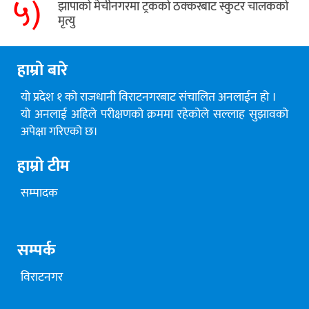
५)
​झापाको मेचीनगरमा ट्रकको ठक्करबाट स्कुटर चालकको
मृत्यु
हाम्रो बारे
यो प्रदेश १ को राजधानी विराटनगरबाट संचालित अनलाईन हो ।
यो अनलाई अहिले परीक्षणको क्रममा रहेकोले सल्लाह सुझावको
अपेक्षा गरिएको छ।
हाम्रो टीम
सम्पादक
सम्पर्क
विराटनगर