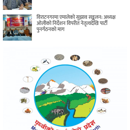
विराटनगरमा एमालेको सुझाव सङ्कलन: अध्यक्ष
ओलीको निर्देशन विपरीत नेतृत्वदेखि पार्टी
पुनर्गठनको माग