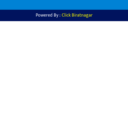
Powered By :
Click Biratnagar