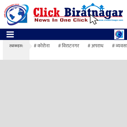
कोरोना
विराटनगर
अपराध
व्यवस
ट्याकहरु: