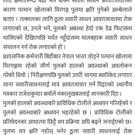
लोड क्षमताभन्दा बढी भार बोक्ने सवारी साधन आवतजावतका
कारण परमान खोलाको मिरगञ्ज पुलमा क्षति पुगेको अल्बेलाले
बताए । तत्कालका लागि ठूला सवारी साधन आवतजावतमा रोक
लगाएको छ, उनले भने, पुलको अबस्था हेर्दा एक डेढ फिटसम्म
भासिएको देखिएपछि मर्मत नहुँदासम्म मालबहाक सवारी साधन
संचालन गर्न रोक लगाएको हो ।
प्रशासनिक कर्मचारी बिहीबार नेपाल भारत जोड्ने परमान खोलामा
मिरगञ्जमा रहेको जीर्ण पुलको हालको अवस्थाको अवलोकन
गरेकोे थियो । निरीक्षणपछि पुलको उत्तरी भागमा ब्यारिकेड लगाएर
साना सवारीसाधनलाई मात्र आवतजावत गर्न दिइएको स्थानीय
पत्रकार राजेशकुमार बर्माले मकालुखबरलाई जानकारी दिए ।
पुलको हालको अवस्थाबारे प्राविधिक टोलीले अध्ययन गरिरहेको र
पुलको अवस्थाबारे अध्ययन भइरहेको छ । प्राविधिक टोलीको
प्रतिवेदनका आधारमा छिट्टै थप प्रक्रिया अघि बढ्ने जनाईएको छ।
पुलमा थप क्षति नहोस् भनेर ठूला सवारी साधनलाई रोक