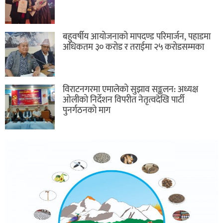
बहुवर्षीय आयोजनाको मापदण्ड परिमार्जन, पहाडमा
अधिकतम ३० करोड र तराईमा २५ करोडसम्मका
विराटनगरमा एमालेको सुझाव सङ्कलन: अध्यक्ष
ओलीको निर्देशन विपरीत नेतृत्वदेखि पार्टी
पुनर्गठनको माग