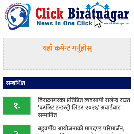
यहाँ कमेन्ट गर्नुहोस्
सम्बन्धित
विराटनगरका प्रतिष्ठित व्यवसायी राजेन्द्र राउत
१.
‘कर्पोरेट इन्डस्ट्री लिडर २०२६’ अवार्डबाट
सम्मानित
बहुवर्षीय आयोजनाको मापदण्ड परिमार्जन,
२.