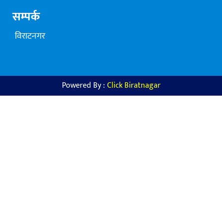
सम्पर्क
विराटनगर
Powered By :
Click Biratnagar