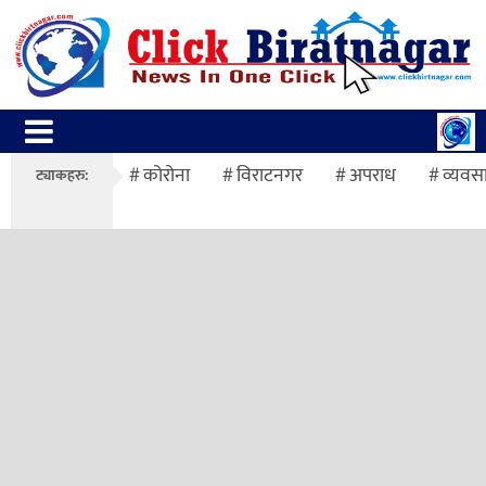
कोरोना
विराटनगर
अपराध
व्यवस
ट्याकहरु: