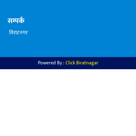
सम्पर्क
विराटनगर
Powered By :
Click Biratnagar