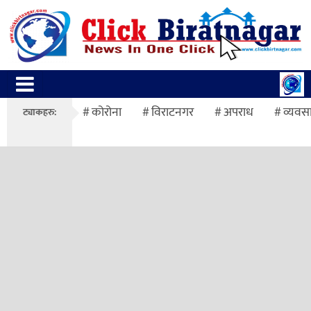
कोरोना
विराटनगर
अपराध
व्यवस
ट्याकहरु: