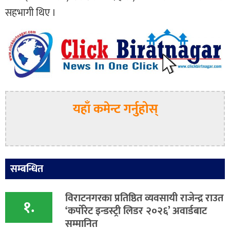
सहभागी थिए ।
यहाँ कमेन्ट गर्नुहोस्
सम्बन्धित
विराटनगरका प्रतिष्ठित व्यवसायी राजेन्द्र राउत
१.
‘कर्पोरेट इन्डस्ट्री लिडर २०२६’ अवार्डबाट
सम्मानित