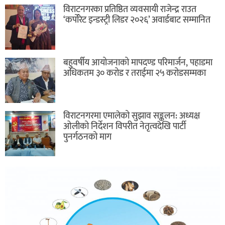
विराटनगरका प्रतिष्ठित व्यवसायी राजेन्द्र राउत
‘कर्पोरेट इन्डस्ट्री लिडर २०२६’ अवार्डबाट सम्मानित
बहुवर्षीय आयोजनाको मापदण्ड परिमार्जन, पहाडमा
अधिकतम ३० करोड र तराईमा २५ करोडसम्मका
विराटनगरमा एमालेको सुझाव सङ्कलन: अध्यक्ष
ओलीको निर्देशन विपरीत नेतृत्वदेखि पार्टी
पुनर्गठनको माग