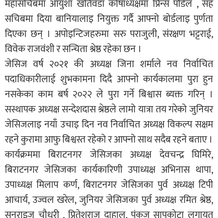
महासचिबमा आयुशा खतिवडा कोषाध्यक्षमा प्रिन्स पौडेल , सह
सचिबमा दिया बानियालाइ नियुक्त गर्दै आफ्नो बोर्डलाइ पुर्णता
दिएका छन् । अपोइन्टिजहरुमा सरु पराजुली, संरक्षण भट्टराई,
विवेक राजवंशी र सन्चिता श्रेष्ठ रहेका छन ।
जेसिज वर्ष २०२१ की अध्यक्ष जिना शर्माले नव निर्वाचित
पदाधिकारीलाई शुभकामना दिदै आफ्नो कार्यकालमा पुरा हुन
नसकेका काम बर्ष २०२२ ले पुरा गर्ने बिश्वास ब्यक्त गरिन् ।
सस्थापक अध्यक्ष सन्देशदास श्रेष्ठले लामो यात्रा तय गरेको जुनियर
जेसिजलाइ नयाँ उचाइ दिन नव निर्वाचित अध्यक्ष विकल्प सक्षम
रहने कुरामा आफु बिश्वस्त रहेको र आफ्नो साथ सदैब रहने बताए ।
कार्यक्रममा बिराटनगर जेसिजका अध्यक्ष देवचन्द्र घिमिरे,
बिराटनगर जेसिजका कार्यकारिणी उपाध्यक्ष अभिनास थापा,
उपाध्यक्ष मिलाप कर्ण, बिराटनगर जेसिजका पुर्व अध्यक्ष टिपी
आचार्य, उज्वल खरेल, जुनियर जेसिजका पुर्व अध्यक्ष रमित श्रेष्ठ,
सनराइज चौधरी , प्रितेशराज दाहाल, पंकज सापकोटा लगायत