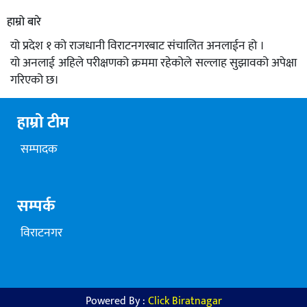
हाम्रो बारे
यो प्रदेश १ को राजधानी विराटनगरबाट संचालित अनलाईन हो ।
यो अनलाई अहिले परीक्षणको क्रममा रहेकोले सल्लाह सुझावको अपेक्षा
गरिएको छ।
हाम्रो टीम
सम्पादक
सम्पर्क
विराटनगर
Powered By :
Click Biratnagar