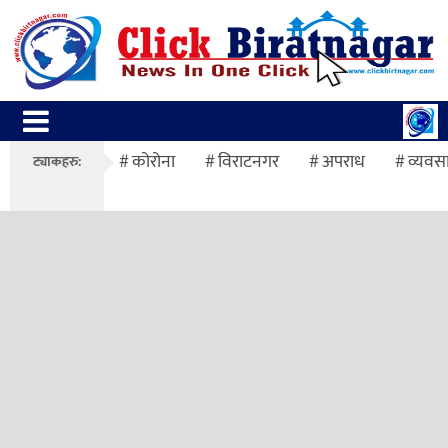
कोरोना
विराटनगर
अपराध
व्यवस
ट्याकहरु: