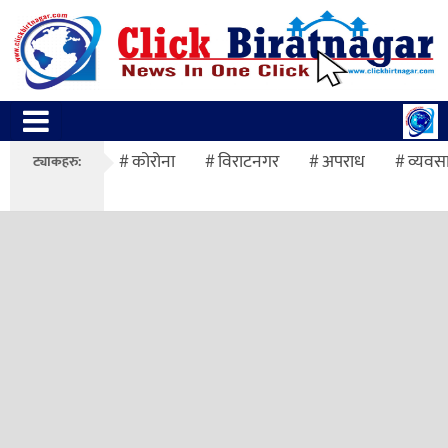
कोरोना
विराटनगर
अपराध
व्यवस
ट्याकहरु: