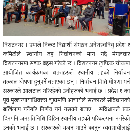
विराटनगर । एमाले निकट विद्यार्थी संगठन अनेरास्ववियु प्रदेश १
कमिटीले स्थानीय तह निर्वाचनको माग गर्दै मंगलवार
विराटनगरमा सडक बहस गरेको छ । विराटनगर ट्राफिक चौकमा
आयोजित कार्यक्रमका बक्ताहरुले स्थानीय तहको निर्वाचन
तत्काल घोषणा हुनुपर्ने बताएका छन् । निर्वाचन मिति घोषणा गर्न
सरकारले आलटाल गरिरहेको उनीहरुको भनाई छ । प्रदेश १ का
पूर्व मुख्यन्यायाधिवक्ता चुडामणि आचार्यले सरकारले संविधानको
बर्खिलाप गर्नेगरि निर्णय गर्न नसक्ने बताए । संविधानले एक
दिनपनि जनप्रतिनिधि विहिन स्थानीय तहको परिकल्पना नगरेको
उनको भनाई छ । सरकारको भजन गाउने कानुन व्यवसायीलाई