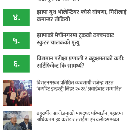
झापा यूथ भोलेन्टियर फोर्स घोषणा, गिरीलाई
४.
कमान्डर तोकियो
​झापाको मेचीनगरमा ट्रकको ठक्करबाट
५.
स्कुटर चालकको मृत्यु
विद्यमान परीक्षा प्रणाली र बहुक्षमताको कडी:
६.
सर्टिफिकेट कि सामर्थ्य?
विराटनगरका प्रतिष्ठित व्यवसायी राजेन्द्र राउत
‘कर्पोरेट इन्डस्ट्री लिडर २०२६’ अवार्डबाट सम्मानित
बहुवर्षीय आयोजनाको मापदण्ड परिमार्जन, पहाडमा
अधिकतम ३० करोड र तराईमा २५ करोडसम्मका