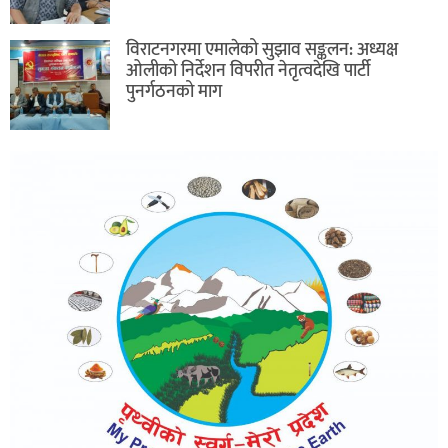
विराटनगरमा एमालेको सुझाव सङ्कलन: अध्यक्ष
ओलीको निर्देशन विपरीत नेतृत्वदेखि पार्टी
पुनर्गठनको माग