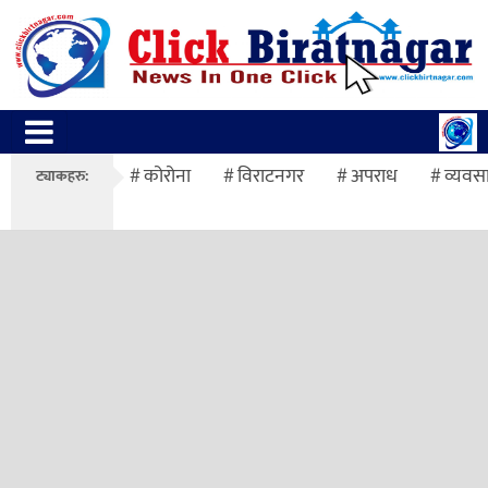
कोरोना
विराटनगर
अपराध
व्यवस
ट्याकहरु: