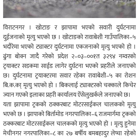
विराटनगर । खोटाङ र झापामा भएको सवारी दुर्घटनामा
दुईजनाको मृत्यु भएको छ । खोटाङको रावाबेशी गाउँपालिका–५
भदौरेमा भएको ट्याक्टर दुर्घटनामा एकजनाको मृत्यु भएको हो ।
ढुंगा बोक्न जादै गरेको प्रदेश २–०३–००१त ३२९४ नम्वरको
ट्रयाक्टर सडकमा साईड लागेर दुर्घटना भएको प्रहरीले जनाएको
छ। दुर्घटनामा ट्रयाक्टरमा सवार रहेका रावाबेशी–५ का रोशन
बि.क.का् मृत्यु भएको हो । बिकलाई ट्याक्टरको चक्काले किचेर
ज्यान गएको इलाका प्रहरी कार्यालय ऐंसेलुखर्कले जनाएको छ।
यता झापामा ट्रकको ठक्करबाट मोटरसाईकल चालकको मृत्यु
भएको छ । झापाको बिर्तामोड नगरपालिका–६ राजमार्गमा ट्रकको
ठक्करबाट मोटरसाईकल चालकको मृत्यु भएको हो । मृत्यु हुनेमा
मेचीनगर नगरपालिका–८ का २७ बर्षीय बमबहादुर लेप्चा रहेको