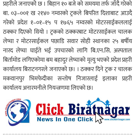
प्रहरीले जनाएकोे छ । बिहान १० बजे को समयमा तर्फ जाँदै गरेको
बा. ०३–००१ ख २१४० नम्वरको ट्रकले बिपरित दिशाबाट आउदै
गरेको प्रदेश १–०१–१५ प १७६५ नम्वरको मोटरसाईकललाई
ठक्कर दिएको थियो । ट्रकको ठक्करबाट मोटरसाईकल चालक
लेप्चा र मोटरसाईकल पछाडि सवार सोही स्थानका २५ बर्षीय
नारद लेप्चा घाईते भई उपचारको लागि बि.एन.सि. अस्पताल
बिर्तामोड लगिएकोमा बम बहादुर लेप्चाको मृत्यु भएको प्रदेश प्रहरी
कार्यालय बिराटनगरले जनाएको छ। । ठक्कर दिने ट्रक र चालक
मकवानपुर भिमफेदीका सन्तोष निजारलाई इलाका प्रहरी
कार्यालय अनारमनीले नियन्त्रणमा लिएको छ।