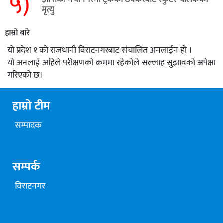
५)
मृत्यु
हाम्रो बारे
यो प्रदेश १ को राजधानी विराटनगरबाट संचालित अनलाईन हो ।
यो अनलाई अहिले परीक्षणको क्रममा रहेकोले सल्लाह सुझावको अपेक्षा
गरिएको छ।
हाम्रो टीम
सम्पादक
सम्पर्क
विराटनगर