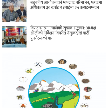
बहुवर्षीय आयोजनाको मापदण्ड परिमार्जन, पहाडमा
अधिकतम ३० करोड र तराईमा २५ करोडसम्मका
विराटनगरमा एमालेको सुझाव सङ्कलन: अध्यक्ष
ओलीको निर्देशन विपरीत नेतृत्वदेखि पार्टी
पुनर्गठनको माग