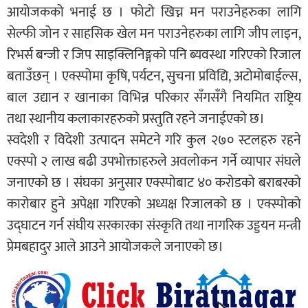
आयोजकको भनाई छ । फोटो खिच्न मन पराउनेहरुका लागि
सेल्फी जोन र साहसिक खेल मन पराउनेहरुका लागि जीप लाइन,
रिभर्स बन्जी र जिप साइक्लिनिङ्गको पनि ब्यवस्था गरिएको रिजाल
बताउँछन् । एक्स्पोमा कृषि, पर्यटन, सुचना प्रविद्यि, अटोमोबाईल्स,
बाल उद्यान र खानाका विभिन्न परिकार सँगसँगै नियमित राष्ट्रिय
तथा स्थानीय कलाकारहरुको प्रस्तुति रहने जनाईएको छ।
स्वदेशी र विदेशी उत्पादन समेटने गरि कुल २७० स्टलहरु रहने
एक्स्पो २ लाख बढी उपभोक्ताहरुले अवलोकन गर्ने व्यापार संघले
जनाएको छ । संघका अनुसार एक्स्पोबाट ४० करोडको बराबरको
कारोबार हुने अपेक्षा गरिएको अध्यक्ष रिजालको छ । एक्स्पोको
उद्घाटन गर्न संघीय सरकारका संस्कृति तथा नागरिक उड्डयन मन्त्री
प्रेमबहादुर आले आउने आयोजकले जनाएको छ।