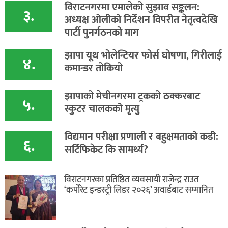
विराटनगरमा एमालेको सुझाव सङ्कलन:
३.
अध्यक्ष ओलीको निर्देशन विपरीत नेतृत्वदेखि
पार्टी पुनर्गठनको माग
झापा यूथ भोलेन्टियर फोर्स घोषणा, गिरीलाई
४.
कमान्डर तोकियो
​झापाको मेचीनगरमा ट्रकको ठक्करबाट
५.
स्कुटर चालकको मृत्यु
विद्यमान परीक्षा प्रणाली र बहुक्षमताको कडी:
६.
सर्टिफिकेट कि सामर्थ्य?
विराटनगरका प्रतिष्ठित व्यवसायी राजेन्द्र राउत
‘कर्पोरेट इन्डस्ट्री लिडर २०२६’ अवार्डबाट सम्मानित