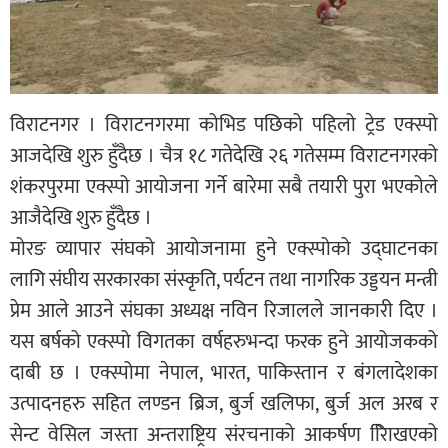
विराटनगर । विराटनगरमा कोभिड पछिको पहिलो ट्रेड एक्स्पो
आजदेखि शुरु हुँदैछ । चैत्र १८ गतेदेखि २६ गतेसम्म विराटनगरको
शंकरपुरमा एक्स्पो आयोजना गर्ने बारेमा सबै तयारी पुरा भएकोले
आजैदेखि शुरु हुँदैछ ।
मोरङ व्यापार संघको आयोजनामा हुने एक्स्पोको उद्घाटनका
लागि संघीय सरकारका संस्कृति, पर्यटन तथा नागरिक उड्डयन मन्त्री
प्रेम आले आउने संघका अध्यक्ष नविन रिजालले जानकारी दिए ।
यस बर्षको एक्स्पो विगतका वर्षहरुभन्दा फरक हुने आयोजकको
दाबी छ । एक्स्पोमा नेपाल, भारत, पाकिस्तान र बंगलादेशका
उत्पादनहरु सहित लण्डन ब्रिज, बुर्ज खलिफा, बुर्ज अल अरब र
सेन्ट वेसिल जस्ता अन्तराष्ट्रिय संरचनाको आकर्षण राििखएको