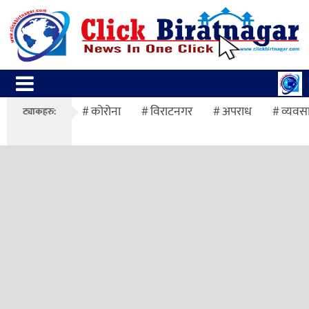
कोरोना
विराटनगर
अपराध
व्यवस
ट्याकहरु: