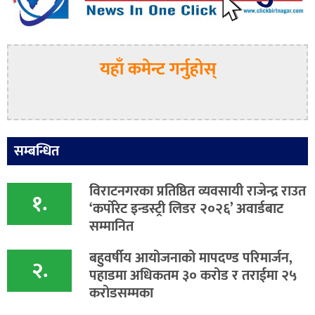
यहाँ कमेन्ट गर्नुहोस्
सम्बन्धित
विराटनगरका प्रतिष्ठित व्यवसायी राजेन्द्र राउत
१.
‘कर्पोरेट इन्डस्ट्री लिडर २०२६’ अवार्डबाट
सम्मानित
बहुवर्षीय आयोजनाको मापदण्ड परिमार्जन,
२.
पहाडमा अधिकतम ३० करोड र तराईमा २५
करोडसम्मका