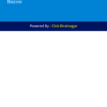
विराटनगर
Powered By :
Click Biratnagar