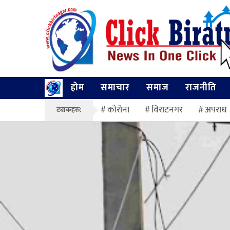
होम
समाचार
समाज
राजनीति
कोरोना
विराटनगर
अपराध
ट्याकहरु: