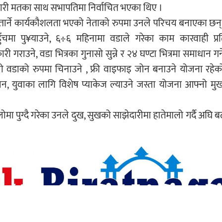
री मतका साथ सभापतिमा निर्वाचित भएका थिए ।
मा उतार्ने कार्यकौशलता भएको नेताको रुपमा उनले परिचय बनाएका छन
ुँचमा पु¥याउने, ६÷६ महिनामा वडाले गरेका काम कारवाही प्र
राउने, वडा भित्रका गुनासो सुन्ने र २४ घण्टा भित्रमा समाधान गर्न
ालो वडाको रुपमा चिनाउने , फ्री वाइफाइ जोन बनाउने योजना रहे
ालन, युवाका लागि विशेष प्याकेज ल्याउने जस्ता योजना आफ्नो मु
 पुग्दै गरेका उनले दुख, सुखको साझेदारीमा हातेमालो गर्दै अघि ब