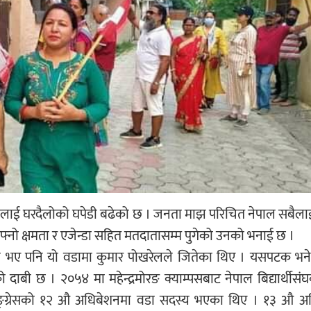
ेपाललाई घरदैलोको घपेडी बढेको छ । जनता माझ परिचित नेपाल सबैल
फ्नो क्षमता र एजेन्डा सहित मतदातासम्म पुगेको उनको भनाई छ ।
वडा भए पनि यो वडामा कुमार पोखरेलले जितेका थिए । यसपटक भन
ो दाबी छ । २०५४ मा महेन्द्रमोरङ क्याम्पसबाट नेपाल बिद्यार्थीस
काङ्ग्रेसको १२ औ अधिबेशनमा वडा सदस्य भएका थिए । १३ औ अ