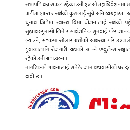
सभापति बन्न सफल रहेका उनी १४ औ महाधिवेशनमा भा
पार्टीमा शान्त र सबैको कुरालाई सुन्ने अनि व्यबहार
चुनाव जितेमा स्वास्थ बिमा योजनालाई सबैको पह
सुझाव÷गुनासो लिने र सार्वजनिक सुनवाई गरेर जानकारी ग
ल्याउने, सडकमा सोलार बत्तीको ब्यबस्था गरि उज्य
युवाकालागि रोजगारी, वडाको आफ्नै एम्बुलेन्स सञ्च
रहेको उनी बताउछन ।
नागरिकको भावनालाई समेटेर जान वडावासीको घर दैलोमा
दाबी छ ।