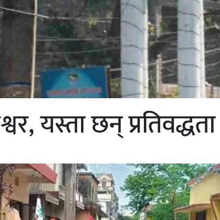
्वर, यस्ता छन् प्रतिवद्धता