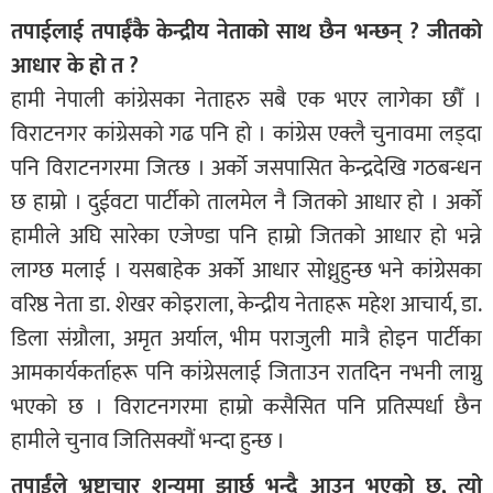
तपाईलाई तपाईँकै केन्द्रीय नेताको साथ छैन भन्छन् ? जीतको
आधार के हो त ?
हामी नेपाली कांग्रेसका नेताहरु सबै एक भएर लागेका छौँ ।
विराटनगर कांग्रेसको गढ पनि हो । कांग्रेस एक्लै चुनावमा लड्दा
पनि विराटनगरमा जित्छ । अर्को जसपासित केन्द्रदेखि गठबन्धन
छ हाम्रो । दुईवटा पार्टीको तालमेल नै जितको आधार हो । अर्को
हामीले अघि सारेका एजेण्डा पनि हाम्रो जितको आधार हो भन्ने
लाग्छ मलाई । यसबाहेक अर्को आधार सोध्नुहुन्छ भने कांग्रेसका
वरिष्ठ नेता डा. शेखर कोइराला, केन्द्रीय नेताहरू महेश आचार्य, डा.
डिला संग्रौला, अमृत अर्याल, भीम पराजुली मात्रै होइन पार्टीका
आमकार्यकर्ताहरू पनि कांग्रेसलाई जिताउन रातदिन नभनी लाग्नु
भएको छ । विराटनगरमा हाम्रो कसैसित पनि प्रतिस्पर्धा छैन
हामीले चुनाव जितिसक्यौं भन्दा हुन्छ ।
तपाईंले भ्रष्टाचार शून्यमा झार्छु भन्दै आउनु भएको छ, त्यो