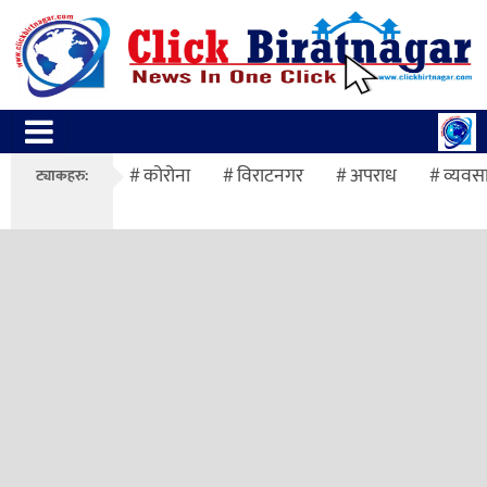
कोरोना
विराटनगर
अपराध
व्यवस
ट्याकहरु: