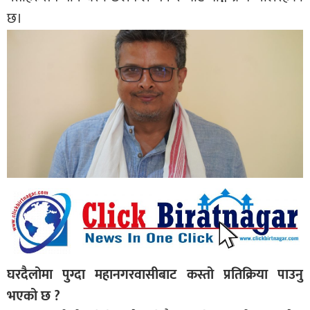
छ।
घरदैलोमा पुग्दा महानगरवासीबाट कस्तो प्रतिक्रिया पाउनु
भएको छ ?