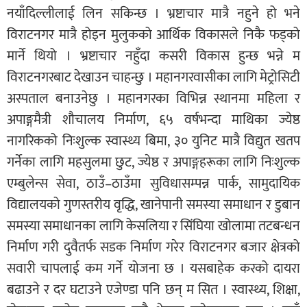
नयाँदिल्लीलाई लिन सकिन्छ । भ्रष्टाचार मात्रै नहुने हो भने
विराटनगर मात्रै होइन मुलुकको आर्थिक विकासले निकै फड्को
मार्ने थियो । भ्रष्टाचार नहुँदा कसरी विकास हुन्छ भन्ने म
विराटनगरबाट देखाउन चाहन्छु । महानगरवासीका लागि मेट्रोसिटी
अस्पताल बनाउनेछु । महानगरका विभिन्न स्थानमा महिला र
अपाङ्गमैत्री शौचालय निर्माण, ६५ वर्षभन्दा माथिका ज्येष्ठ
नागरिकको निःशुल्क स्वास्थ्य बिमा, ३० युनिट मात्रै विद्युत खतप
गर्नेका लागि महसुलमा छुट, ज्येष्ठ र अपाङ्गहरूका लागि निःशुल्क
एम्बुलेन्स सेवा, ठाउँ–ठाउँमा सुविधासम्पन्न पार्क, सामुदायिक
विद्यालयको गुणस्तरीय वृद्धि, खानेपानी समस्या समाधान र डुबान
समस्या समाधानका लागि केसलिया र सिंघिया खोलामा तटबन्धन
निर्माण गरी दुवैतर्फ सडक निर्माण गरेर विराटनगर बजार क्षेत्रको
सवारी चापलाई कम गर्ने योजना छ । यसबाहेक करको दायरा
बढाउने र दर घटाउने एजेण्डा पनि छन् म सित । स्वास्थ्य, शिक्षा,