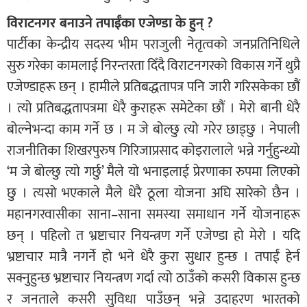
विराटनगर बनाउने तपाईँका एजेण्डा के हुन् ?
पार्टीका केन्द्रीय सदस्य भीम पराजुली नेतृत्वको जनप्रतिनिधिले
सुरु गरेका कामलाई निरन्तरता दिँदै विराटनगरको विकास गर्ने थुप्रै
एजेण्डाहरू छन् । हामीले प्रतिबद्धतापत्र पनि जारी गरिसकेका छौं
। त्यो प्रतिबद्धतापत्रमा धेरै कुराहरू समेटेका छौं । मेरो बानी धेरै
बोल्नेभन्दा काम गर्ने छ । म जे बोल्छु त्यो गरेर छाड्छु । नेपाली
राजनीतिका शिखरपुरुष गिरिजाप्रसाद कोइरालाले भन्ने गर्नुहुन्थ्यो
‘म जे बोल्छु त्यो गर्छु’ मैले यो भनाइलाई प्रेरणाका रुपमा लिएको
छु । त्यसो भएकाले मैले धेरै ठूला योजना अघि सारेको छैन ।
महानगरवासीका साना–साना समस्या समाधान गर्ने योजनाहरू
छन् । पहिलो त भ्रष्टाचार नियन्त्रण गर्ने एजेण्डा हो मेरो । यदि
भ्रष्टाचार मात्रै नगर्ने हो भने धेरै कुरा सुधार हुन्छ । तपाईं हेर्न
सक्नुहुन्छ भ्रष्टाचार नियन्त्रण गर्दा त्यो ठाउँको कसरी विकास हुन्छ
र जनताले कसरी सुविधा पाउँछन् भन्ने उदाहरण भारतको