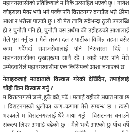
महानगरवासीको प्रतिक्रियाले म निकै उत्साहित भएको छु । नागेश
कोइराला मेयर भयो भने पक्कै पनि विराटनगर बनाउँछ भन्ने धेरैमा
आशा र भरोसा पाएको छु । यो मेरा लागि सबैभन्दा ठूलो उपलब्धि
हो र चुनौती पनि हो, चुनौती यस अर्थमा की उहाँहरुको आशालाई
मैले पुरा गर्नु छ । मैले तरुण दल र पार्टीका विभिन्न तहमा बसेर
काम गर्दैगर्दा समाजसेवालाई पनि निरन्तरता दिएँ ।
महानगरवासीका दुःखसुखमा साथै रहें । त्यही भएर पनि मेरो
उम्मेदवारीले महानगरवासीमा एक किसिमको आशा जगाएको छ ।
नेताहरुलाई मतदाताले विस्वास गरेको देखिँदैन, तपाईलाई
चाँही किन बिस्वास गर्नु ?
म विराटनगरमै जन्मे, हुर्कें बढे, पढें । मलाई यहाँको अघात माया छ
। विराटनगरको धुलोका कण–कणमा मेरो सम्बन्ध छ । त्यसो
भएकाले म विराटनगरलाई धेरै माया गर्छु । विराटनगर बनाउने
संकल्प लिएर अगाडि बढेको छु । मैले भन्दै आएको छु पाँच वर्षे