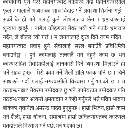
कार्यावधि पूरा गरेर महानगरबाट बाहिरिँदै गर्दा महानगरवासीले
फूल र मालाले भव्यताका साथ विदाइ गर्ने अवस्था सिर्जना गर्छु ।
अर्को के हो भने मलाई कुनै लोभलालच छैन । भ्रष्टाचारलाई
शून्यमा झार्छु । नागेश कोइराला मेयर भयो भने पक्कै भ्रष्टाचार
गर्दैन, जे बोल्छ त्यो गर्छ । म जनतालाई दुःख दिने काम गर्दिन ।
महानगरबाट प्रवाह हुने सेवालाई सरल बनाउँदै प्रविधिमैत्री
बनाउनेछु । हुने कामलाई तत्कालै गर्ने नहुने काम छ भने
कारणसहित सेवाग्राहीलाई जानकारी दिने व्यवस्था मिलाउने हो
भने सहव हुन्छ । मेरो काम गर्ने शैली अलि फरक पनि छ । यिनै
आधारले गर्दा मलाई नगरवासीले विस्वास गर्नु भएको छ । म
गठबन्धनबाट मेयरमा उम्मेदवार छु भने उपमेयरका उम्मेदवार पनि
गठबन्धनबाट अत्यन्तै क्षमतावान र केही गर्नुपर्छ भन्ने पवित्र भावना
बोकेका युवानेता अमरेन्द्र यादव हुनुहुन्छ । हाम्रो भिजन, हाम्रो काम
गर्ने शैली, हाम्रा योजना, समाजमा हाम्रो छविलगायतका कारणले
मतदाताले विस्वास गर्नु पर्छ, गर्नु भएको छ।