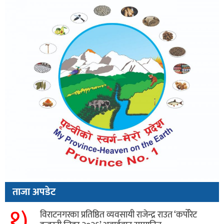
ताजा अपडेट
१)
विराटनगरका प्रतिष्ठित व्यवसायी राजेन्द्र राउत ‘कर्पोरेट