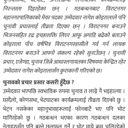
निरन्तरता दिइरहेका छन् । गठबन्धनबाट विराटनगर
महानगरपालिकाको मेयर पदका उम्मेदवार नागेश कोइरालाले पनि
चुनावी प्रचारलाई तीव्रता दिएका छन् । विराटनगर बनाउने
भिजनसहित दृढ इच्छाशक्ति लिएर आफू अगाडि बढेको बताउने
कोइराला पाँच वर्षभित्र विराटनगरवासीले गर्व गर्न लायक
विराटनगर बनाउने आफ्नो संकल्प रहेको सुनाउँछन् । चुनावी
प्रचार, एजेण्डा, चुनाव जित्ने आधारलगायतका विषयमा केन्द्रित रहेर
उम्मेदवार नागेश कोइरालासँग कुराकानी गरिएको छ।
चुनावको प्रचार प्रसार कसरी हुँदैछ ?
उम्मेदवार भएपछि स्वभाविक रुपमा चुनाव त लाग्ने नै भइहाल्या ।
घरदैलो, कोणसभा, भेटघाटका कार्यक्रमलाई तीव्रता दिएको छु ।
भेट्न नसकेका महानुभावहरूलाई फोनबाटै भए पनि भोट
मागिरहेको छु । गठबन्धन भएका कारण गठबन्धन दलका
नेताहरुसँग पनि बस्ने छलफल गर्ने र भोट माग्ने क्रम चलिरहेको