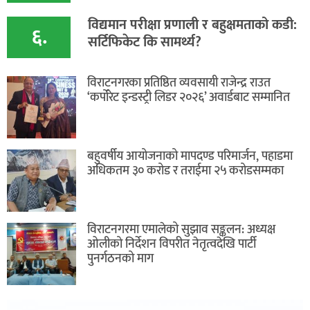
विद्यमान परीक्षा प्रणाली र बहुक्षमताको कडी:
६.
सर्टिफिकेट कि सामर्थ्य?
विराटनगरका प्रतिष्ठित व्यवसायी राजेन्द्र राउत
‘कर्पोरेट इन्डस्ट्री लिडर २०२६’ अवार्डबाट सम्मानित
बहुवर्षीय आयोजनाको मापदण्ड परिमार्जन, पहाडमा
अधिकतम ३० करोड र तराईमा २५ करोडसम्मका
विराटनगरमा एमालेको सुझाव सङ्कलन: अध्यक्ष
ओलीको निर्देशन विपरीत नेतृत्वदेखि पार्टी
पुनर्गठनको माग