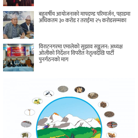
बहुवर्षीय आयोजनाको मापदण्ड परिमार्जन, पहाडमा
अधिकतम ३० करोड र तराईमा २५ करोडसम्मका
विराटनगरमा एमालेको सुझाव सङ्कलन: अध्यक्ष
ओलीको निर्देशन विपरीत नेतृत्वदेखि पार्टी
पुनर्गठनको माग