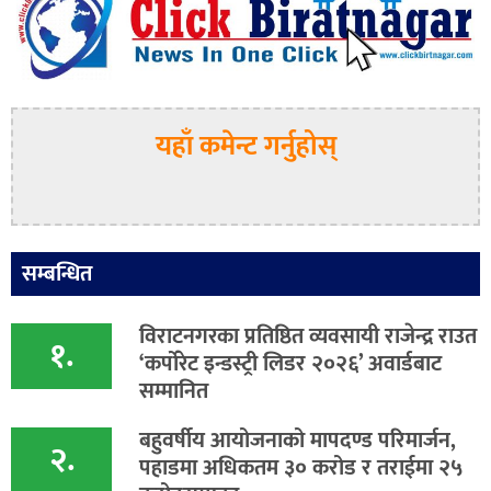
यहाँ कमेन्ट गर्नुहोस्
सम्बन्धित
विराटनगरका प्रतिष्ठित व्यवसायी राजेन्द्र राउत
१.
‘कर्पोरेट इन्डस्ट्री लिडर २०२६’ अवार्डबाट
सम्मानित
बहुवर्षीय आयोजनाको मापदण्ड परिमार्जन,
२.
पहाडमा अधिकतम ३० करोड र तराईमा २५