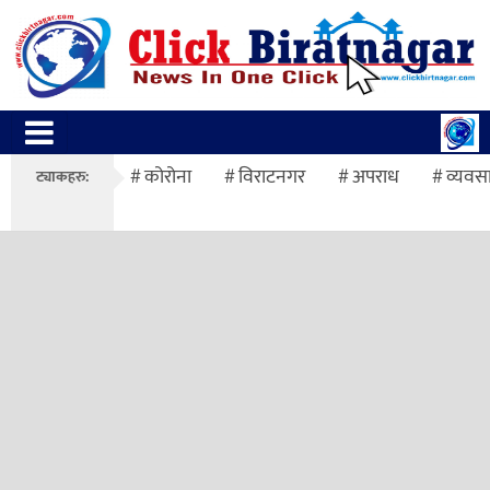
कोरोना
विराटनगर
अपराध
व्यवस
ट्याकहरु: