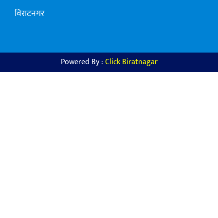
विराटनगर
Powered By :
Click Biratnagar