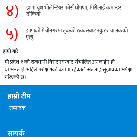
४)
झापा यूथ भोलेन्टियर फोर्स घोषणा, गिरीलाई कमान्डर
तोकियो
५)
​झापाको मेचीनगरमा ट्रकको ठक्करबाट स्कुटर चालकको
मृत्यु
हाम्रो बारे
यो प्रदेश १ को राजधानी विराटनगरबाट संचालित अनलाईन हो ।
यो अनलाई अहिले परीक्षणको क्रममा रहेकोले सल्लाह सुझावको अपेक्षा
गरिएको छ।
हाम्रो टीम
सम्पादक
सम्पर्क