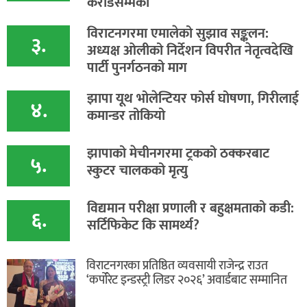
करोडसम्मका
विराटनगरमा एमालेको सुझाव सङ्कलन:
३.
अध्यक्ष ओलीको निर्देशन विपरीत नेतृत्वदेखि
पार्टी पुनर्गठनको माग
झापा यूथ भोलेन्टियर फोर्स घोषणा, गिरीलाई
४.
कमान्डर तोकियो
​झापाको मेचीनगरमा ट्रकको ठक्करबाट
५.
स्कुटर चालकको मृत्यु
विद्यमान परीक्षा प्रणाली र बहुक्षमताको कडी:
६.
सर्टिफिकेट कि सामर्थ्य?
विराटनगरका प्रतिष्ठित व्यवसायी राजेन्द्र राउत
‘कर्पोरेट इन्डस्ट्री लिडर २०२६’ अवार्डबाट सम्मानित