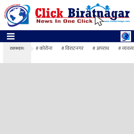
कोरोना
विराटनगर
अपराध
व्यवस
ट्याकहरु: