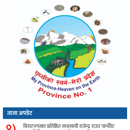
ताजा अपडेट
१)
विराटनगरका प्रतिष्ठित व्यवसायी राजेन्द्र राउत ‘कर्पोरेट