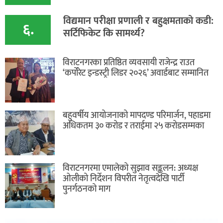
विद्यमान परीक्षा प्रणाली र बहुक्षमताको कडी:
६.
सर्टिफिकेट कि सामर्थ्य?
विराटनगरका प्रतिष्ठित व्यवसायी राजेन्द्र राउत
‘कर्पोरेट इन्डस्ट्री लिडर २०२६’ अवार्डबाट सम्मानित
बहुवर्षीय आयोजनाको मापदण्ड परिमार्जन, पहाडमा
अधिकतम ३० करोड र तराईमा २५ करोडसम्मका
विराटनगरमा एमालेको सुझाव सङ्कलन: अध्यक्ष
ओलीको निर्देशन विपरीत नेतृत्वदेखि पार्टी
पुनर्गठनको माग