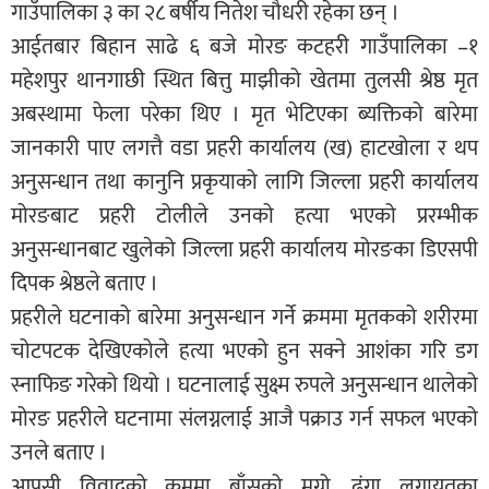
गाउँपालिका ३ का २८ बर्षीय नितेश चौधरी रहेका छन् ।
आईतबार बिहान साढे ६ बजे मोरङ कटहरी गाउँपालिका –१
महेशपुर थानगाछी स्थित बित्तु माझीको खेतमा तुलसी श्रेष्ठ मृत
अबस्थामा फेला परेका थिए । मृत भेटिएका ब्यक्तिको बारेमा
जानकारी पाए लगत्तै वडा प्रहरी कार्यालय (ख) हाटखोला र थप
अनुसन्धान तथा कानुनि प्रकृयाको लागि जिल्ला प्रहरी कार्यालय
मोरङबाट प्रहरी टोलीले उनको हत्या भएको प्ररम्भीक
अनुसन्धानबाट खुलेको जिल्ला प्रहरी कार्यालय मोरङका डिएसपी
दिपक श्रेष्ठले बताए ।
प्रहरीले घटनाको बारेमा अनुसन्धान गर्ने क्रममा मृतकको शरीरमा
चोटपटक देखिएकोले हत्या भएको हुन सक्ने आशंका गरि डग
स्नाफिङ गरेको थियो । घटनालाई सुक्ष्म रुपले अनुसन्धान थालेको
मोरङ प्रहरीले घटनामा संलग्नलाई आजै पक्राउ गर्न सफल भएको
उनले बताए ।
आपसी विवादको क्रममा बाँसको मुग्रो, ढुंगा लगायतका