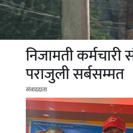
निजामती कर्मचारी स
पराजुली सर्बसम्मत
संवाददाता