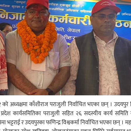
१ को अध्यक्षमा काँशीराज पराजुली निर्वाचित भएका छन् । उदयपुर
 प्रदेश कार्यसमितिका पराजुली सहित २६ सदस्यीय कार्य समिति 
ा भट्टराई र उदयपुरका फणिन्द्र विश्वकर्मा निर्वाचित भएका छन् । 