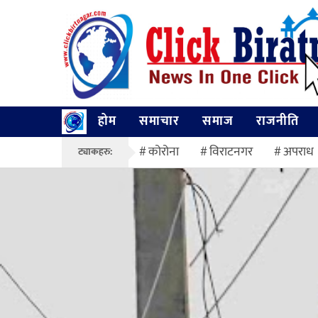
होम
समाचार
समाज
राजनीति
कोरोना
विराटनगर
अपराध
ट्याकहरु: