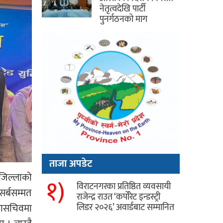
नेतृत्वदेखि पार्टी
पुनर्गठनको माग
ताजा अपडेट
 जिल्लाको
१)
विराटनगरका प्रतिष्ठित व्यवसायी
सर्बसम्मत
राजेन्द्र राउत ‘कर्पोरेट इन्डस्ट्री
महासचिवमा
लिडर २०२६’ अवार्डबाट सम्मानित