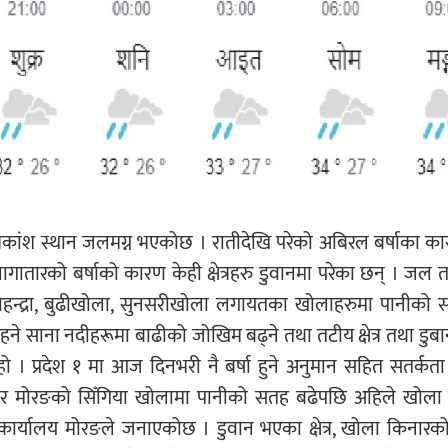
धिकांश स्थान जलमग्न भएकोछ । रातीदेखि परेको अबिरल बर्षाका क
ातारको बर्षाको कारण केही क्षेत्रहरु डुवानमा परेका छन् । जल
ा, लोहन्द्रा, बुढीखोला, सुनसरीखोला लगायतका खोलाहरुमा पानीको 
े साना नदीहरूमा बाढीको जोखिम बढ्ने तथा तटीय क्षेत्र तथा डुब
ो । प्रदेश १ मा आज दिनभरी नै बर्षा हुने अनुमान सहित सतर्क
 र मोरङको सिँगिया खोलामा पानीको सतह बढेपछि अहिले खोला
कार्यालय मोरङले जनाएकोछ । डुवान भएका क्षेत्र, खोला किनारक