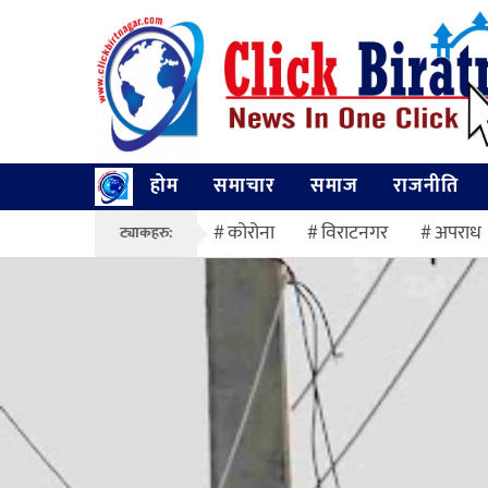
होम
समाचार
समाज
राजनीति
कोरोना
विराटनगर
अपराध
ट्याकहरु: