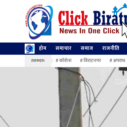
होम
समाचार
समाज
राजनीति
कोरोना
विराटनगर
अपराध
ट्याकहरु: