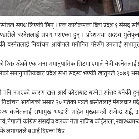
स्नेतले सपथ लिएकी छिन् । एक कार्यक्रमका बिच प्रदेश १ संसद 
भण्डारीले बस्नेतलाई सपथ गराएका हुन् । प्रदेशसभा सदस्य गुलेफु
रहेकी बस्नेतलाई निर्वाचन आयोगले मनोनित गरेसँगै उनलाई सभा
फको रिक्त रहेको एक जना समानुपातिक सिटमा एमाले नेत्री बस्नेतलाई प
मालेको समानुपातिकबाट प्रदेश सभा सदस्य भएकी खातुनले २०७९ अस
ी पनि नभएको कारण खस आर्य कोटाबाट बस्नेत सांसद बनेकी हुन्
ई निर्वाचन आयोगको असार २० गतेको पत्रले बस्नेतलाई मंगलवार प्र
बस्नेतलाई सभामुख भण्डारी सहित मुख्यमन्त्री राजेन्द्र राई,
 नेपाली कांग्रेस संसदीय दलका नेता राजिब कोईराला, स्वास्थ्यमन्त
हाम्फे लगायतले बधाई दिएका थिए ।