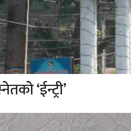
ेतको ‘ईन्ट्री’