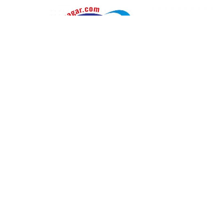
सम्बन्धित
विराटनगरका प्रतिष्ठित व्यवसायी राजे