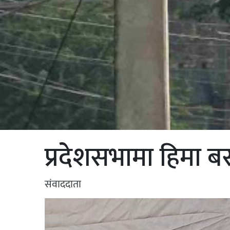
प्रदेशसभामा हिमा बस्न
संवाददाता