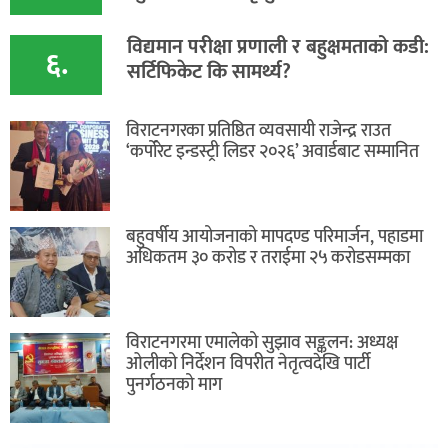
विद्यमान परीक्षा प्रणाली र बहुक्षमताको कडी:
६.
सर्टिफिकेट कि सामर्थ्य?
विराटनगरका प्रतिष्ठित व्यवसायी राजेन्द्र राउत
‘कर्पोरेट इन्डस्ट्री लिडर २०२६’ अवार्डबाट सम्मानित
बहुवर्षीय आयोजनाको मापदण्ड परिमार्जन, पहाडमा
अधिकतम ३० करोड र तराईमा २५ करोडसम्मका
विराटनगरमा एमालेको सुझाव सङ्कलन: अध्यक्ष
ओलीको निर्देशन विपरीत नेतृत्वदेखि पार्टी
पुनर्गठनको माग