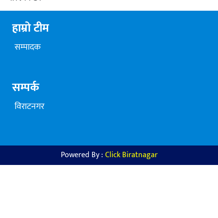
हाम्रो टीम
सम्पादक
सम्पर्क
विराटनगर
Powered By :
Click Biratnagar