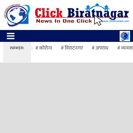
कोरोना
विराटनगर
अपराध
व्यवस
ट्याकहरु: