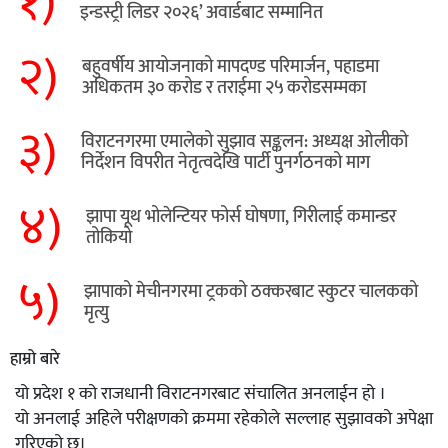
१)
इन्डस्ट्री लिडर २०२६’ अवार्डबाट सम्मानित
२)
बहुवर्षीय आयोजनाको मापदण्ड परिमार्जन, पहाडमा
अधिकतम ३० करोड र तराईमा २५ करोडसम्मका
३)
विराटनगरमा एमालेको सुझाव सङ्कलन: अध्यक्ष ओलीको
निर्देशन विपरीत नेतृत्वदेखि पार्टी पुनर्गठनको माग
४)
झापा यूथ भोलेन्टियर फोर्स घोषणा, गिरीलाई कमान्डर
तोकियो
५)
​झापाको मेचीनगरमा ट्रकको ठक्करबाट स्कुटर चालकको
मृत्यु
हाम्रो बारे
यो प्रदेश १ को राजधानी विराटनगरबाट संचालित अनलाईन हो ।
यो अनलाई अहिले परीक्षणको क्रममा रहेकोले सल्लाह सुझावको अपेक्षा
गरिएको छ।