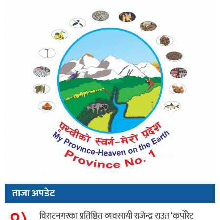
ताजा अपडेट
विराटनगरका प्रतिष्ठित व्यवसायी राजेन्द्र राउत ‘कर्पोरेट