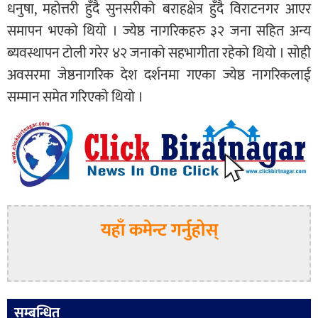
धनुषा, महोत्तरी हुँदै सुनसरीको बराहक्षेत्र हुँदै विराटनगर आएर
समापन भएको थियो । ज्येष्ठ नागरिकहरु ३२ जना सहित अन्य
ब्यवस्थापन टोली गरेर ४२ जनाको सहभागीता रहेको थियो । सोही
अवसरमा जेष्ठनागरिक देश दर्शनमा गएका ज्येष्ठ नागरिकलाई
सम्मान समेत गरिएको थियो ।
यहाँ कमेन्ट गर्नुहोस्
सम्बन्धित