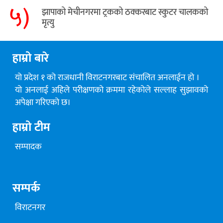
५)
​झापाको मेचीनगरमा ट्रकको ठक्करबाट स्कुटर चालकको
मृत्यु
हाम्रो बारे
यो प्रदेश १ को राजधानी विराटनगरबाट संचालित अनलाईन हो ।
यो अनलाई अहिले परीक्षणको क्रममा रहेकोले सल्लाह सुझावको
अपेक्षा गरिएको छ।
हाम्रो टीम
सम्पादक
सम्पर्क
विराटनगर