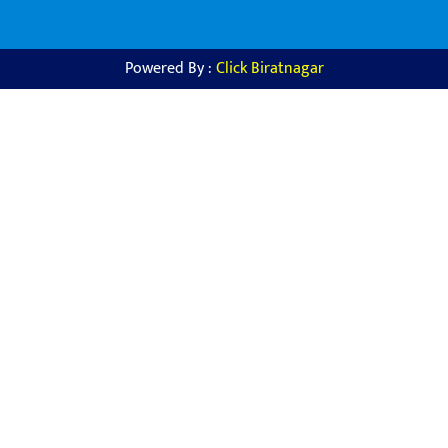
Powered By :
Click Biratnagar