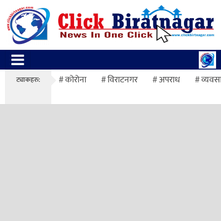
कोरोना
विराटनगर
अपराध
व्यवस
ट्याकहरु: