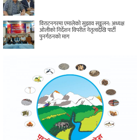
विराटनगरमा एमालेको सुझाव सङ्कलन: अध्यक्ष
ओलीको निर्देशन विपरीत नेतृत्वदेखि पार्टी
पुनर्गठनको माग