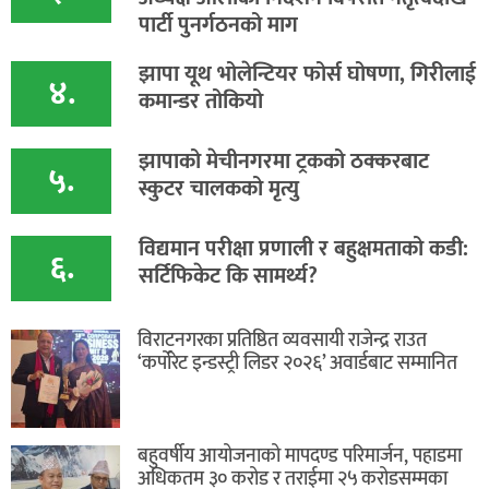
पार्टी पुनर्गठनको माग
झापा यूथ भोलेन्टियर फोर्स घोषणा, गिरीलाई
४.
कमान्डर तोकियो
​झापाको मेचीनगरमा ट्रकको ठक्करबाट
५.
स्कुटर चालकको मृत्यु
विद्यमान परीक्षा प्रणाली र बहुक्षमताको कडी:
६.
सर्टिफिकेट कि सामर्थ्य?
विराटनगरका प्रतिष्ठित व्यवसायी राजेन्द्र राउत
‘कर्पोरेट इन्डस्ट्री लिडर २०२६’ अवार्डबाट सम्मानित
बहुवर्षीय आयोजनाको मापदण्ड परिमार्जन, पहाडमा
अधिकतम ३० करोड र तराईमा २५ करोडसम्मका