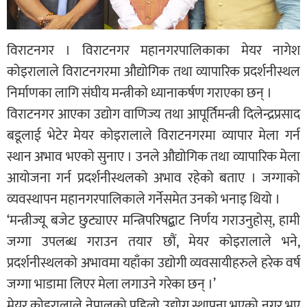
विराटनगर । विराटनगर महानगरपालिकाका मेयर नागेश
कोइरालाले विराटनगरमा औद्योगिक तथा व्यापारिक प्रदर्शनीस्थल
निर्माणका लागि संघीय मन्त्रीको ध्यानाकर्षण गराएका छन् ।
विराटनगर आएका उद्योग वाणिज्य तथा आपूर्तिमन्त्री दिलेन्द्रप्रसाद
बडूलाई भेटेर मेयर कोइरालाले विराटनगरमा व्यापार मेला गर्न
स्थान अभाव भएको सुनाए । उनले औद्योगिक तथा व्यापारिक मेला
आयोजना गर्न प्रदर्शनीस्थलको अभाव रहेको बताए । जग्गाको
व्यवस्थापन महानगरपालिकाले गर्नेसमेत उनको भनाइ थियो ।
‘मन्त्रीज्यू बजेट छुट्याएर मन्त्रिपरिषद्बाट निर्णय गराउनुहोस्, हामी
जग्गा उपलब्ध गराउन तयार छौं, मेयर कोइरालाले भने,
प्रदर्शनीस्थलको अभावमा यहाँका उद्योगी व्यवसायीहरुले हरेक वर्ष
जग्गा भाडामा लिएर मेला लगाउने गरेका छन् ।’
मेयर कोइरालाले नेपालको पहिलो उद्योग स्थापना भएको नगर भए