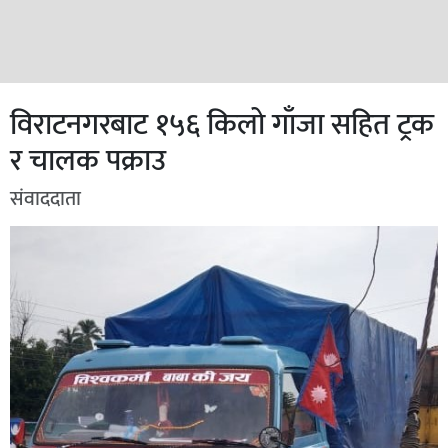
विराटनगरबाट १५६ किलो गाँजा सहित ट्रक
र चालक पक्राउ
संवाददाता