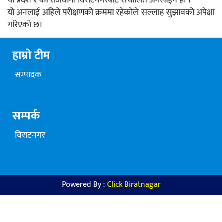
यो अनलाई अहिले परीक्षणको क्रममा रहेकोले सल्लाह सुझावको अपेक्षा
गरिएको छ।
हाम्रो टीम
सम्पादक
सम्पर्क
विराटनगर
Powered By :
Click Biratnagar