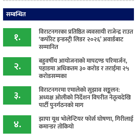
सम्बन्धित
विराटनगरका प्रतिष्ठित व्यवसायी राजेन्द्र राउत
१.
‘कर्पोरेट इन्डस्ट्री लिडर २०२६’ अवार्डबाट
सम्मानित
बहुवर्षीय आयोजनाको मापदण्ड परिमार्जन,
२.
पहाडमा अधिकतम ३० करोड र तराईमा २५
करोडसम्मका
विराटनगरमा एमालेको सुझाव सङ्कलन:
३.
अध्यक्ष ओलीको निर्देशन विपरीत नेतृत्वदेखि
पार्टी पुनर्गठनको माग
झापा यूथ भोलेन्टियर फोर्स घोषणा, गिरीलाई
४.
कमान्डर तोकियो