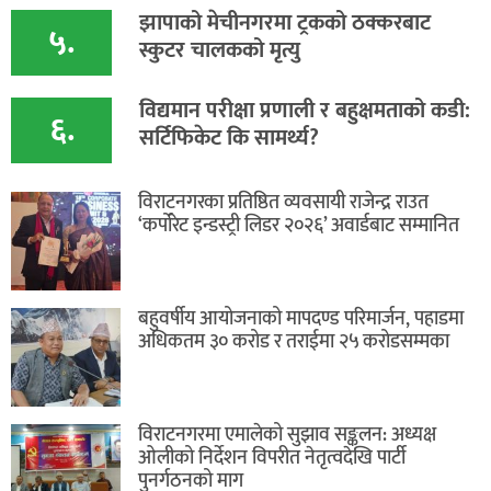
​झापाको मेचीनगरमा ट्रकको ठक्करबाट
५.
स्कुटर चालकको मृत्यु
विद्यमान परीक्षा प्रणाली र बहुक्षमताको कडी:
६.
सर्टिफिकेट कि सामर्थ्य?
विराटनगरका प्रतिष्ठित व्यवसायी राजेन्द्र राउत
‘कर्पोरेट इन्डस्ट्री लिडर २०२६’ अवार्डबाट सम्मानित
बहुवर्षीय आयोजनाको मापदण्ड परिमार्जन, पहाडमा
अधिकतम ३० करोड र तराईमा २५ करोडसम्मका
विराटनगरमा एमालेको सुझाव सङ्कलन: अध्यक्ष
ओलीको निर्देशन विपरीत नेतृत्वदेखि पार्टी
पुनर्गठनको माग