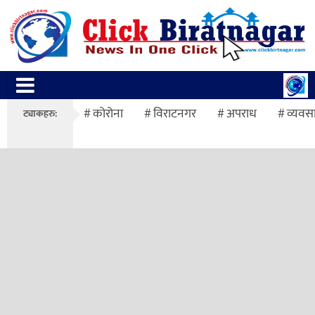
कोरोना
विराटनगर
अपराध
व्यवस
ट्याकहरु: