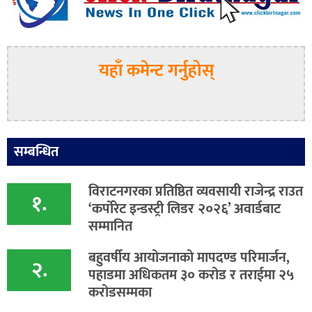
यहाँ कमेन्ट गर्नुहोस्
सम्बन्धित
विराटनगरका प्रतिष्ठित व्यवसायी राजेन्द्र राउत
१.
‘कर्पोरेट इन्डस्ट्री लिडर २०२६’ अवार्डबाट
सम्मानित
बहुवर्षीय आयोजनाको मापदण्ड परिमार्जन,
२.
पहाडमा अधिकतम ३० करोड र तराईमा २५
करोडसम्मका