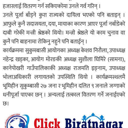
हजारलाई वितरण गर्न सकिएकोमा उनले गर्व गरिन् ।
उनले पूर्जा बाँड्ने कुरा राज्यको दायित्व भएको पनि बताइन् ।
आफुले कुनै सदासयता, दया, मायाका कारण आएर पूर्जा नबाँडेको
दाबी गरेकी मन्त्री श्रेष्ठको थियो। मन्त्री श्रेष्ठले यो काम चुनाव वा
कुनै पनि बाहनामा रोकिनु नहुने पनि बताईन् ।
कार्यक्रममा सुकुमबासी आयोगका अध्यक्ष केशव निरौला, उपाध्यक्ष
नहेन्द्र खड्का, आयोग मोरङकी अध्यक्ष सुशीला घिमिरे (सामना),
कानेपोखरी गाउँपालिकाकी अध्यक्ष राजमति इङ्नाम, उपाध्यक्ष
भोलाअधिकारी लगायतको उपस्थिति थियो । कार्यक्रमस्थलमै
भूमिहीन सुकुम्बासी २७ जना र भूमिहीन दलित ९ जनाले जग्गाको
धनीपूर्जा पाएका छन् । अन्यलाई तत्काल वितरण गर्ने जनाईएको
छ।