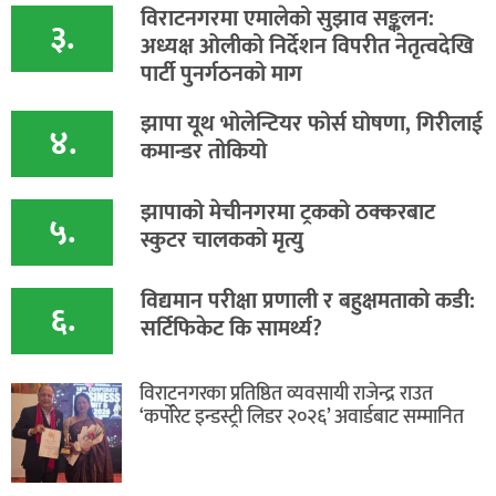
विराटनगरमा एमालेको सुझाव सङ्कलन:
३.
अध्यक्ष ओलीको निर्देशन विपरीत नेतृत्वदेखि
पार्टी पुनर्गठनको माग
झापा यूथ भोलेन्टियर फोर्स घोषणा, गिरीलाई
४.
कमान्डर तोकियो
​झापाको मेचीनगरमा ट्रकको ठक्करबाट
५.
स्कुटर चालकको मृत्यु
विद्यमान परीक्षा प्रणाली र बहुक्षमताको कडी:
६.
सर्टिफिकेट कि सामर्थ्य?
विराटनगरका प्रतिष्ठित व्यवसायी राजेन्द्र राउत
‘कर्पोरेट इन्डस्ट्री लिडर २०२६’ अवार्डबाट सम्मानित