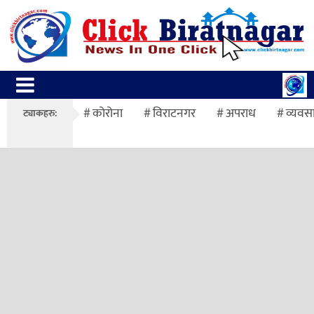
कोरोना
विराटनगर
अपराध
व्यवस
ट्याकहरु: