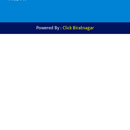
Powered By :
Click Biratnagar