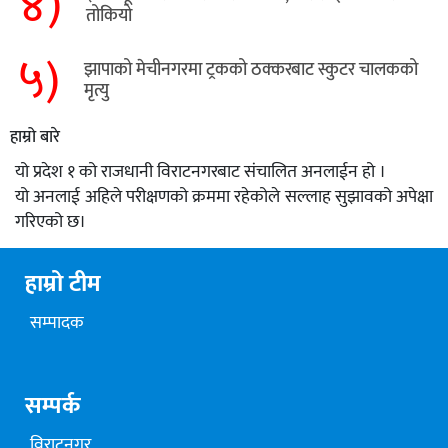
४)
तोकियो
५)
​झापाको मेचीनगरमा ट्रकको ठक्करबाट स्कुटर चालकको
मृत्यु
हाम्रो बारे
यो प्रदेश १ को राजधानी विराटनगरबाट संचालित अनलाईन हो ।
यो अनलाई अहिले परीक्षणको क्रममा रहेकोले सल्लाह सुझावको अपेक्षा
गरिएको छ।
हाम्रो टीम
सम्पादक
सम्पर्क
विराटनगर