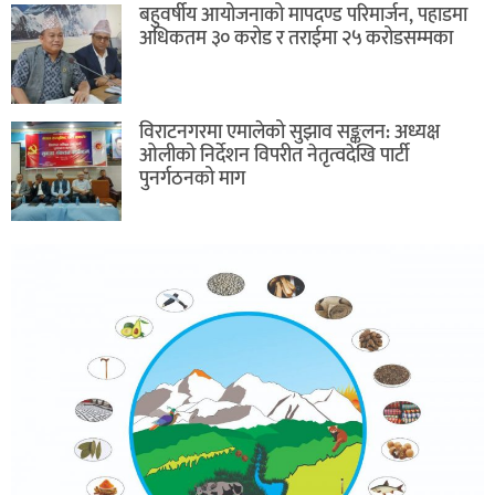
बहुवर्षीय आयोजनाको मापदण्ड परिमार्जन, पहाडमा
अधिकतम ३० करोड र तराईमा २५ करोडसम्मका
विराटनगरमा एमालेको सुझाव सङ्कलन: अध्यक्ष
ओलीको निर्देशन विपरीत नेतृत्वदेखि पार्टी
पुनर्गठनको माग