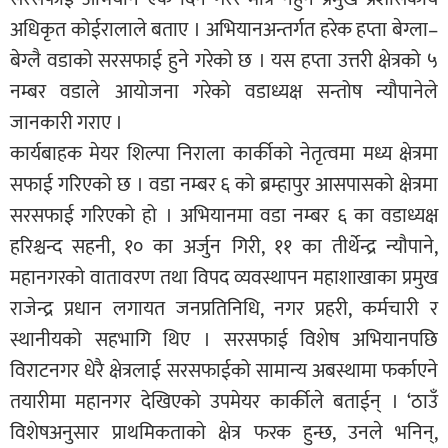
अधिकृत कोईरालाले बताए । अभियानअन्तर्गत हरेक हप्ता बेग्ला–
बेग्लै वडाको सरसफाई हुने गरेको छ । यस हप्ता उत्तरी क्षेत्रको ५
नम्बर वडाले आयोजना गरेको वडाध्यक्ष सन्तोष न्यौपानेले
जानकारी गराए ।
कार्यबाहक मेयर शिल्पा निराला कार्कीको नेतृत्वमा मध्य क्षेत्रमा
सफाई गरिएको छ । वडा नम्बर ६ को ब्रम्हापुर आसपासको क्षेत्रमा
सरसफाई गरिएको हो । अभियानमा वडा नम्बर ६ का वडाध्यक्ष
हरिश्चन्द सहनी, १० का अर्जुन गिरी, ११ का तीर्थेन्द्र न्यौपाने,
महानगरको वातावरण तथा विपद व्यवस्थापन महाशाखाका प्रमुख
राजेन्द्र प्रधान लगायत जनप्रतिनिधि, नगर प्रहरी, कर्मचारी र
स्थानीयको सहभागि थिए । सरसफाई विशेष अभियानपछि
विराटनगर धेरै क्षेत्रलाई सरसफाईको सामान्य अबस्थामा फर्काएने
तयारीमा महानगर देखिएको उपमेयर कार्कीले बताईन् । ‘ठाउँ
विशेषअनुसार प्राथमिकताको क्षेत्र फरक हुन्छ, उनले भनिन्,