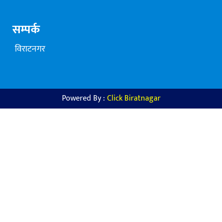
सम्पर्क
विराटनगर
Powered By :
Click Biratnagar