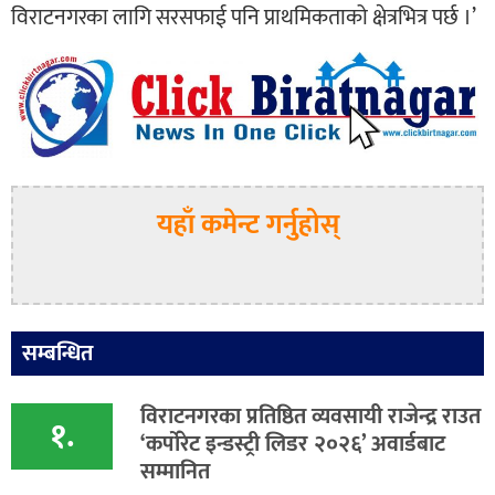
विराटनगरका लागि सरसफाई पनि प्राथमिकताको क्षेत्रभित्र पर्छ ।’
यहाँ कमेन्ट गर्नुहोस्
सम्बन्धित
विराटनगरका प्रतिष्ठित व्यवसायी राजेन्द्र राउत
१.
‘कर्पोरेट इन्डस्ट्री लिडर २०२६’ अवार्डबाट
सम्मानित