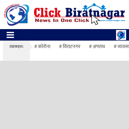
कोरोना
विराटनगर
अपराध
व्यवस
ट्याकहरु: