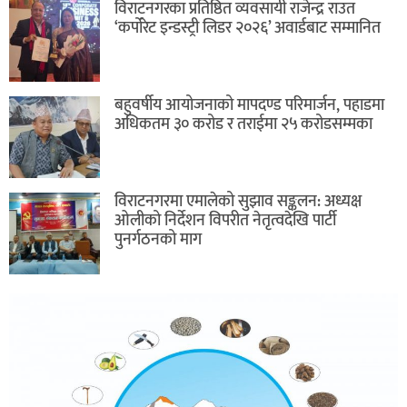
विराटनगरका प्रतिष्ठित व्यवसायी राजेन्द्र राउत
‘कर्पोरेट इन्डस्ट्री लिडर २०२६’ अवार्डबाट सम्मानित
बहुवर्षीय आयोजनाको मापदण्ड परिमार्जन, पहाडमा
अधिकतम ३० करोड र तराईमा २५ करोडसम्मका
विराटनगरमा एमालेको सुझाव सङ्कलन: अध्यक्ष
ओलीको निर्देशन विपरीत नेतृत्वदेखि पार्टी
पुनर्गठनको माग