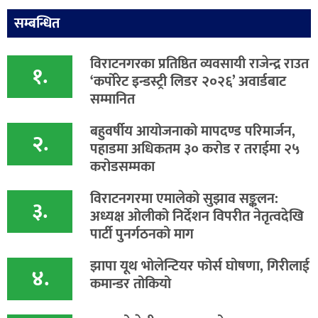
सम्बन्धित
विराटनगरका प्रतिष्ठित व्यवसायी राजेन्द्र राउत
१.
‘कर्पोरेट इन्डस्ट्री लिडर २०२६’ अवार्डबाट
सम्मानित
बहुवर्षीय आयोजनाको मापदण्ड परिमार्जन,
२.
पहाडमा अधिकतम ३० करोड र तराईमा २५
करोडसम्मका
विराटनगरमा एमालेको सुझाव सङ्कलन:
३.
अध्यक्ष ओलीको निर्देशन विपरीत नेतृत्वदेखि
पार्टी पुनर्गठनको माग
झापा यूथ भोलेन्टियर फोर्स घोषणा, गिरीलाई
४.
कमान्डर तोकियो