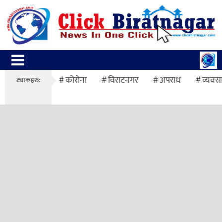
कोरोना
विराटनगर
अपराध
व्यवस
ट्याकहरु: