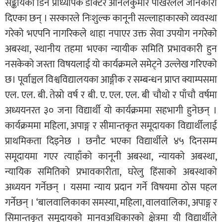
सङ्कायका डिन प्राध्यापक डाक्टर अनिलकुमार पोखरेलले जानकारी
दिएका छन् । सरकारले निःशुल्क कानूनी सल्लाहाकारको व्यवस्था
गरेको भएपनि नागरिकले थाहा नपाएर उक्त सेवा उपयोग नगरेको
अबस्था, स्थानीय तहमा भएका न्यायीक समिति प्रभावकारी हुन
नसकेको जस्ता विषयलाई यो कार्यक्रमले समेट्ने उल्लेख गरिएको
छ। पूर्वाञ्चल विश्वविद्यालयका आङ्गीक र सम्बन्धन प्राप्त क्याम्पसमा
एल. एल. बी. तेस्रो वर्ष र बी. ए. एल. एल. बी चौथो र पाँचौ वर्षमा
अध्ययनरत ३० जना विद्यार्थी यो कार्यक्रममा सहभागी हुनेछन् ।
कार्यक्रममा महिला, अपाङ्ग र सीमान्तकृत समूदायका विद्यार्थीलाई
प्राथमिकता दिइनेछ । छनौट भएका विद्यार्थीले ४५ दिनसम्म
समूदायमा गएर त्याहाँको कानूनी अबस्था, न्यायको अबस्था,
न्यायिक समितिको प्रभावकारीता, घरेलु हिंसाको अबस्थाको
अध्ययन गर्नेछन् । यसमा न्याय प्रदान गर्ने विषयमा ठोस पहल
गर्नेछन् । ‘बालवालिकाका समस्या, महिला, वालवालिका, अपाङ्ग र
सिमान्तकृत समूदायको मानवअधिकारको क्षेत्रमा यी विद्यार्थीले