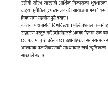
उद्योगी सौरभ सारडाले आर्थिक विकासका शुत्रधारका 
वाह्रय चूनौतिलाई मध्यनजर गरी आयोजना गरेको यस क
विकासमा सहयोग पुग्ने बताए ।
कोरोना महामारीले विश्वविख्यात मल्टिनेशनल कम्पन
उदाहरण प्रस्तुत गर्दै उद्योगीहरुले अवका दिनमा एक व
छलफलमा कुरा उठेको छ। उद्योगीहरुले सकारात्मक स
आक्रामक वजारीकरणको माध्यमबाट खर्च न्यूनिकरण गर्दै 
सारडाले बताए ।
नेपाल उद्योग परिसंघ, प्रदेश नं. १ का अध्यक्ष भीम 
अबसर खोज्नु पर्ने बेला आएको बताए । कार्यक्रम उद्योगी व्