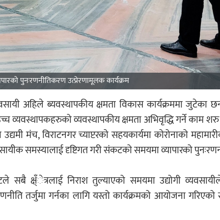
ारको पुनःरणनीतिकरण उत्प्रेरणामूलक कार्यक्रम
ायी अहिले ब्यवस्थापकीय क्षमता विकास कार्यक्रममा जुटेका छ
्च व्यवस्थापकहरुको व्यवस्थापकीय क्षमता अभिवृद्धि गर्ने काम शर
उद्यमी मंच, विराटनगर च्याप्टरको सहयकार्यमा कोरोनाको महामा
ो व्यवसायीक समस्यालाई दृष्टिगत गरी संकटको समयमा व्यापारको पुनः
कटले सबै क्ष्ँेत्रलाई निराश तुल्याएको समयमा उद्योगी व्यवसा
लिन रणनीति तर्जुमा गर्नका लागि यस्तो कार्यक्रमको आयोजना गरिएक