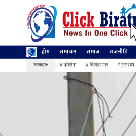
होम
समाचार
समाज
राजनीति
कोरोना
विराटनगर
अपराध
ट्याकहरु: