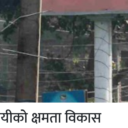
यीको क्षमता विकास