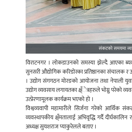
संकटको समयमा व्याप
विराटनगर । लोकडाउनको समस्या झेल्दै आएका ब्यवस
सुनसरी औद्योगिक करिडोरका प्रतिष्ठानका संचालक र उच
। उद्योग संगगठन मोरङको आयोजना तथा नेपाली युवा 
उद्योग व्यवसाय लगायतका क्ष्ँेत्रहरुले भोग्नु परेक
उत्प्रेरणामूलक कार्यक्रम भएको हो ।
विश्वव्यवापी महामारीले सिर्जना गरेको आर्थिक सं
व्यवस्थापकीय क्ष्ँमतालाई अभिवृद्धि गर्दै दीर्घका
अध्यक्ष सुयशराज प्याकुरेलले बताए ।