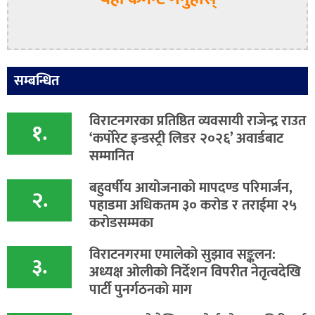
सम्बन्धित
विराटनगरका प्रतिष्ठित व्यवसायी राजेन्द्र राउत
१.
‘कर्पोरेट इन्डस्ट्री लिडर २०२६’ अवार्डबाट
सम्मानित
बहुवर्षीय आयोजनाको मापदण्ड परिमार्जन,
२.
पहाडमा अधिकतम ३० करोड र तराईमा २५
करोडसम्मका
विराटनगरमा एमालेको सुझाव सङ्कलन:
३.
अध्यक्ष ओलीको निर्देशन विपरीत नेतृत्वदेखि
पार्टी पुनर्गठनको माग