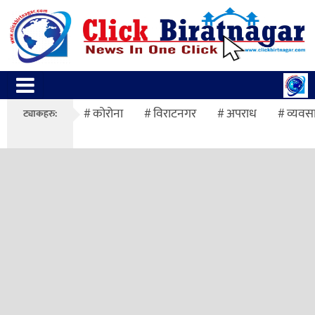
कोरोना
विराटनगर
अपराध
व्यवस
ट्याकहरु: