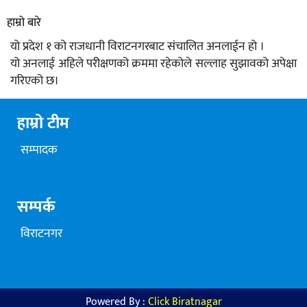
हाम्रो बारे
यो प्रदेश १ को राजधानी विराटनगरबाट संचालित अनलाईन हो ।
यो अनलाई अहिले परीक्षणको क्रममा रहेकोले सल्लाह सुझावको अपेक्षा
गरिएको छ।
हाम्रो टीम
सम्पादक
सम्पर्क
विराटनगर
Powered By :
Click Biratnagar