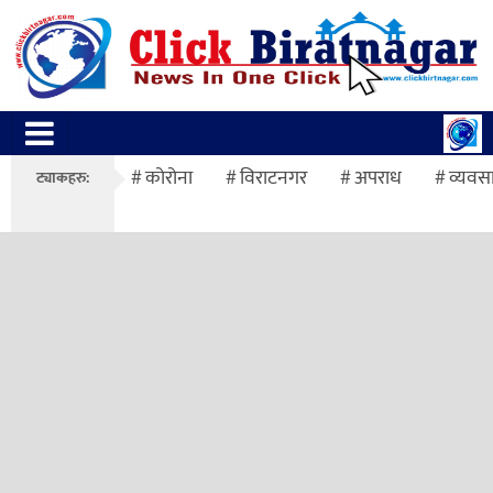
कोरोना
विराटनगर
अपराध
व्यवस
ट्याकहरु: