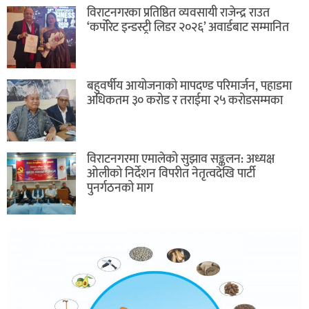
विराटनगरका प्रतिष्ठित व्यवसायी राजेन्द्र राउत
‘कर्पोरेट इन्डस्ट्री लिडर २०२६’ अवार्डबाट सम्मानित
बहुवर्षीय आयोजनाको मापदण्ड परिमार्जन, पहाडमा
अधिकतम ३० करोड र तराईमा २५ करोडसम्मका
विराटनगरमा एमालेको सुझाव सङ्कलन: अध्यक्ष
ओलीको निर्देशन विपरीत नेतृत्वदेखि पार्टी
पुनर्गठनको माग