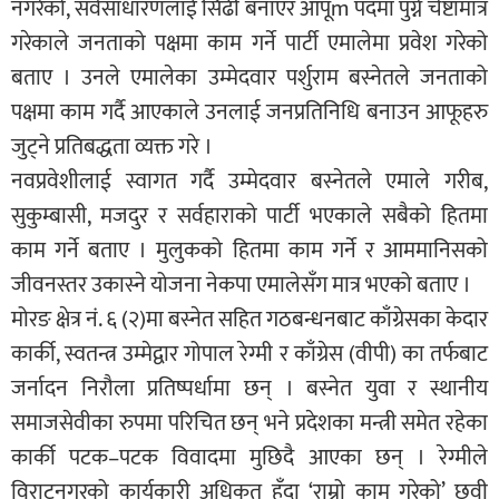
नगरेको, सर्वसाधारणलाई सिँढी बनाएर आपूm पदमा पुग्ने चेष्टामात्र
गरेकाले जनताको पक्षमा काम गर्ने पार्टी एमालेमा प्रवेश गरेको
बताए । उनले एमालेका उम्मेदवार पर्शुराम बस्नेतले जनताको
पक्षमा काम गर्दै आएकाले उनलाई जनप्रतिनिधि बनाउन आफूहरु
जुट्ने प्रतिबद्धता व्यक्त गरे ।
नवप्रवेशीलाई स्वागत गर्दै उम्मेदवार बस्नेतले एमाले गरीब,
सुकुम्बासी, मजदुर र सर्वहाराको पार्टी भएकाले सबैको हितमा
काम गर्ने बताए । मुलुकको हितमा काम गर्ने र आममानिसको
जीवनस्तर उकास्ने योजना नेकपा एमालेसँग मात्र भएको बताए ।
मोरङ क्षेत्र नं. ६ (२)मा बस्नेत सहित गठबन्धनबाट काँग्रेसका केदार
कार्की, स्वतन्त्र उम्मेद्वार गोपाल रेग्मी र काँग्रेस (वीपी) का तर्फबाट
जर्नादन निरौला प्रतिष्पर्धामा छन् । बस्नेत युवा र स्थानीय
समाजसेवीका रुपमा परिचित छन् भने प्रदेशका मन्त्री समेत रहेका
कार्की पटक–पटक विवादमा मुछिदै आएका छन् । रेग्मीले
विराटनगरको कार्यकारी अधिकृत हुँदा ‘राम्रो काम गरेको’ छवी