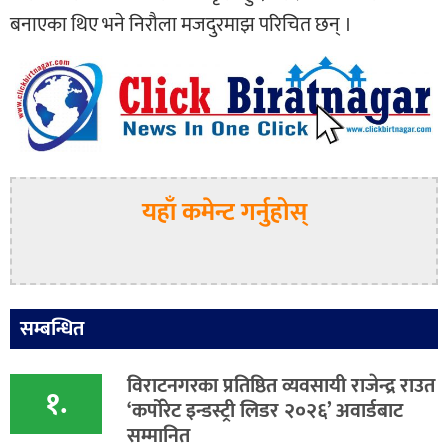
बनाएका थिए भने निरौला मजदुरमाझ परिचित छन् ।
यहाँ कमेन्ट गर्नुहोस्
सम्बन्धित
विराटनगरका प्रतिष्ठित व्यवसायी राजेन्द्र राउत
१.
‘कर्पोरेट इन्डस्ट्री लिडर २०२६’ अवार्डबाट
सम्मानित