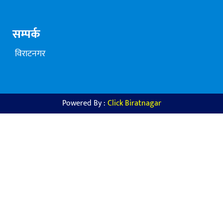
सम्पर्क
विराटनगर
Powered By :
Click Biratnagar