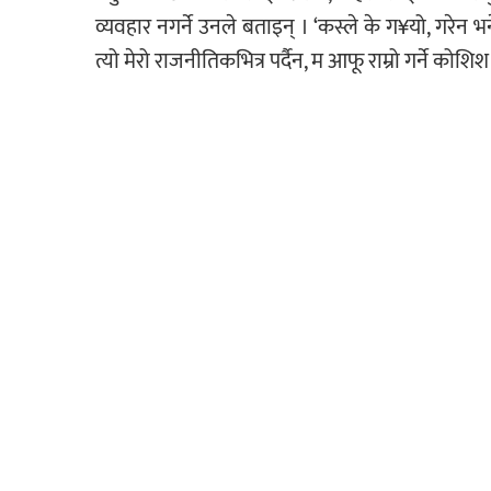
व्यवहार नगर्ने उनले बताइन् । ‘कस्ले के ग¥यो, गरेन 
त्यो मेरो राजनीतिकभित्र पर्दैन, म आफू राम्रो गर्ने कोशिश ग