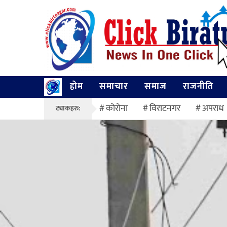
होम
समाचार
समाज
राजनीति
कोरोना
विराटनगर
अपराध
ट्याकहरु: