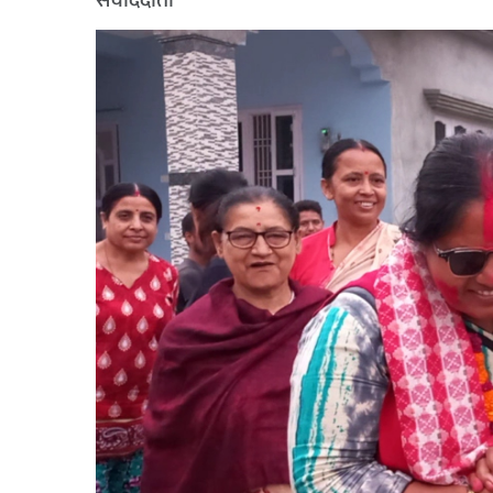
संवाददाता