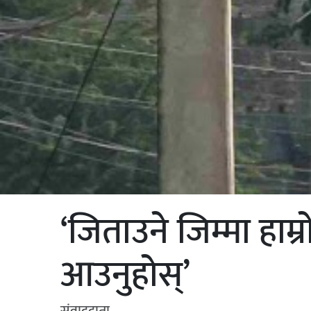
‘जिताउने जिम्मा हाम्
आउनुहोस्’