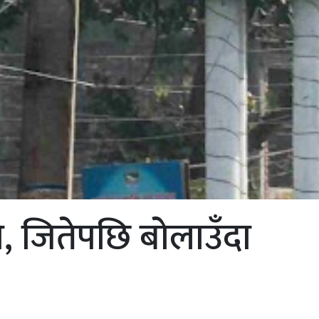
रो, जितेपछि बोलाउँदा