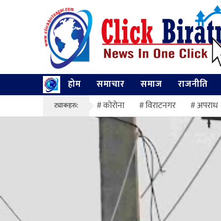
होम
समाचार
समाज
राजनीति
कोरोना
विराटनगर
अपराध
ट्याकहरु: