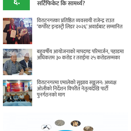
६.
सर्टिफिकेट कि सामर्थ्य?
विराटनगरका प्रतिष्ठित व्यवसायी राजेन्द्र राउत
‘कर्पोरेट इन्डस्ट्री लिडर २०२६’ अवार्डबाट सम्मानित
बहुवर्षीय आयोजनाको मापदण्ड परिमार्जन, पहाडमा
अधिकतम ३० करोड र तराईमा २५ करोडसम्मका
विराटनगरमा एमालेको सुझाव सङ्कलन: अध्यक्ष
ओलीको निर्देशन विपरीत नेतृत्वदेखि पार्टी
पुनर्गठनको माग