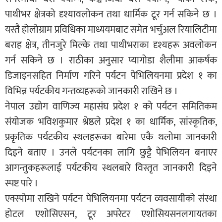
पाथीभर क्षेत्रको दृश्यावलोकन तथा धार्मिक टूर गर्न सकिने छ ।
यस्तै होलोग्राम प्रविधिका माध्ययमबाट समेत भर्चुअल रियालिटीमा
बराह क्षेत्र, तीनजुरे मिल्के तथा पाथीभराका दृश्यहरू अवलोकन
गर्न सकिने छ । राठीका अनुसार प्यागोडा शैलीमा आकर्षक
डिजाइनसहित निर्माण गरिने पर्यटन पेभिलियनमा प्रदेश १ का
विभिन्न पर्यटकीय गन्तव्यहरूको जानकारी राखिने छ ।
नेपाल उद्योग वाणिज्य महासंघ प्रदेश १ को पर्यटन समितिकम
संयोजक भविशकुमार श्रेष्ठले प्रदेश १ का धार्मिक, सांस्कृतिक,
प्रकृतिक पर्यटकीय स्थलहरूका बारेमा एकै थलोमा जानकारी
दिइने बताए । उनले पर्यटनका लागि छुट्टै पेभिलियन बनाएर
आगन्तुकहरूलाई पर्यटकीय स्थलबारे विस्तृत जानकारी दिइने
स्पष्ट पारे ।
एक्स्पोमा राखिने पर्यटन पेभिलियनमा पर्यटन व्यवसायीको संस्था
होटल एशोसिएसन, टूर अपरेटर एशोसियसनलगायतका