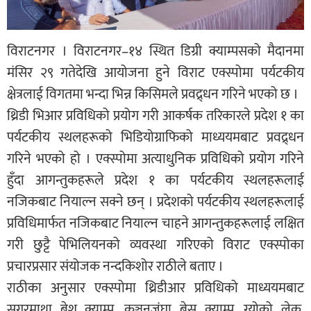
विराटनगर । विराटनगर–१४ स्थित डिग्री क्याम्पसको मैदानमा
मंसिर २९ गतेदेखि आयोजना हुने विराट एक्स्पोमा पर्यटकीय
क्षेत्रलाई विगतमा भन्दा भिन्न किसिमले प्रवद्र्धन गरिने भएको छ ।
थ्रिडी भिआर प्रविधिको प्रयोग गरी आकर्षक तरिकारले प्रदेश १ का
पर्यटकीय स्थलहरूको भिडियोग्राफिको माध्ययमबाट प्रवद्र्धन
गरिने भएको हो । एक्स्पोमा अत्याधुनिक प्रविधिको प्रयोग गरिने
हुँदा आगन्तुकहरूले प्रदेश १ का पर्यटकीय स्थलहरूलाई
नजिकबाट नियाल्न सक्ने छन् । प्रदेशको पर्यटकीय स्थलहरूलाई
प्रविधिमार्फत नजिकबाट नियाल्न चाहने आगन्तुकहरूलाई लक्षित
गरी छुट्टै पेभिलियनको व्यवस्था गरिएको विराट एक्स्पोका
प्रचारप्रसार संयोजक नन्दकिशोर राठीले बताए ।
राठीका अनुसार एक्स्पोमा थ्रिडीआर प्रविधिको माध्ययमबाट
सगरमाथा बेश क्याम्प, कञ्चनजंघा बेस क्याम्प, ग्योको लेक,