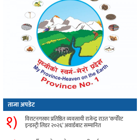
ताजा अपडेट
१)
विराटनगरका प्रतिष्ठित व्यवसायी राजेन्द्र राउत ‘कर्पोरेट
इन्डस्ट्री लिडर २०२६’ अवार्डबाट सम्मानित