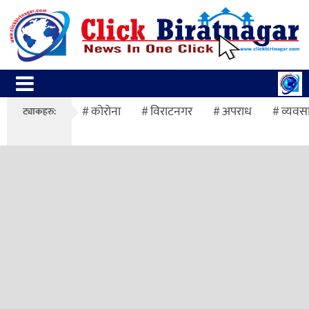
कोरोना
विराटनगर
अपराध
व्यवस
ट्याकहरु: