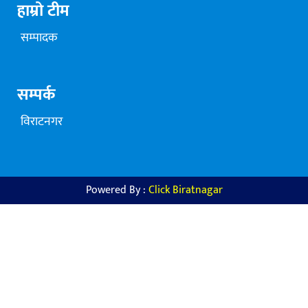
हाम्रो टीम
सम्पादक
सम्पर्क
विराटनगर
Powered By :
Click Biratnagar