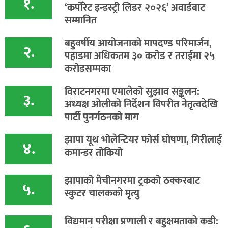
१.
‘कर्पोरेट इन्डस्ट्री लिडर २०२६’ अवार्डबाट
सम्मानित
बहुवर्षीय आयोजनाको मापदण्ड परिमार्जन,
२.
पहाडमा अधिकतम ३० करोड र तराईमा २५
करोडसम्मका
विराटनगरमा एमालेको सुझाव सङ्कलन:
३.
अध्यक्ष ओलीको निर्देशन विपरीत नेतृत्वदेखि
पार्टी पुनर्गठनको माग
झापा यूथ भोलेन्टियर फोर्स घोषणा, गिरीलाई
४.
कमान्डर तोकियो
​झापाको मेचीनगरमा ट्रकको ठक्करबाट
५.
स्कुटर चालकको मृत्यु
विद्यमान परीक्षा प्रणाली र बहुक्षमताको कडी: