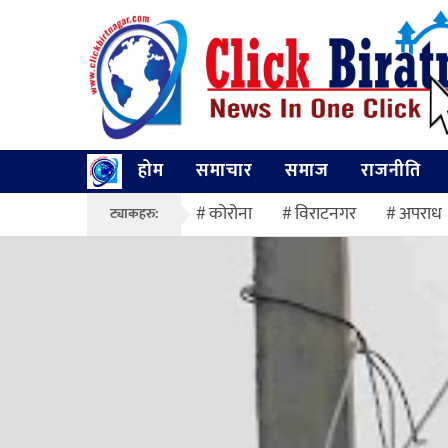
होम
समाचार
समाज
राजनीति
कोरोना
विराटनगर
अपराध
ट्याकहरु: