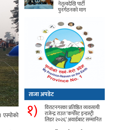
नेतृत्वदेखि पार्टी
पुनर्गठनको माग
ताजा अपडेट
१)
विराटनगरका प्रतिष्ठित व्यवसायी
राजेन्द्र राउत ‘कर्पोरेट इन्डस्ट्री
। एस्पोको
लिडर २०२६’ अवार्डबाट सम्मानित