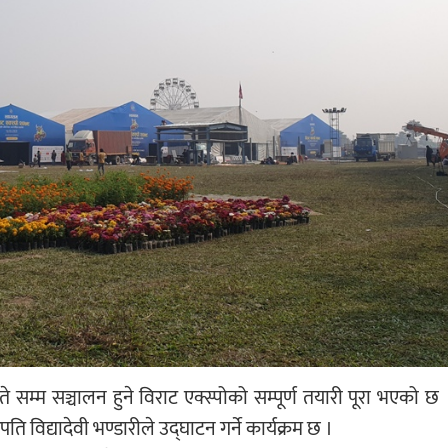
सम्म सञ्चालन हुने विराट एक्स्पोको सम्पूर्ण तयारी पूरा भएको छ 
 विद्यादेवी भण्डारीले उद्घाटन गर्ने कार्यक्रम छ ।