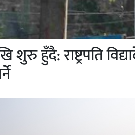
ुरु हुँदै: राष्ट्रपति विद्या
्ने