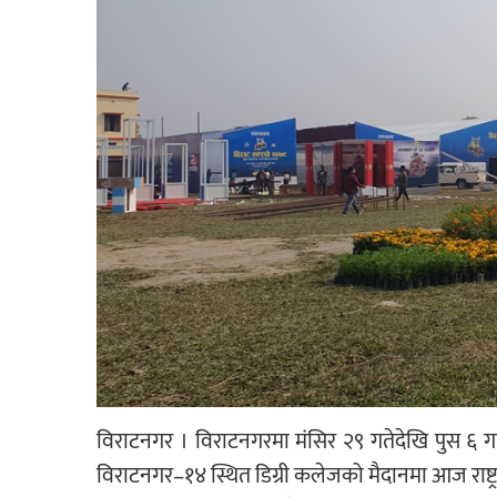
विराटनगर । विराटनगरमा मंसिर २९ गतेदेखि पुस ६ गते 
विराटनगर–१४ स्थित डिग्री कलेजको मैदानमा आज राष्ट्रपति