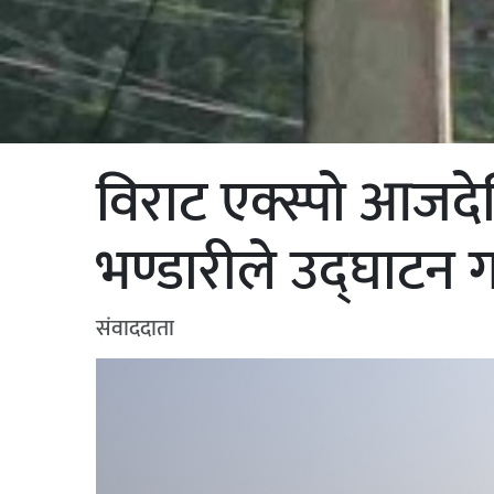
विराट एक्स्पो आजदेखि श
भण्डारीले उद्घाटन गर
संवाददाता