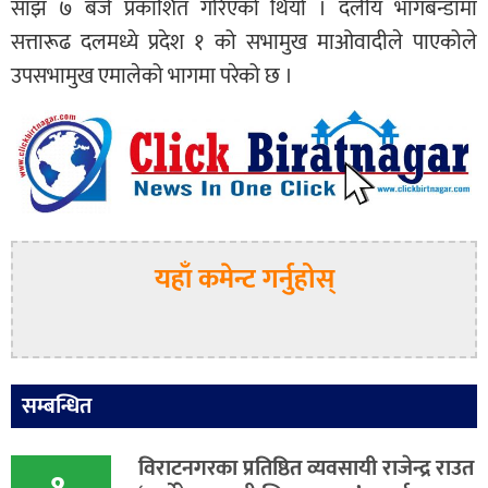
साँझ ७ बजे प्रकाशित गरिएको थियो । दलीय भागबन्डामा
सत्तारूढ दलमध्ये प्रदेश १ को सभामुख माओवादीले पाएकोले
उपसभामुख एमालेको भागमा परेको छ ।
यहाँ कमेन्ट गर्नुहोस्
सम्बन्धित
विराटनगरका प्रतिष्ठित व्यवसायी राजेन्द्र राउत