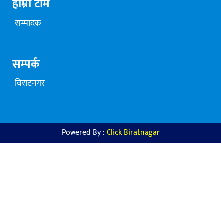
हाम्रो टीम
सम्पादक
सम्पर्क
विराटनगर
Powered By :
Click Biratnagar