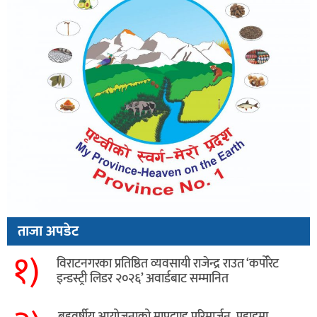
ताजा अपडेट
१)
विराटनगरका प्रतिष्ठित व्यवसायी राजेन्द्र राउत ‘कर्पोरेट
इन्डस्ट्री लिडर २०२६’ अवार्डबाट सम्मानित
बहुवर्षीय आयोजनाको मापदण्ड परिमार्जन, पहाडमा