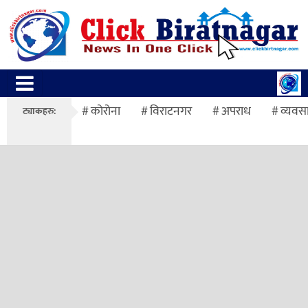
कोरोना
विराटनगर
अपराध
व्यवस
ट्याकहरु: