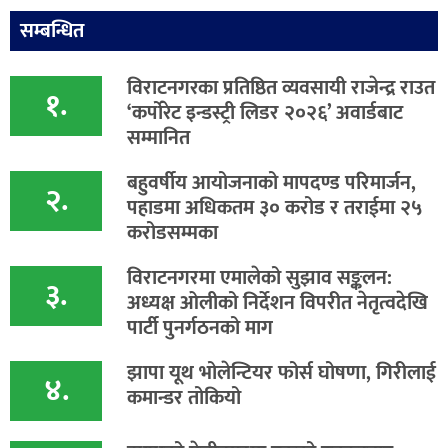
सम्बन्धित
विराटनगरका प्रतिष्ठित व्यवसायी राजेन्द्र राउत
१.
‘कर्पोरेट इन्डस्ट्री लिडर २०२६’ अवार्डबाट
सम्मानित
बहुवर्षीय आयोजनाको मापदण्ड परिमार्जन,
२.
पहाडमा अधिकतम ३० करोड र तराईमा २५
करोडसम्मका
विराटनगरमा एमालेको सुझाव सङ्कलन:
३.
अध्यक्ष ओलीको निर्देशन विपरीत नेतृत्वदेखि
पार्टी पुनर्गठनको माग
झापा यूथ भोलेन्टियर फोर्स घोषणा, गिरीलाई
४.
कमान्डर तोकियो