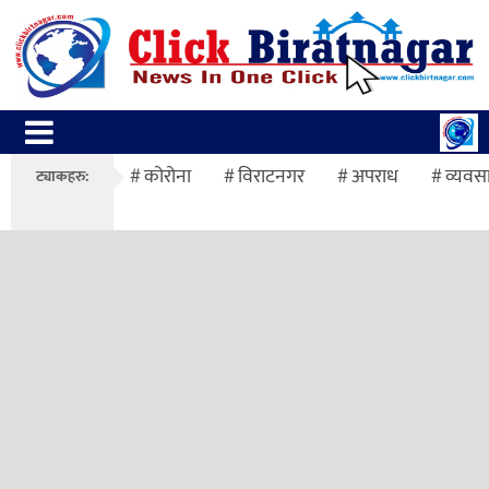
कोरोना
विराटनगर
अपराध
व्यवस
ट्याकहरु: