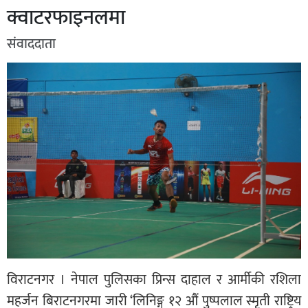
क्वाटरफाइनलमा
संवाददाता
विराटनगर । नेपाल पुलिसका प्रिन्स दाहाल र आर्मीकी रशिला
महर्जन बिराटनगरमा जारी ‘लिनिङ्ग १२ औं पुष्पलाल स्मृती राष्ट्रिय