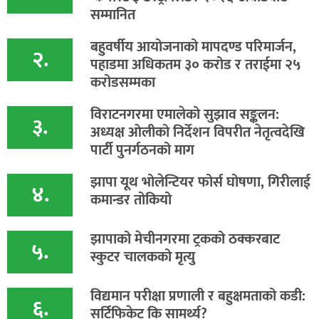
सम्मानित
बहुवर्षीय आयोजनाको मापदण्ड परिमार्जन,
२.
पहाडमा अधिकतम ३० करोड र तराईमा २५
करोडसम्मका
विराटनगरमा एमालेको सुझाव सङ्कलन:
३.
अध्यक्ष ओलीको निर्देशन विपरीत नेतृत्वदेखि
पार्टी पुनर्गठनको माग
झापा यूथ भोलेन्टियर फोर्स घोषणा, गिरीलाई
४.
कमान्डर तोकियो
​झापाको मेचीनगरमा ट्रकको ठक्करबाट
५.
स्कुटर चालकको मृत्यु
विद्यमान परीक्षा प्रणाली र बहुक्षमताको कडी:
६.
सर्टिफिकेट कि सामर्थ्य?