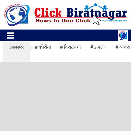
कोरोना
विराटनगर
अपराध
व्यवस
ट्याकहरु: