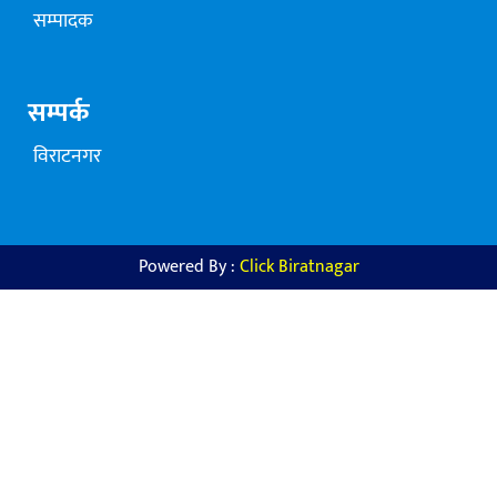
सम्पादक
सम्पर्क
विराटनगर
Powered By :
Click Biratnagar