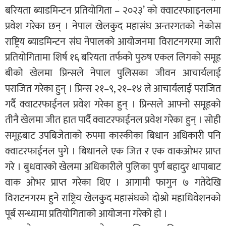
बरियता ब्याडमिन्टन प्रतियोगिता – २०२३’ को क्वाटरफााइनलमा
प्रवेश गरेका छन् । नेपाल खेलकुद महासंघ अन्तरगतको नेकोस
राष्ट्रिय ब्याडमिन्टन संघ नेपालको आयोजनमा विराटनगरमा जारी
प्रतियोगितामा शिर्ष १६ बरियता तर्फको पुरुष एकल लिगको समूह
बीको खेलमा प्रिन्सले नेपाल पुलिसका जीवन आचार्यलाई
पराजित गरेका हुन् । प्रिन्स २१–९, २१–१४ ले आचार्यलाई पराजित
गर्दै क्वाटरफाईनल प्रवेश गरेका हुन् । प्रिन्सले आफ्नो समूहको
तीनै खेलमा जीत हात पार्दै क्वाटरफाईनल प्रवेश गरेका हुन् । सोही
समूहबाट उपबिजेताको रुपमा कास्कीका बिधान अधिकारी पनि
क्वाटरफाईनल पुगे । बिधानले एक जित र एक वाकओभर प्राप्त
गरे । बुधवारको खेलमा अधिकारीले पुलिका पुर्ण बहादुर थापाबाट
वाक ओभर प्राप्त गरेका थिए । आगामी फागुन ७ गतेदेखि
विराटनगरम हुने राष्ट्रिय खेलकुद महासंघको दोश्रो महाधिवेशनको
पूर्ब सन्ध्यामा प्रतियोगिताको आयोजना गरेको हो ।