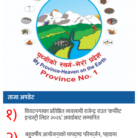
ताजा अपडेट
१)
विराटनगरका प्रतिष्ठित व्यवसायी राजेन्द्र राउत ‘कर्पोरेट
इन्डस्ट्री लिडर २०२६’ अवार्डबाट सम्मानित
२)
बहुवर्षीय आयोजनाको मापदण्ड परिमार्जन, पहाडमा