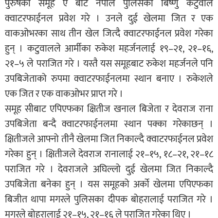
पुरुषको समूह ए बाट नेपाल पुलिसका बिष्णु कटुवाल
क्वाटरफाईनल प्रवेश गरे । उनले दुई खेलमा जित र एक
वाकओभरका साथ तीन खेल जित्दै क्वाटरफाईनल प्रवेश गरेका
हुन् । कटुवालले आर्मीका रुकेश महर्जनलाई १९–२१, २१–१६,
२१–५ ले पराजित गरे । यस्तै यस समूहबाट रुकेश महर्जनले पनि
उपबिजेताको रुपमा क्वाटरफाईनलमा स्थान बनाए । रुकेशले
एक जित र एक वाकओभर प्राप्त गरे ।
समूह सीबाट एपिएफका क्षितीज खनाल बिजेता र देवराज राना
उपबिजेता बन्दै क्वाटरफाईनलमा स्थान पक्का गरेकाछन् ।
क्षितीजले आफ्नो तीनै खेलमा जित निकाल्दै क्वाटरफाईनल प्रवेश
गरेका हुन् । क्षितीजले देवराज रानालाई २१–१५, १८–२१, २१–१८
पराजित गरे । देवराजले अघिल्लो दुई खेलमा जित निकाल्दै
उपबिजेता बनेका हुन् । यस समूहको अर्को खेलमा एपिएफका
बिजीत थापा मगरले पुलिसका दीपक बोहरालाई पराजित गरे ।
मगरले बोहरालाई २१–१५, २१–१६ ले पराजित गरेका थिए ।