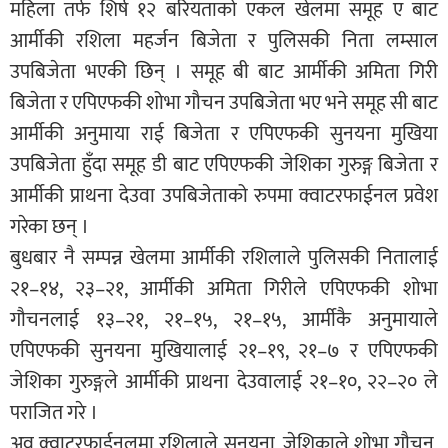
महिला तर्फ शिर्ष १२ बरियताको एकल खेलमा समूह ए बाट
आर्मीकी रशिला महर्जन बिजेता र पुलिसकी निता लम्साल
उपबिजेता भएकी छिन् । समूह बी बाट आर्मीकी अमिता गिरी
बिजेता र एपिएफकी शोभा गौचन उपबिजेता भए भने समूह सी बाट
आर्मीकी अनुमाया राई बिजेता र एपिएफकी सुनयना मुखिया
उपबिजेता हुँदा समूह डी बाट एपिएफकी जेशिका गुरुङ्ग बिजेता र
आर्मीकी प्राथना देउवा उपबिजेताको रुपमा क्वाटरफाईनल प्रवेश
गरेका छन् ।
बुधबार नै सम्पन्न खेलमा आर्मीकी रशिलाले पुलिसकी नितालाई
२१–१४, २३–२१, आर्मीकी अमिता गिरीले एपिएफकी शोभा
गौचनलाई १३–२१, २१–१५, २१–१५, आर्मीकै अनुमायाले
एपिएफकी सुनयना मुखियालाई २१–१९, २१–७ र एपिएफकी
जेशिका गुरुङ्गले आर्मीकी प्राथना देउवालाई २१–१०, २२–२० ले
पराजित गरे ।
अव क्वाटरफाईनलमा रशिलाले सुनयना, जेशिकाले शोभा गौचन,