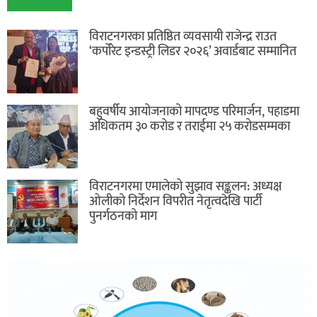
विराटनगरका प्रतिष्ठित व्यवसायी राजेन्द्र राउत
‘कर्पोरेट इन्डस्ट्री लिडर २०२६’ अवार्डबाट सम्मानित
बहुवर्षीय आयोजनाको मापदण्ड परिमार्जन, पहाडमा
अधिकतम ३० करोड र तराईमा २५ करोडसम्मका
विराटनगरमा एमालेको सुझाव सङ्कलन: अध्यक्ष
ओलीको निर्देशन विपरीत नेतृत्वदेखि पार्टी
पुनर्गठनको माग