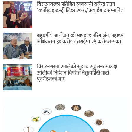
विराटनगरका प्रतिष्ठित व्यवसायी राजेन्द्र राउत
‘कर्पोरेट इन्डस्ट्री लिडर २०२६’ अवार्डबाट सम्मानित
बहुवर्षीय आयोजनाको मापदण्ड परिमार्जन, पहाडमा
अधिकतम ३० करोड र तराईमा २५ करोडसम्मका
विराटनगरमा एमालेको सुझाव सङ्कलन: अध्यक्ष
ओलीको निर्देशन विपरीत नेतृत्वदेखि पार्टी
पुनर्गठनको माग