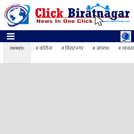
कोरोना
विराटनगर
अपराध
व्यवस
ट्याकहरु: