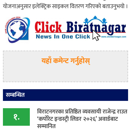
योजनाअनुसार इलेक्ट्रिक साइकल वितरण गरिएको बताउनुभयो ।
यहाँ कमेन्ट गर्नुहोस्
सम्बन्धित
विराटनगरका प्रतिष्ठित व्यवसायी राजेन्द्र राउत
१.
‘कर्पोरेट इन्डस्ट्री लिडर २०२६’ अवार्डबाट
सम्मानित