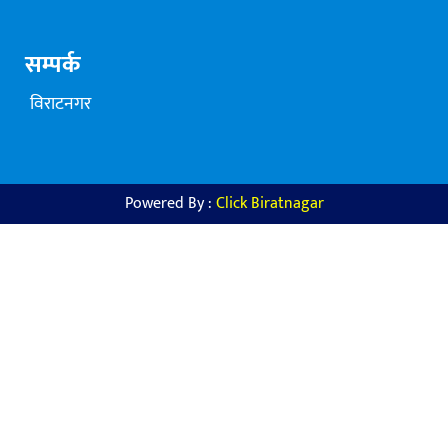
सम्पर्क
विराटनगर
Powered By :
Click Biratnagar