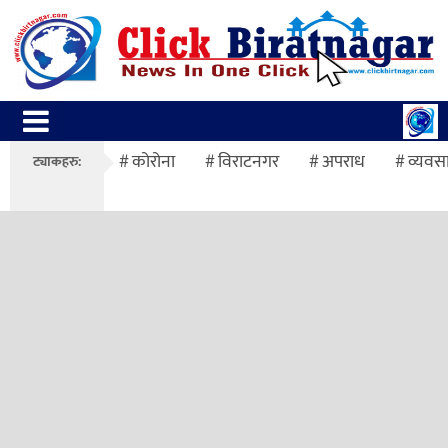
कोरोना
विराटनगर
अपराध
व्यवस
ट्याकहरु: