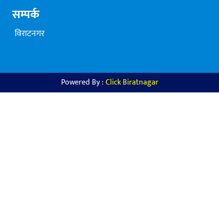
सम्पर्क
विराटनगर
Powered By :
Click Biratnagar