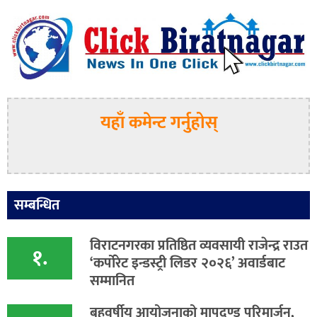
यहाँ कमेन्ट गर्नुहोस्
सम्बन्धित
विराटनगरका प्रतिष्ठित व्यवसायी राजेन्द्र राउत
१.
‘कर्पोरेट इन्डस्ट्री लिडर २०२६’ अवार्डबाट
सम्मानित
बहुवर्षीय आयोजनाको मापदण्ड परिमार्जन,