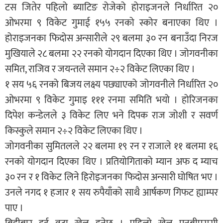
टस जितेर पहिलो ब्याटिङ रोजेको होराइजनले निर्धारित २०
ओभरमा ९ विकेट गुमाई १५५ रनको स्कोर बनाएका थिए ।
होराइजनका फिदोस अन्सारीले २९ बलमा ३० रन बनाउँदा निरज
मुखियाले २८ बलमा २२ रनको योगदान दिएका थिए । जोगवनीका
समित, राजिव र जयन्तले समान २÷२ विकेट लिएका थिए ।
१ सय ५६ रनको बिजय लक्ष्य पछ्याएको जोगवनीले निर्धारित २०
ओभरमा ९ विकेट गुमाइ १११ रनमा समिति भयो । होरिजनका
दिपेश कन्डेलले ३ विकेट लिए भने दिपक राज जोशी र सवर्ण
किस्कुले समान २÷२ विकेट लिएका थिए ।
जोगवनीका सुमितलले २२ बलमा १९ रन र राजाले ११ बलमा १६
रनको योगदान दिएका थिए । प्रतियोगिताको म्यान अफ द म्याच
३० रन र १ विकेट लिने हिरोइजनका फिदोस अन्सारी घोषित भए ।
उनले नगद १ हजार १ सय रुपैयाँको साथै आर्षकण गिफट ह्याम्पर
पाए ।