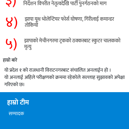
३)
निर्देशन विपरीत नेतृत्वदेखि पार्टी पुनर्गठनको माग
४)
झापा यूथ भोलेन्टियर फोर्स घोषणा, गिरीलाई कमान्डर
तोकियो
५)
​झापाको मेचीनगरमा ट्रकको ठक्करबाट स्कुटर चालकको
मृत्यु
हाम्रो बारे
यो प्रदेश १ को राजधानी विराटनगरबाट संचालित अनलाईन हो ।
यो अनलाई अहिले परीक्षणको क्रममा रहेकोले सल्लाह सुझावको अपेक्षा
गरिएको छ।
हाम्रो टीम
सम्पादक