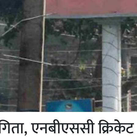
योगिता, एनबीएससी क्रिकेट