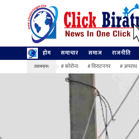
होम
समाचार
समाज
राजनीति
कोरोना
विराटनगर
अपराध
ट्याकहरु: