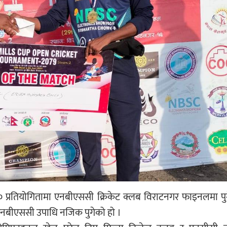
२० प्रतियोगितामा एनबीएससी क्रिकेट क्लब विराटनगर फाइनलमा प
नबीएससी उपाधि नजिक पुगेको हो ।