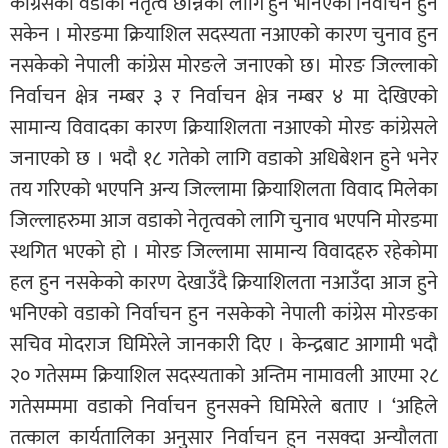
कांग्रेसको वडाको नेतृत्व छान्नको लागि हुने भनिएको निर्वाचन हुन
सकेन । मोरङमा क्रियाशिल सदस्यता नआएको कारण चुनाव हुन
नसकेको नेपाली कांग्रेस मोरङले जनाएको छ। मोरङ जिल्लाको
निर्वाचन क्षेत्र नम्बर ३ र निर्वाचन क्षेत्र नम्बर ४ मा देखिएको
सामान्य विवादका कारण क्रियाशिलता नआएको मोरङ कांग्रेसले
जनाएको छ । भदौ १८ गतेको लागि वडाको अधिबेशन हुने भनेर
तय गरिएको भएपनि अन्य जिल्लामा क्रियाशिलता विवाद मिलेका
जिल्लाहरुमा आज वडाको नेतृत्वको लागि चुनाव भएपनि मोरङमा
स्थगित भएको हो । मोरङ जिल्लामा सामान्य विवादहरु रहेकोमा
हल हुन नसकेको कारण देखाउँदै क्रियाशिलता नआउँदा आज हुने
भनिएको वडाको निर्वाचन हुन नसकेको नेपाली कांग्रेस मोरङका
सचिव मोदराज घिमिरेले जानकारी दिए । केन्द्रबाट आगामी भदौ
२० गतेसम्म क्रियाशिल सदस्यताको अन्तिम नामावली आएमा २८
गतेसम्ममा वडाको निर्वाचन हुनसक्ने घिमिरेले बताए । ‘अहिले
तत्काल कार्यतालिका अनुसार निर्वाचन हुन नसक्दा अन्यौलता