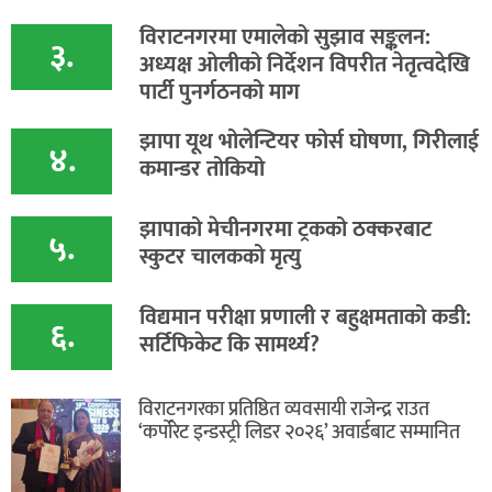
विराटनगरमा एमालेको सुझाव सङ्कलन:
३.
अध्यक्ष ओलीको निर्देशन विपरीत नेतृत्वदेखि
पार्टी पुनर्गठनको माग
झापा यूथ भोलेन्टियर फोर्स घोषणा, गिरीलाई
४.
कमान्डर तोकियो
​झापाको मेचीनगरमा ट्रकको ठक्करबाट
५.
स्कुटर चालकको मृत्यु
विद्यमान परीक्षा प्रणाली र बहुक्षमताको कडी:
६.
सर्टिफिकेट कि सामर्थ्य?
विराटनगरका प्रतिष्ठित व्यवसायी राजेन्द्र राउत
‘कर्पोरेट इन्डस्ट्री लिडर २०२६’ अवार्डबाट सम्मानित