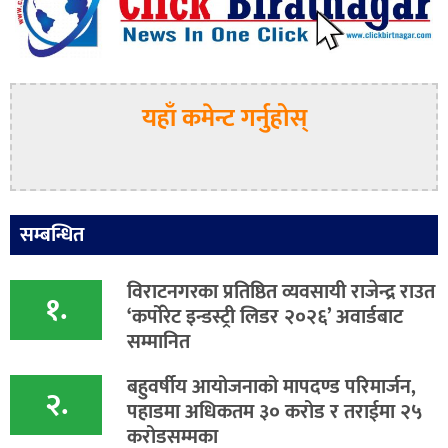
यहाँ कमेन्ट गर्नुहोस्
सम्बन्धित
विराटनगरका प्रतिष्ठित व्यवसायी राजेन्द्र राउत
१.
‘कर्पोरेट इन्डस्ट्री लिडर २०२६’ अवार्डबाट
सम्मानित
बहुवर्षीय आयोजनाको मापदण्ड परिमार्जन,
२.
पहाडमा अधिकतम ३० करोड र तराईमा २५
करोडसम्मका