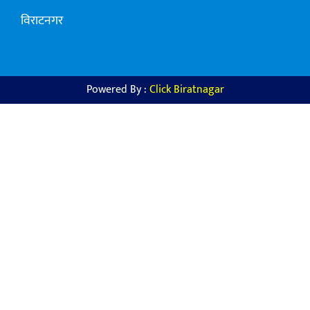
विराटनगर
Powered By :
Click Biratnagar