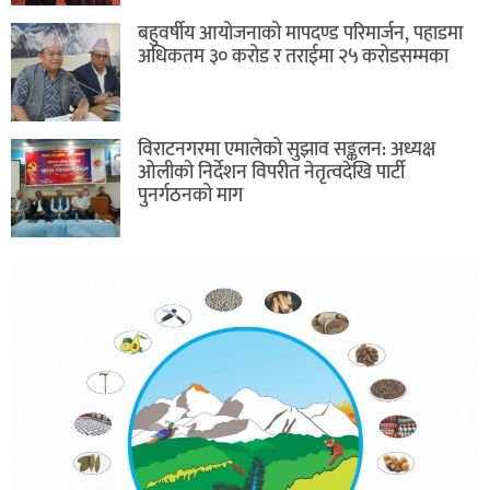
बहुवर्षीय आयोजनाको मापदण्ड परिमार्जन, पहाडमा
अधिकतम ३० करोड र तराईमा २५ करोडसम्मका
विराटनगरमा एमालेको सुझाव सङ्कलन: अध्यक्ष
ओलीको निर्देशन विपरीत नेतृत्वदेखि पार्टी
पुनर्गठनको माग