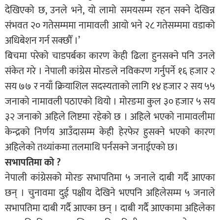
देखिएको छ, उनले भने, यो लामो समयसम्म रहन सक्ने देखिन्न
संभवत २० गतेसम्ममा नामावली आयो भने २८ गतेसम्ममा वडाको
अधिबेशन गर्न सक्छौँ ।’
बिचमा परेको चाडपर्बका कारण केही ढिला हुनसक्ने पनि उनले
संकेत गरे । नेपाली कांग्रेस मोरङले नविकरण गर्नुपर्ने १६ हजार २
सय ७७ र नयाँ क्रियाशिल सदस्यताको लागि १४ हजार २ सय ५५
जनाको नामावली पठाएको थियो । मोरङमा कुल ३० हजार ५ सय
३२ जनाको अहिले लिष्टमा रहेको छ । अहिले भएको नामावलीमा
केन्द्रको निर्णय आउँदासम्म केही हेरफेर हुसक्ने भएको कारण
अहिलेको तथ्यांकमा तलमाथि पर्नसक्ने जनाईएको छ।
सभापतिमा को ?
नेपाली कांग्रेसको मोरङ सभापतिमा ५ जनाले दाबी गर्दै आएका
छन् । चुनावमा दुई पक्षीय देखिने भएपनि अहिलेसम्म ५ जनाले
सभापतिमा दाबी गर्दै आएका छन् । दाबी गर्दै आएकामा अहिलेका