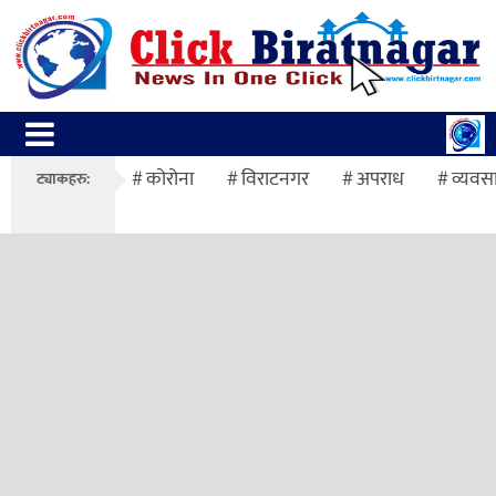
कोरोना
विराटनगर
अपराध
व्यवस
ट्याकहरु: