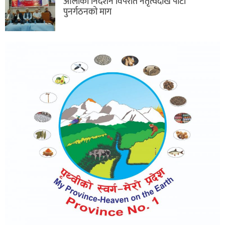
ओलीको निर्देशन विपरीत नेतृत्वदेखि पार्टी
पुनर्गठनको माग