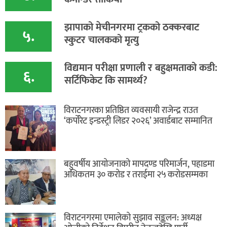
​झापाको मेचीनगरमा ट्रकको ठक्करबाट
५.
स्कुटर चालकको मृत्यु
विद्यमान परीक्षा प्रणाली र बहुक्षमताको कडी:
६.
सर्टिफिकेट कि सामर्थ्य?
विराटनगरका प्रतिष्ठित व्यवसायी राजेन्द्र राउत
‘कर्पोरेट इन्डस्ट्री लिडर २०२६’ अवार्डबाट सम्मानित
बहुवर्षीय आयोजनाको मापदण्ड परिमार्जन, पहाडमा
अधिकतम ३० करोड र तराईमा २५ करोडसम्मका
विराटनगरमा एमालेको सुझाव सङ्कलन: अध्यक्ष