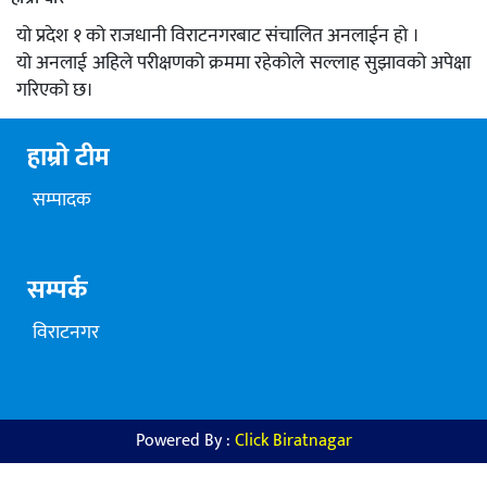
यो प्रदेश १ को राजधानी विराटनगरबाट संचालित अनलाईन हो ।
यो अनलाई अहिले परीक्षणको क्रममा रहेकोले सल्लाह सुझावको अपेक्षा
गरिएको छ।
हाम्रो टीम
सम्पादक
सम्पर्क
विराटनगर
Powered By :
Click Biratnagar