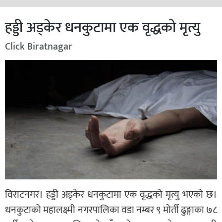
हड्डी अड्केर धनकुटामा एक वृद्धको मृत्यु
Click Biratnagar
विराटनगर। हड्डी अड्केर धनकुटामा एक वृद्धको मृत्यु भएको छ।
धनकुटाको महालक्ष्मी नगरपालिका वडा नम्बर ९ मोर्ती ढुङ्गाका ७८