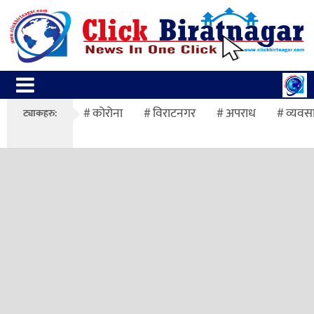
कोरोना
विराटनगर
अपराध
व्यवस
ट्याकहरु: