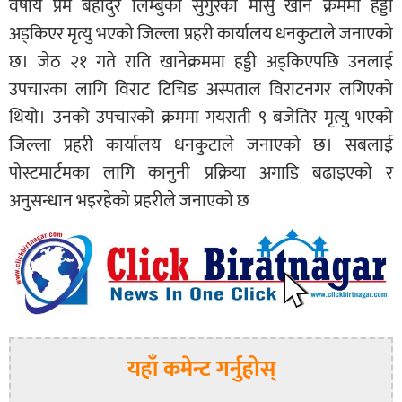
वर्षीय प्रेम बहादुर लिम्बुको सुँगुरको मासु खाने क्रममा हड्डी
अड्किएर मृत्यु भएको जिल्ला प्रहरी कार्यालय धनकुटाले जनाएको
छ। जेठ २१ गते राति खानेक्रममा हड्डी अड्किएपछि उनलाई
उपचारका लागि विराट टिचिङ अस्पताल विराटनगर लगिएको
थियो। उनको उपचारको क्रममा गयराती ९ बजेतिर मृत्यु भएको
जिल्ला प्रहरी कार्यालय धनकुटाले जनाएको छ। सबलाई
पोस्टमार्टमका लागि कानुनी प्रक्रिया अगाडि बढाइएको र
अनुसन्धान भइरहेको प्रहरीले जनाएको छ
यहाँ कमेन्ट गर्नुहोस्