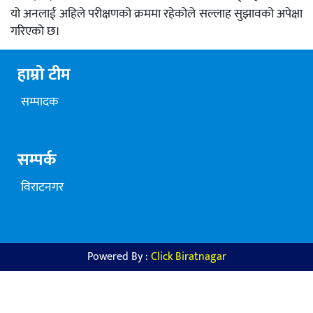
यो अनलाई अहिले परीक्षणको क्रममा रहेकोले सल्लाह सुझावको अपेक्षा
गरिएको छ।
हाम्रो टीम
सम्पादक
सम्पर्क
विराटनगर
Powered By :
Click Biratnagar