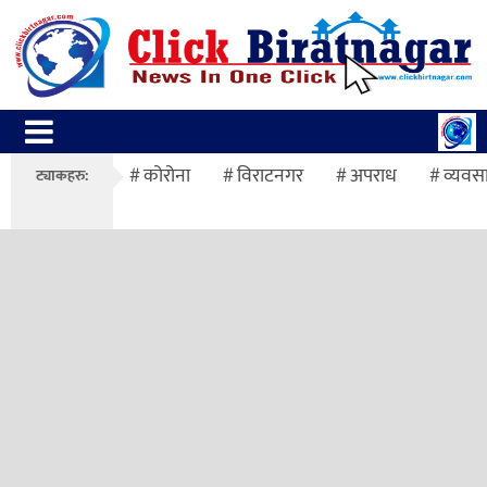
कोरोना
विराटनगर
अपराध
व्यवस
ट्याकहरु: