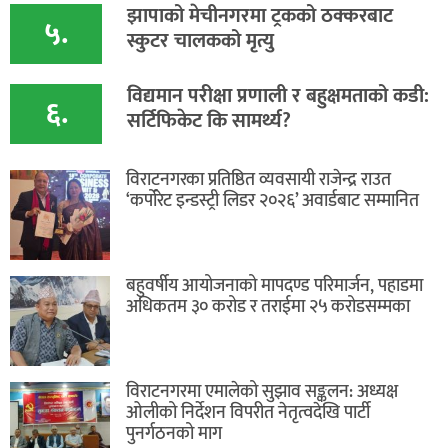
​झापाको मेचीनगरमा ट्रकको ठक्करबाट
५.
स्कुटर चालकको मृत्यु
विद्यमान परीक्षा प्रणाली र बहुक्षमताको कडी:
६.
सर्टिफिकेट कि सामर्थ्य?
विराटनगरका प्रतिष्ठित व्यवसायी राजेन्द्र राउत
‘कर्पोरेट इन्डस्ट्री लिडर २०२६’ अवार्डबाट सम्मानित
बहुवर्षीय आयोजनाको मापदण्ड परिमार्जन, पहाडमा
अधिकतम ३० करोड र तराईमा २५ करोडसम्मका
विराटनगरमा एमालेको सुझाव सङ्कलन: अध्यक्ष
ओलीको निर्देशन विपरीत नेतृत्वदेखि पार्टी
पुनर्गठनको माग