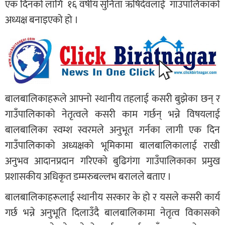
एक दिनको लागि १६ वर्षीय सुनिता ऋषिदेवलाई गाउँपालिकाको
अध्यक्ष बनाइएको हो ।
बालबालिकाहरूले आफ्नो स्थानीय तहलाई कसरी बुझेका छन् र
गाउँपालिकाको नेतृत्वले कसरी काम गर्छन् भन्ने विषयलाई
बालबालिका स्वम्श स्वरमले अनुभूत गर्नका लागी एक दिन
गाउँपालिकाको अध्यक्षको भूमिकामा बालबालिकालाई राखी
अनुभव आदानप्रदान गरिएको बुढिगंगा गाउँपालिकाका प्रमुख
प्रशासकीय अधिकृत डम्मरुबल्लभ बरालले बताए ।
बालबालिकाहरूलाई स्थानीय सरकार के हो र यसले कसरी कार्य
गर्छ भन्ने अनुभूति दिलाउँदै बालबालिकामा नेतृत्व विकासको