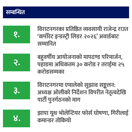
सम्बन्धित
विराटनगरका प्रतिष्ठित व्यवसायी राजेन्द्र राउत
१.
‘कर्पोरेट इन्डस्ट्री लिडर २०२६’ अवार्डबाट
सम्मानित
बहुवर्षीय आयोजनाको मापदण्ड परिमार्जन,
२.
पहाडमा अधिकतम ३० करोड र तराईमा २५
करोडसम्मका
विराटनगरमा एमालेको सुझाव सङ्कलन:
३.
अध्यक्ष ओलीको निर्देशन विपरीत नेतृत्वदेखि
पार्टी पुनर्गठनको माग
झापा यूथ भोलेन्टियर फोर्स घोषणा, गिरीलाई
४.
कमान्डर तोकियो