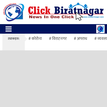
कोरोना
विराटनगर
अपराध
व्यवस
ट्याकहरु: