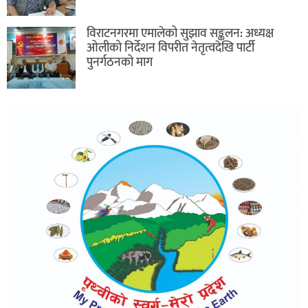
विराटनगरमा एमालेको सुझाव सङ्कलन: अध्यक्ष
ओलीको निर्देशन विपरीत नेतृत्वदेखि पार्टी
पुनर्गठनको माग