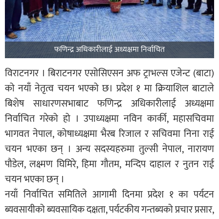
फणिन्द्र अधिकारीलाई अध्यक्षमा निर्वाचित
विराटनगर । बिराटनगर एसोसिएसन अफ ट्राभल्स एजेन्ट (बाटा)
को नयाँ नेतृत्व चयन भएको छ। प्रदेश १ मा क्रियाशिल बाटाले
बिशेष साधारणसभाबाट फणिन्द्र अधिकारीलाई अध्यक्षमा
निर्वाचित गरेको हो । उपाध्यक्षमा नविन कार्की, महासचिवमा
भागवत नेपाल, कोषाध्यक्षमा भैरब रिजाल र सचिवमा निना राई
चयन भएका छन् । अन्य सदस्यहरुमा तुल्सी नेपाल, नारायण
पौडेल, लक्ष्मण घिमिरे, हिमा गौतम, मन्दिप दाहाल र नुतन राई
चयन भएका छन् ।
नयाँ निर्वाचित समितिले आगामी दिनमा प्रदेश १ का पर्यटन
ब्यवसायीको ब्यवसायिक दक्षता, पर्यटकीय गन्तब्यको प्रचार प्रसार,