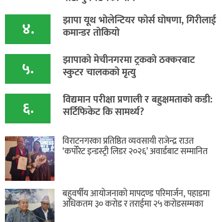
झापा यूथ भोलेन्टियर फोर्स घोषणा, गिरीलाई
४.
कमान्डर तोकियो
​झापाको मेचीनगरमा ट्रकको ठक्करबाट
५.
स्कुटर चालकको मृत्यु
विद्यमान परीक्षा प्रणाली र बहुक्षमताको कडी:
६.
सर्टिफिकेट कि सामर्थ्य?
विराटनगरका प्रतिष्ठित व्यवसायी राजेन्द्र राउत
‘कर्पोरेट इन्डस्ट्री लिडर २०२६’ अवार्डबाट सम्मानित
बहुवर्षीय आयोजनाको मापदण्ड परिमार्जन, पहाडमा
अधिकतम ३० करोड र तराईमा २५ करोडसम्मका