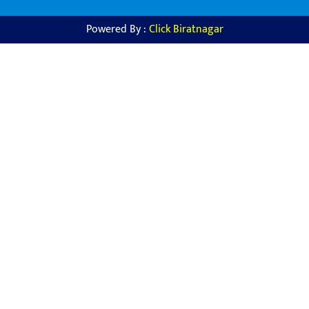
Powered By :
Click Biratnagar