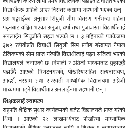
कोभिडको कारण लामो समय विद्यालयको पढाइबाट वञ्चित भएका
विद्यार्थीहरू अहिले आएर निरन्तर कक्षामा सहभागी भएका छन् ।
प्रअ भट्टराईका अनुसार सियुजी सीम वितरण गर्नभन्दा पहिला
पढ्नबाट वञ्चित भएका अनुजा, वर्षा तथा पुजाजस्ता विद्यार्थीलाई
अनलाईन सियुजीले सहज भएको छ । ३ महिनाको प्याकेजमा
३७५ रुपैयाँप्रति विद्यार्थी सियुजी सिम प्रयोग गरेबापत नेपाल
टेलिकमको सीम प्राप्त गरेपछि विद्यार्थीलाई पढ्न सजिलो भएको
विद्यालयले जनाएको छ ।नेपाली र अंग्रेजी माध्यमबाट छुट्टाछुट्टै
पढाउँदै आएको विराटनगरको, पोखरियासहित सत्यनारायण,
आदर्श, नरग्राम तथा सरस्वती माध्यमिक विद्यालयमा अंग्रेजी
माध्यममा पढ्ने विद्यार्थीमात्र अनलाईनमा सहभागी छन् ।
शिक्षकलाई ल्यापटप
राष्ट्रपति शैक्षिक सुधार कार्यक्रमको बजेट विद्यालयले प्राप्त गरेको
थियो । आएको २५ लाखमध्येबाट पोखरिया माध्यामिक