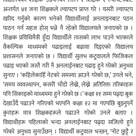
विद्यालयको शैक्षिक उन्नयनका लागि १ शिक्षक १ ल्यापटपबाट
अन्तर्गत ४१ जना शिक्षकले ल्यापटप प्राप्त गरे । यसरी ल्यापटप
खरिद गर्नुको कारण भनेको विद्यार्थीलाई अनलाइनबाट पठन
पाठन गर्न सहज होस् भन्ने नै रहेको विद्यालयले जनाएको छ ।
शिक्षक प्रविधिमैत्री हुँदा विद्यार्थीले त्यसको लाभ पाउने भएकाले
वैकल्पिक माध्यमको पढाइलाई बढावा दिइएको विद्यालय
प्रशासनले जनाएको छ । विद्यार्थी सुलभ कटुवालले फिजिकल
पढाइ भएको जस्तै गरी नै अनलाईनबाट पढाइ हुने गरेको अनुभव
सुनाए । ‘कहिलेकाहिँ नेटको समस्या आउने गरेको छ,’ उनले भने,
‘समय व्यवस्थापन, कसरी चाँडो लेख्ने, लेख्ने अतिरिक्त तरिकाहरू
पनि सिकाइको माध्यममा हुने गरेको छ ।’ कक्षा ११ सम्म पढ्दा बुक
देखाउँदै पढाउने गरिएको भएपनि कक्षा १२ मा गएपछि बुझ्नुपर्ने
कुराहरू मात्र शिक्षकहरूले पढाउने गरेको उनले बताए ।
विद्याथीहरू पहिलाको भन्दा अनलाईनबाट पढ्दा सजिलो हुने
गरेको अनुभव सुनाउँछन् । विद्यार्थी कटुवाल भन्छन्, ‘नोट छुट्टै र