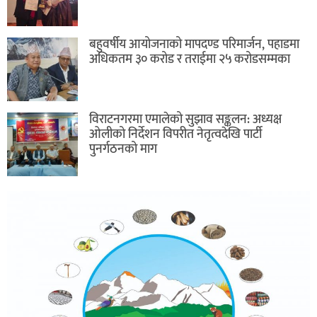
बहुवर्षीय आयोजनाको मापदण्ड परिमार्जन, पहाडमा
अधिकतम ३० करोड र तराईमा २५ करोडसम्मका
विराटनगरमा एमालेको सुझाव सङ्कलन: अध्यक्ष
ओलीको निर्देशन विपरीत नेतृत्वदेखि पार्टी
पुनर्गठनको माग