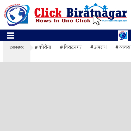
कोरोना
विराटनगर
अपराध
व्यवस
ट्याकहरु: