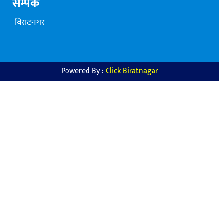
सम्पर्क
विराटनगर
Powered By :
Click Biratnagar