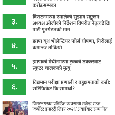
करोडसम्मका
विराटनगरमा एमालेको सुझाव सङ्कलन:
३.
अध्यक्ष ओलीको निर्देशन विपरीत नेतृत्वदेखि
पार्टी पुनर्गठनको माग
झापा यूथ भोलेन्टियर फोर्स घोषणा, गिरीलाई
४.
कमान्डर तोकियो
​झापाको मेचीनगरमा ट्रकको ठक्करबाट
५.
स्कुटर चालकको मृत्यु
विद्यमान परीक्षा प्रणाली र बहुक्षमताको कडी:
६.
सर्टिफिकेट कि सामर्थ्य?
विराटनगरका प्रतिष्ठित व्यवसायी राजेन्द्र राउत
‘कर्पोरेट इन्डस्ट्री लिडर २०२६’ अवार्डबाट सम्मानित