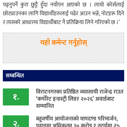
पढ्नुपर्ने कुरा छुट्टै हुँदा नयाँपन आएको छ । लामो कोर्सलाई
छोट्याउनका लागि विद्यार्थीहरुलाई पढेर आउन भन्ने, नोटहरू दिने
र त्यसको आधारमा विद्यार्थीबाट नै प्रतिक्रिया लिने गरिएको छ ।’
यहाँ कमेन्ट गर्नुहोस्
सम्बन्धित
विराटनगरका प्रतिष्ठित व्यवसायी राजेन्द्र राउत
१.
‘कर्पोरेट इन्डस्ट्री लिडर २०२६’ अवार्डबाट
सम्मानित
बहुवर्षीय आयोजनाको मापदण्ड परिमार्जन,
२.
पहाडमा अधिकतम ३० करोड र तराईमा २५