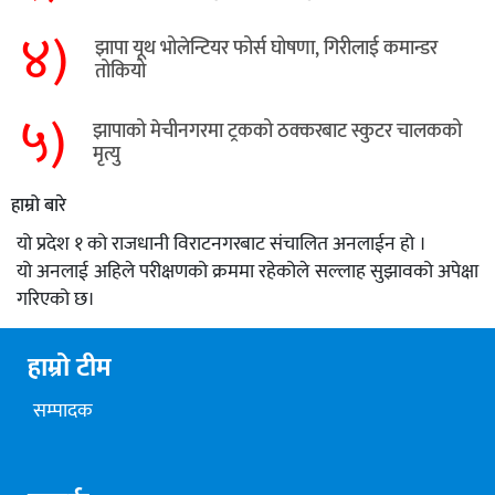
४)
झापा यूथ भोलेन्टियर फोर्स घोषणा, गिरीलाई कमान्डर
तोकियो
५)
​झापाको मेचीनगरमा ट्रकको ठक्करबाट स्कुटर चालकको
मृत्यु
हाम्रो बारे
यो प्रदेश १ को राजधानी विराटनगरबाट संचालित अनलाईन हो ।
यो अनलाई अहिले परीक्षणको क्रममा रहेकोले सल्लाह सुझावको अपेक्षा
गरिएको छ।
हाम्रो टीम
सम्पादक