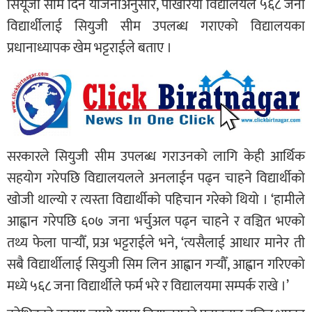
सियूजी सीम दिने योजनाअनुसार, पोखरिया विद्यालयले ५६८ जना
विद्यार्थीलाई सियुजी सीम उपलब्ध गराएको विद्यालयका
प्रधानाध्यापक खेम भट्टराईले बताए ।
सरकारले सियुजी सीम उपलब्ध गराउनको लागि केही आर्थिक
सहयोग गरेपछि विद्यालयलले अनलाईन पढ्न चाहने विद्यार्थीको
खोजी थाल्यो र त्यस्ता विद्यार्थीको पहिचान गरेको थियो । ‘हामीले
आह्वान गरेपछि ६०७ जना भर्चुअल पढ्न चाहने र वञ्चित भएको
तथ्य फेला पार्‍यौँ, प्रअ भट्टराईले भने, ‘त्यसैलाई आधार मानेर ती
सबै विद्यार्थीलाई सियुजी सिम लिन आह्वान गर्‍यौँ, आह्वान गरिएको
मध्ये ५६८ जना विद्यार्थीले फर्म भरे र विद्यालयमा सम्पर्क राखे ।’