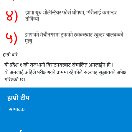
४)
झापा यूथ भोलेन्टियर फोर्स घोषणा, गिरीलाई कमान्डर
तोकियो
५)
​झापाको मेचीनगरमा ट्रकको ठक्करबाट स्कुटर चालकको
मृत्यु
हाम्रो बारे
यो प्रदेश १ को राजधानी विराटनगरबाट संचालित अनलाईन हो ।
यो अनलाई अहिले परीक्षणको क्रममा रहेकोले सल्लाह सुझावको अपेक्षा
गरिएको छ।
हाम्रो टीम
सम्पादक