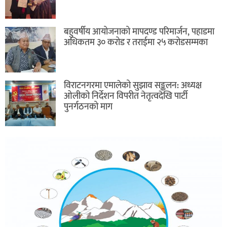
बहुवर्षीय आयोजनाको मापदण्ड परिमार्जन, पहाडमा
अधिकतम ३० करोड र तराईमा २५ करोडसम्मका
विराटनगरमा एमालेको सुझाव सङ्कलन: अध्यक्ष
ओलीको निर्देशन विपरीत नेतृत्वदेखि पार्टी
पुनर्गठनको माग