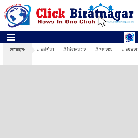
कोरोना
विराटनगर
अपराध
व्यवस
ट्याकहरु: