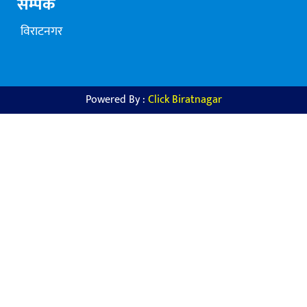
सम्पर्क
विराटनगर
Powered By :
Click Biratnagar