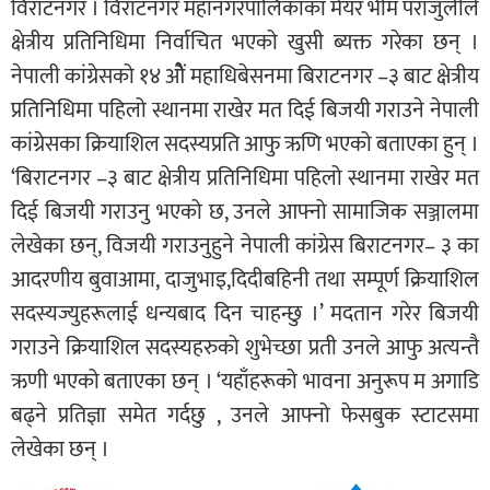
विराटनगर । विराटनगर महानगरपालिकाका मेयर भीम पराजुलीले
क्षेत्रीय प्रतिनिधिमा निर्वाचित भएको खुसी ब्यक्त गरेका छन् ।
नेपाली कांग्रेसको १४ ओैं महाधिबेसनमा बिराटनगर –३ बाट क्षेत्रीय
प्रतिनिधिमा पहिलो स्थानमा राखेर मत दिई बिजयी गराउने नेपाली
कांग्रेसका क्रियाशिल सदस्यप्रति आफु ऋणि भएको बताएका हुन् ।
‘बिराटनगर –३ बाट क्षेत्रीय प्रतिनिधिमा पहिलो स्थानमा राखेर मत
दिई बिजयी गराउनु भएको छ, उनले आफ्नो सामाजिक सञ्जालमा
लेखेका छन्, विजयी गराउनुहुने नेपाली कांग्रेस बिराटनगर– ३ का
आदरणीय बुवाआमा, दाजुभाइ,दिदीबहिनी तथा सम्पूर्ण क्रियाशिल
सदस्यज्युहरूलाई धन्यबाद दिन चाहन्छु ।’ मदतान गरेर बिजयी
गराउने क्रियाशिल सदस्यहरुको शुभेच्छा प्रती उनले आफु अत्यन्तै
ऋणी भएको बताएका छन् । ‘यहाँहरूको भावना अनुरूप म अगाडि
बढ्ने प्रतिज्ञा समेत गर्दछु , उनले आफ्नो फेसबुक स्टाटसमा
लेखेका छन् ।