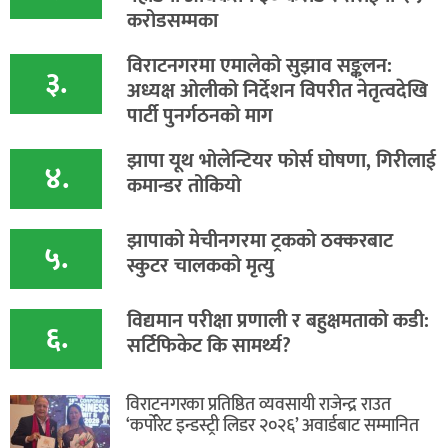
करोडसम्मका
विराटनगरमा एमालेको सुझाव सङ्कलन:
३.
अध्यक्ष ओलीको निर्देशन विपरीत नेतृत्वदेखि
पार्टी पुनर्गठनको माग
झापा यूथ भोलेन्टियर फोर्स घोषणा, गिरीलाई
४.
कमान्डर तोकियो
​झापाको मेचीनगरमा ट्रकको ठक्करबाट
५.
स्कुटर चालकको मृत्यु
विद्यमान परीक्षा प्रणाली र बहुक्षमताको कडी:
६.
सर्टिफिकेट कि सामर्थ्य?
विराटनगरका प्रतिष्ठित व्यवसायी राजेन्द्र राउत
‘कर्पोरेट इन्डस्ट्री लिडर २०२६’ अवार्डबाट सम्मानित