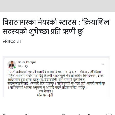
विराटनगरका मेयरको स्टाटस : ‘क्रियाशिल
सदस्यको शुभेच्छा प्रति ऋणी छु’
संवाददाता