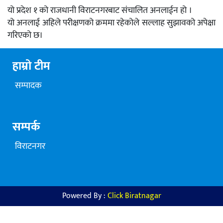
यो प्रदेश १ को राजधानी विराटनगरबाट संचालित अनलाईन हो ।
यो अनलाई अहिले परीक्षणको क्रममा रहेकोले सल्लाह सुझावको अपेक्षा
गरिएको छ।
हाम्रो टीम
सम्पादक
सम्पर्क
विराटनगर
Powered By :
Click Biratnagar