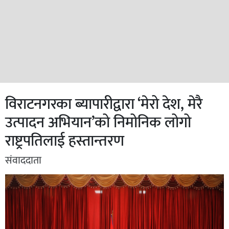
विराटनगरका ब्यापारीद्वारा ‘मेरो देश, मेरै
उत्पादन अभियान’को निमोनिक लोगो
राष्ट्रपतिलाई हस्तान्तरण
संवाददाता