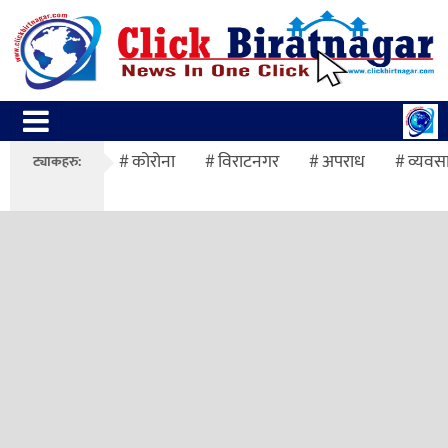
कोरोना
विराटनगर
अपराध
व्यवस
ट्याकहरु: