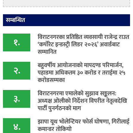
सम्बन्धित
विराटनगरका प्रतिष्ठित व्यवसायी राजेन्द्र राउत
१.
‘कर्पोरेट इन्डस्ट्री लिडर २०२६’ अवार्डबाट
सम्मानित
बहुवर्षीय आयोजनाको मापदण्ड परिमार्जन,
२.
पहाडमा अधिकतम ३० करोड र तराईमा २५
करोडसम्मका
विराटनगरमा एमालेको सुझाव सङ्कलन:
३.
अध्यक्ष ओलीको निर्देशन विपरीत नेतृत्वदेखि
पार्टी पुनर्गठनको माग
झापा यूथ भोलेन्टियर फोर्स घोषणा, गिरीलाई
४.
कमान्डर तोकियो