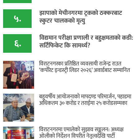
​झापाको मेचीनगरमा ट्रकको ठक्करबाट
५.
स्कुटर चालकको मृत्यु
विद्यमान परीक्षा प्रणाली र बहुक्षमताको कडी:
६.
सर्टिफिकेट कि सामर्थ्य?
विराटनगरका प्रतिष्ठित व्यवसायी राजेन्द्र राउत
‘कर्पोरेट इन्डस्ट्री लिडर २०२६’ अवार्डबाट सम्मानित
बहुवर्षीय आयोजनाको मापदण्ड परिमार्जन, पहाडमा
अधिकतम ३० करोड र तराईमा २५ करोडसम्मका
विराटनगरमा एमालेको सुझाव सङ्कलन: अध्यक्ष
ओलीको निर्देशन विपरीत नेतृत्वदेखि पार्टी