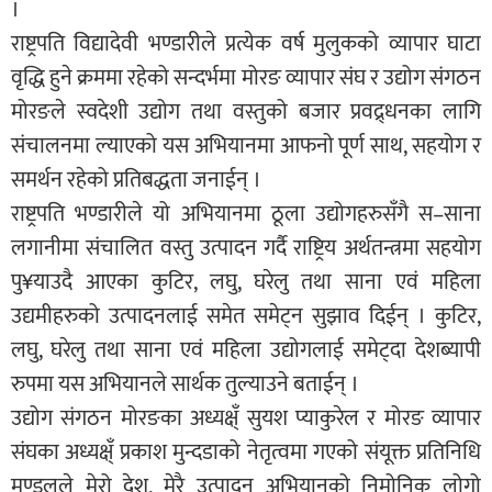
।
राष्ट्रपति विद्यादेवी भण्डारीले प्रत्येक वर्ष मुलुकको व्यापार घाटा
वृद्धि हुने क्रममा रहेको सन्दर्भमा मोरङ व्यापार संघ र उद्योग संगठन
मोरङले स्वदेशी उद्योग तथा वस्तुको बजार प्रवद्र्धनका लागि
संचालनमा ल्याएको यस अभियानमा आफनो पूर्ण साथ, सहयोग र
समर्थन रहेको प्रतिबद्धता जनाईन् ।
राष्ट्रपति भण्डारीले यो अभियानमा ठूला उद्योगहरुसँगै स–साना
लगानीमा संचालित वस्तु उत्पादन गर्दै राष्ट्रिय अर्थतन्त्रमा सहयोग
पु¥याउदै आएका कुटिर, लघु, घरेलु तथा साना एवं महिला
उद्यमीहरुको उत्पादनलाई समेत समेट्न सुझाव दिईन् । कुटिर,
लघु, घरेलु तथा साना एवं महिला उद्योगलाई समेट्दा देशब्यापी
रुपमा यस अभियानले सार्थक तुल्याउने बताईन् ।
उद्योग संगठन मोरङका अध्यक्ष्ँ सुयश प्याकुरेल र मोरङ व्यापार
संघका अध्यक्ष्ँ प्रकाश मुन्दडाको नेतृत्वमा गएको संयूक्त प्रतिनिधि
मण्डलले मेरो देश, मेरै उत्पादन अभियानको निमोनिक लोगो