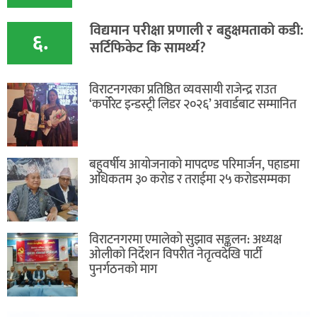
विद्यमान परीक्षा प्रणाली र बहुक्षमताको कडी:
६.
सर्टिफिकेट कि सामर्थ्य?
विराटनगरका प्रतिष्ठित व्यवसायी राजेन्द्र राउत
‘कर्पोरेट इन्डस्ट्री लिडर २०२६’ अवार्डबाट सम्मानित
बहुवर्षीय आयोजनाको मापदण्ड परिमार्जन, पहाडमा
अधिकतम ३० करोड र तराईमा २५ करोडसम्मका
विराटनगरमा एमालेको सुझाव सङ्कलन: अध्यक्ष
ओलीको निर्देशन विपरीत नेतृत्वदेखि पार्टी
पुनर्गठनको माग