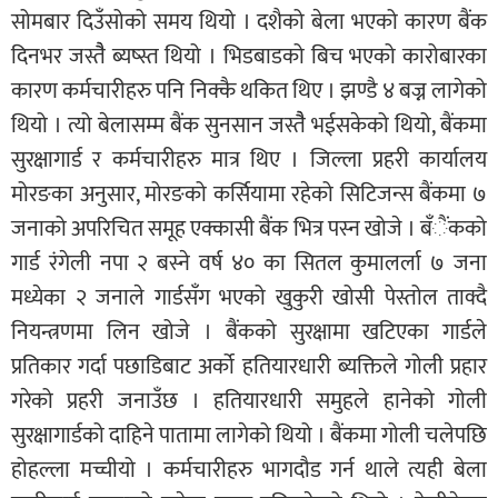
सोमबार दिउँसोको समय थियो । दशैको बेला भएको कारण बैंक
दिनभर जस्तैै ब्यष्स्त थियो । भिडबाडको बिच भएको कारोबारका
कारण कर्मचारीहरु पनि निक्कै थकित थिए । झण्डै ४ बज्न लागेको
थियो । त्यो बेलासम्म बैंक सुनसान जस्तैै भईसकेको थियो, बैंकमा
सुरक्षागार्ड र कर्मचारीहरु मात्र थिए । जिल्ला प्रहरी कार्यालय
मोरङका अनुसार, मोरङको कर्सियामा रहेको सिटिजन्स बैंकमा ७
जनाको अपरिचित समूह एक्कासी बैंक भित्र पस्न खोजे । बँैंकको
गार्ड रंगेली नपा २ बस्ने वर्ष ४० का सितल कुमालर्ला ७ जना
मध्येका २ जनाले गार्डसँग भएको खुकुरी खोसी पेस्तोल ताक्दै
नियन्त्रणमा लिन खोजे । बैंकको सुरक्षामा खटिएका गार्डले
प्रतिकार गर्दा पछाडिबाट अर्को हतियारधारी ब्यक्तिले गोली प्रहार
गरेको प्रहरी जनाउँछ । हतियारधारी समुहले हानेको गोली
सुरक्षागार्डको दाहिने पातामा लागेको थियो । बैंकमा गोली चलेपछि
होहल्ला मच्चीयो । कर्मचारीहरु भागदौड गर्न थाले त्यही बेला