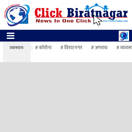
कोरोना
विराटनगर
अपराध
व्यवस
ट्याकहरु: