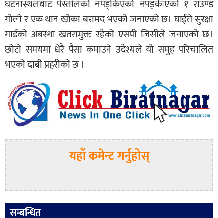
घटनास्थलबाट पेस्तोलको नपड्किएको नपड्कीएको १ राउण्ड
गोली र एक थान खोका बरामद भएको जनाएको छ। घाईते सुरक्षा
गार्डको अबस्था खतरामुक्त रहेको एसपी जिसीले जनाएको छ।
छोटो समयमा धेरै पैसा कमाउने उदेश्यले यो समुह परिचालित
भएको दाबी प्रहरीको छ ।
यहाँ कमेन्ट गर्नुहोस्
सम्बन्धित