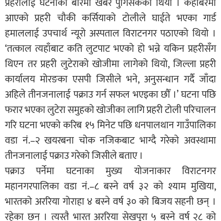
प्रहरीलाई घटनाको बारेमा खबर पुगिसकेको थियो । केहीबेरमा
आएको प्रहरी चौकी कर्सियाको टोलीले घाईते भएका गार्ड
हमाललाई उपचार्थ न्यूरो अस्पताल विराटनगर पठाएको थियो ।
‘तत्काल त्यहाँबाट कति लुटपाट भएको हो भन्ने यकिन प्रहरीसँग
थिएन तर प्रहरी लुटेराको खोजीमा लागेको थियो, जिल्ला प्रहरी
कार्यालय मोरङका एसपी जिसीले भने, अनुसन्धान गर्दै जाँदा
अहिले तीनजनालाई पक्राउ गर्न सफल भएइका छौँ ।’ घटना पछि
फरार भएका लुटेरा समुहको खोजीका लागि प्रहरी टोली परिचालन
गरि घटना भएको करिब १५ मिनेट पछि धनपालथान गाउँपालिका
वडा नं.–२ खयरबना चोक नजिकबाट भाग्दै गरेको अवस्थामा
तीनजनालाई पक्राउ गरेको जिसीले बताए ।
पक्राउ पर्नेमा घटनाका मुख्य योजनाकार विराटनगर
महानगरपालिका वडा नं.–८ बस्ने वर्ष ३२ को श्याम मुखिया,
भारतको अररिया गोराहा ४ बस्ने वर्ष ३० को बिजय सहनी छन् ।
रहेका छन् । त्यस्तै भारत अररिया सेखपुरा ५ बस्ने वर्ष २८ को