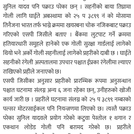
सुनिल यादव पनि पक्राउ परेका छन् । सहनीको बाया तिघ्रामा
गोली लागि घाईते अबस्थामा को २५ प ३८९९ नं को मोसामा
तिनैजना भारत तर्फ भाग्ने क्रममा खयरबना चोक नजिकबाट पक्राउ
गरिएको एसपी जिसीले बताए । बैंकमा लुटपाट गर्ने क्रममा
हतियारधारी समुहले हानेको एक गोली सुरक्षा गार्डलाई लागेको
थियो भने अर्को गोली सहनीलाई लागेको प्रहरीको दाबी छ । घाईते
सहनीको रंगेली अस्पतालमा उपचार पश्चात ईप्रका रंगेलीमा ल्याएर
राखिएको प्रहीले जनाएको छ।
एसपी जिसीका अनुसार प्रहरीको प्रारम्भिक रूपमा अनुसन्धान
पश्चात घटनामा संलग्न अन्य ६ जना रहेका छन्, उनीहरुको खोजी
कार्य जारी छ । प्रहरीले घटनामा संलग्न को २५ प ३८९९ नम्बरको
पल्सर मोटरसाईकल पनि नियन्त्रणमा लिएको छ। त्यस्तै पक्राउ
परेका सुनिल यादवले प्रयोग गरेको कटुवा पेस्तोल १ थगान र
एकथान लोडेड गोली पनि बरामद गरेको छ। प्रहरीले