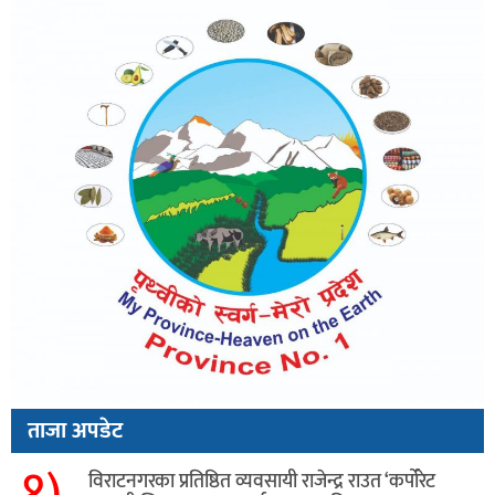
ताजा अपडेट
१)
विराटनगरका प्रतिष्ठित व्यवसायी राजेन्द्र राउत ‘कर्पोरेट