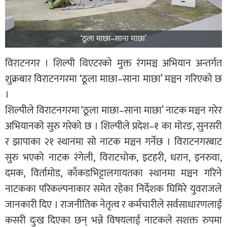
‘ठूला माछा–साना माछा’
विराटनगर । शिल्पी थिएटरको मुक्त रंगमञ्च अभियान अन्तर्गत
शुक्रबार विराटनगरमा ‘ठूला माछा–साना माछा’ मञ्चन गरिएको छ
।
शिल्पीले विराटनगरमा ‘ठूला माछा–साना माछा’ नाटक मञ्चन गरेर
अभियानको सुरु गरेको छ । शिल्पीले प्रदेश–१ का मोरङ, सुनसरी
र झापाका २१ स्थानमा सो नाटक मञ्चन गर्नेछ । विराटनगरबाट
सुरु भएको नाटक रंगेली, विराटचोक, इटहरी, धरान, इनरुवा,
दमक, विर्तामोड, काँकडभिट्टालगायतका स्थानमा मञ्चन गरिने
नाटकका परिकल्पनाकार समेत रहेका निर्देशक घिमिरे युवराजले
जानकारी दिए । राजनीतिक नेतृत्व र कर्मचारीले सर्वसाधारणलाई
कसरी दुःख दिएका छन् भन्ने विषयलाई नाटकले सशक्त रुपमा