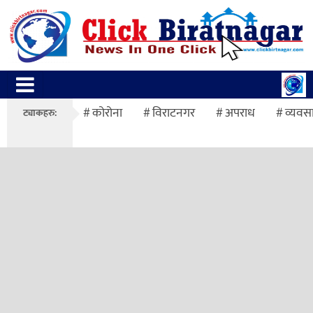
कोरोना
विराटनगर
अपराध
व्यवस
ट्याकहरु: