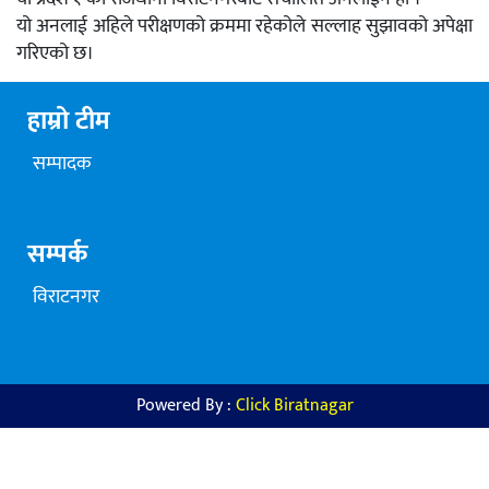
यो अनलाई अहिले परीक्षणको क्रममा रहेकोले सल्लाह सुझावको अपेक्षा
गरिएको छ।
हाम्रो टीम
सम्पादक
सम्पर्क
विराटनगर
Powered By :
Click Biratnagar