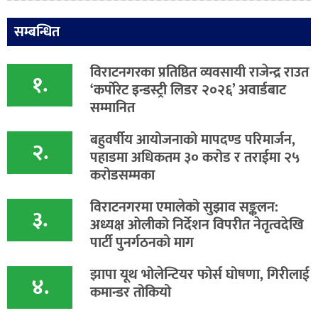
सम्बन्धित
विराटनगरका प्रतिष्ठित व्यवसायी राजेन्द्र राउत
१.
‘कर्पोरेट इन्डस्ट्री लिडर २०२६’ अवार्डबाट
सम्मानित
बहुवर्षीय आयोजनाको मापदण्ड परिमार्जन,
२.
पहाडमा अधिकतम ३० करोड र तराईमा २५
करोडसम्मका
विराटनगरमा एमालेको सुझाव सङ्कलन:
३.
अध्यक्ष ओलीको निर्देशन विपरीत नेतृत्वदेखि
पार्टी पुनर्गठनको माग
झापा यूथ भोलेन्टियर फोर्स घोषणा, गिरीलाई
४.
कमान्डर तोकियो