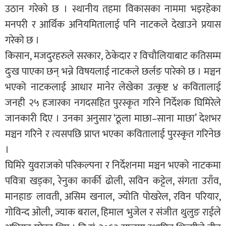
उठान गरेको छ । स्थानीय तहमा विकासका नाममा भइरहेका
मनपरी र आर्थिक अनियमितालाई पनि नाटकले देखाउने प्रयास
गरेको छ ।
किसान, मजदुरहरुले सरकार, ठेकेदार र विचौलियाबाट कतिसम्म
दुःख पाएका छन् भन्ने विषयलाई नाटकले छर्लङ पारेको छ । मञ्चन
भएको नाटकलाई आधार मानेर लेखेका उत्कृष्ट ४ कवितालाई
जनही २५ हजारका नगदसहित पुरस्कृत गरिने निर्देशक घिमिरेले
जानकारी दिए । उनका अनुसार ‘ठूला माछा–साना माछा’ देशभर
मञ्चन गरिने र त्यसपछि प्राप्त भएका कवितालाई पुरस्कृत गरिनेछ
।
घिमिरे युवराजको परिकल्पना र निर्देशनमा मञ्चन भएको नाटकमा
पवित्रा खड्का, रेनुका कार्की ढोली, सविन कट्टेल, संगता उराँव,
मानहाङ लावती, असिम खनाल, ज्योति पोखरेल, रविन परियार,
गोविन्द ओली, ज्याक बराल, हिमाल भुजेल र संजीत थुलुङ राईले