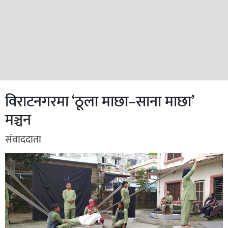
विराटनगरमा ‘ठूला माछा–साना माछा’
मञ्चन
संवाददाता