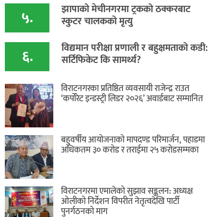
​झापाको मेचीनगरमा ट्रकको ठक्करबाट
५.
स्कुटर चालकको मृत्यु
विद्यमान परीक्षा प्रणाली र बहुक्षमताको कडी:
६.
सर्टिफिकेट कि सामर्थ्य?
विराटनगरका प्रतिष्ठित व्यवसायी राजेन्द्र राउत
‘कर्पोरेट इन्डस्ट्री लिडर २०२६’ अवार्डबाट सम्मानित
बहुवर्षीय आयोजनाको मापदण्ड परिमार्जन, पहाडमा
अधिकतम ३० करोड र तराईमा २५ करोडसम्मका
विराटनगरमा एमालेको सुझाव सङ्कलन: अध्यक्ष
ओलीको निर्देशन विपरीत नेतृत्वदेखि पार्टी
पुनर्गठनको माग