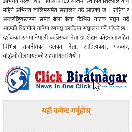
अभियन गरेका थिए । वि.सं. २०६३ सालमा स्थापित शिल्पीले तीन
महिने अभिनय तालिमसमेत सञ्चालन गर्दै आएको छ । राष्ट्रिय र
अन्तर्राष्ट्रियस्तरमा समेत बेला–बेला विभिन्न नाटक मञ्चन गर्दै
आएको शिल्पीले गाउँमा रंगमञ्च कार्यक्रम सञ्चालन गर्ने गरेको छ ।
दर्शकका रुपमा नेपाली कांग्रेसका नेता डा. शेखर कोइरालासहित
विभिन्न राजनैतिक दलका नेता, साहित्यकार, पत्रकार,
बुद्धिजीवीलगायतको सहभागिता थियो ।
यहाँ कमेन्ट गर्नुहोस्