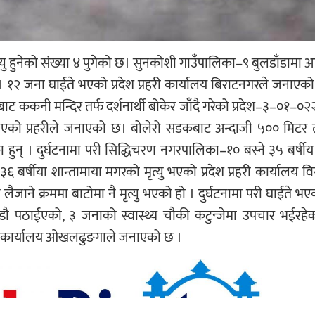
यु हुनेको संख्या ४ पुगेको छ। सुनकोशी गाउँपालिका–९ बुलडाँडामा
ो । १२ जना घाईते भएको प्रदेश प्रहरी कार्यालय बिराटनगरले जना
ककनी मन्दिर तर्फ दर्शनार्थी बोकेर जाँदै गरेको प्रदेश–३–०१–०
टना भएको प्रहरीले जनाएको छ। बोलेरो सडकबाट अन्दाजी ५०० मिट
ा हुन् । दुर्घटनामा परी सिद्धिचरण नगरपालिका–१० बस्ने ३५ बर्षीय
 ३६ बर्षीया शान्तामाया मगरको मृत्यु भएको प्रदेश प्रहरी कार्यालय 
ाने क्रममा बाटोमा नै मृत्यु भएको हो । दुर्घटनामा परी घाईते भएक
्डौ पठाईएको, ३ जनाको स्वास्थ्य चौकी कटुन्जेमा उपचार भईरहे
री कार्यालय ओखलढुङगाले जनाएको छ ।