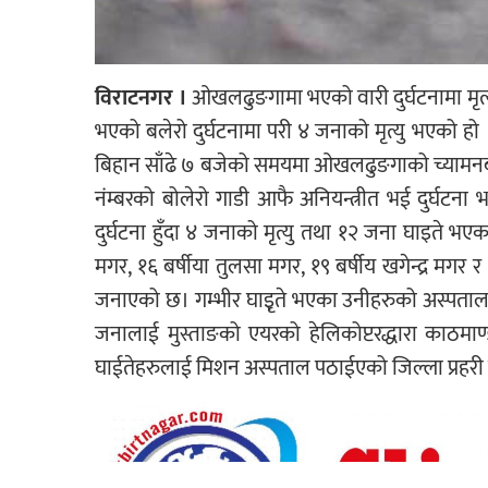
विराटनगर ।
ओखलढुङगामा भएको वारी दुर्घटनामा मृत्
भएको बलेरो दुर्घटनामा परी ४ जनाको मृत्यु भएको ह
बिहान साँढे ७ बजेको समयमा ओखलढुङगाको च्यामनबाट 
नंम्बरको बोलेरो गाडी आफै अनियन्त्रीत भई दुर्घ
दुर्घटना हुँदा ४ जनाको मृत्यु तथा १२ जना घाइते भएक
मगर, १६ बर्षीया तुलसा मगर, १९ बर्षीय खगेन्द्र मगर र
जनाएको छ। गम्भीर घाइृते भएका उनीहरुको अस्पताल लैज
जनालाई मुस्ताङको एयरको हेलिकोप्टरद्धारा काठमाण
घाईतेहरुलाई मिशन अस्पताल पठाईएको जिल्ला प्रह