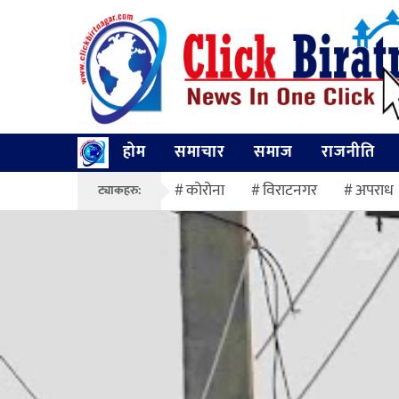
होम
समाचार
समाज
राजनीति
कोरोना
विराटनगर
अपराध
ट्याकहरु: